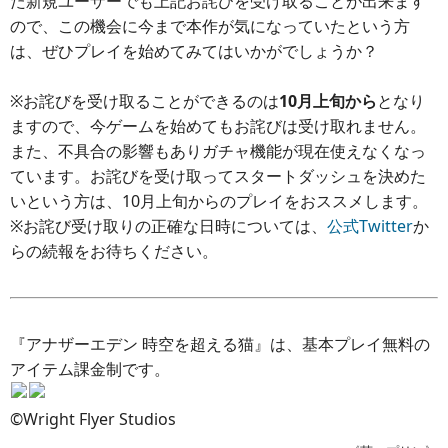
た新規ユーザーでも上記お詫びを受け取ることが出来ます
ので、この機会に今まで本作が気になっていたという方
は、ぜひプレイを始めてみてはいかがでしょうか？
※お詫びを受け取ることができるのは
10月上旬から
となり
ますので、今ゲームを始めてもお詫びは受け取れません。
また、不具合の影響もありガチャ機能が現在使えなくなっ
ています。お詫びを受け取ってスタートダッシュを決めた
いという方は、10月上旬からのプレイをおススメします。
※お詫び受け取りの正確な日時については、
公式Twitter
か
らの続報をお待ちください。
『アナザーエデン 時空を超える猫』は、基本プレイ無料の
アイテム課金制です。
©Wright Flyer Studios