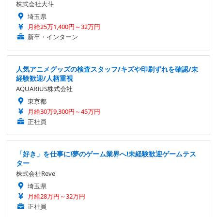
株式会社大斗
埼玉県
月給25万1,400円～32万円
新卒・インターン
人気アニメグッズの検査スタッフ/キズや印刷ずれを確認/未
経験歓迎/人柄重視
AQUARIUS株式会社
東京都
月給30万9,300円～45万円
正社員
「好き」を仕事に!夢のゲーム業界へ!未経験歓迎ゲームテス
ター
株式会社Reve
埼玉県
月給28万円～32万円
正社員