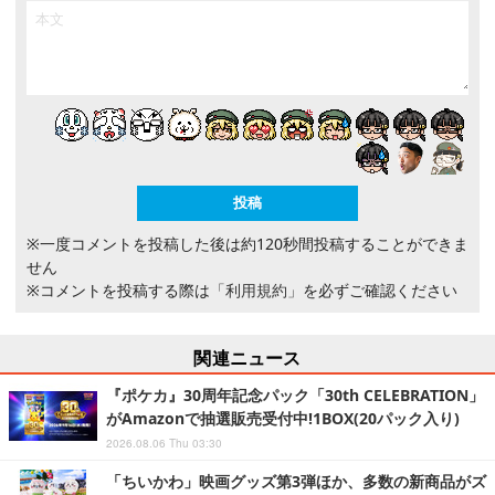
※一度コメントを投稿した後は約120秒間投稿することができま
せん
※コメントを投稿する際は
「利用規約」
を必ずご確認ください
関連ニュース
『ポケカ』30周年記念パック「30th CELEBRATION」
がAmazonで抽選販売受付中!1BOX(20パック入り)
2026.08.06 Thu 03:30
「ちいかわ」映画グッズ第3弾ほか、多数の新商品がズ