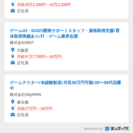
月給29万2,200円～43万2,200円
正社員
ゲームUI・GUIの開発サポートスタッフ・資格取得支援/育
休取得実績あり/IT・ゲーム業界志望
株式会社RIOT
大阪府
月給31万7,700円～60万円
正社員
ゲームテスター/未経験歓迎/月収30万円可能/20〜30代活躍
中
株式会社SNJAPAN
東京都
月給27万円～34万円
正社員
Sponsored by