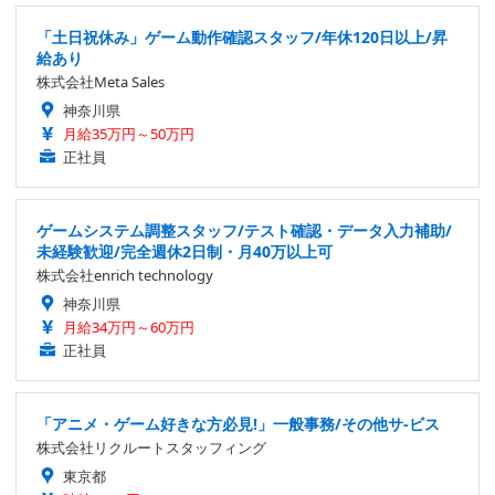
「土日祝休み」ゲーム動作確認スタッフ/年休120日以上/昇
給あり
株式会社Meta Sales
神奈川県
月給35万円～50万円
正社員
ゲームシステム調整スタッフ/テスト確認・データ入力補助/
未経験歓迎/完全週休2日制・月40万以上可
株式会社enrich technology
神奈川県
月給34万円～60万円
正社員
「アニメ・ゲーム好きな方必見!」一般事務/その他サ-ビス
株式会社リクルートスタッフィング
東京都