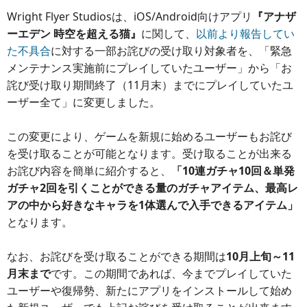
Wright Flyer Studiosは、iOS/Android向けアプリ
『アナザ
ーエデン 時空を超える猫』
に関して、
以前より報告してい
た不具合
に対する一部お詫びの受け取り対象者を、「緊急
メンテナンス実施前にプレイしていたユーザー」から「お
詫び受け取り期間終了（11月末）までにプレイしていたユ
ーザー全て」に変更しました。
この変更により、ゲームを新規に始めるユーザーもお詫び
を受け取ることが可能となります。受け取ることが出来る
お詫び内容を簡単に紹介すると、
「10連ガチャ10回＆単発
ガチャ2回を引くことができる量のガチャアイテム、最高レ
アの中から好きなキャラを1体選んで入手できるアイテム」
となります。
なお、お詫びを受け取ることができる期間は
10月上旬～11
月末まで
です。この期間であれば、今までプレイしていた
ユーザーや復帰勢、新たにアプリをインストールして始め