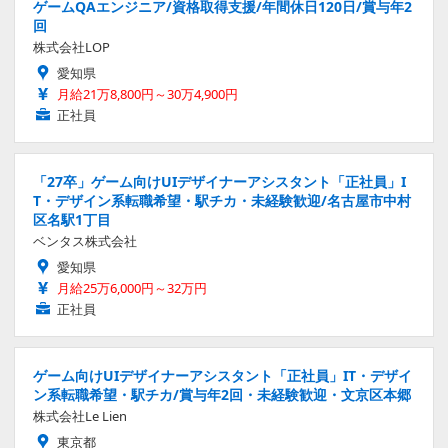
ゲームQAエンジニア/資格取得支援/年間休日120日/賞与年2
回
株式会社LOP
愛知県
月給21万8,800円～30万4,900円
正社員
「27卒」ゲーム向けUIデザイナーアシスタント「正社員」I
T・デザイン系転職希望・駅チカ・未経験歓迎/名古屋市中村
区名駅1丁目
ベンタス株式会社
愛知県
月給25万6,000円～32万円
正社員
ゲーム向けUIデザイナーアシスタント「正社員」IT・デザイ
ン系転職希望・駅チカ/賞与年2回・未経験歓迎・文京区本郷
株式会社Le Lien
東京都