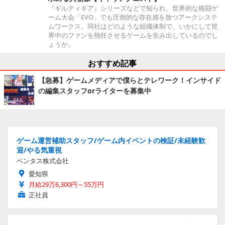
『ギルティギア』シリーズなどで知られ、世界的な格闘ゲ
ーム大会「EVO」でも圧倒的な存在感を放つアークシステ
ムワークス。同社はどのような組織体制で、いかにして世
界中のファンを熱狂させるゲームを生み出しているのでし
ょうか。
おすすめ記事
【急募】ゲームメディアで僕らとテレワーク！インサイド
の編集スタッフorライターを募集中
ゲーム運営補助スタッフ/ゲーム内イベントの検証/未経験歓
迎/やる気重視
ベンタス株式会社
愛知県
月給29万6,300円～55万円
正社員