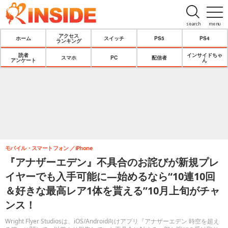
search
menu
アクセス
ホーム
スイッチ
PS5
PS4
ランキング
読者
インサイドちゃ
スマホ
PC
配信者
アンケート
ん
モバイル・スマートフォン
iPhone
『アナザーエデン』不具合のお詫びが新規プレ
イヤーでも入手可能に―始めるなら“10連10回
＆好きな最高レア1体を貰える”10月上旬がチャ
ンス！
Wright Flyer Studiosは、iOS/Android向けアプリ『アナザーエデン 時空を超え