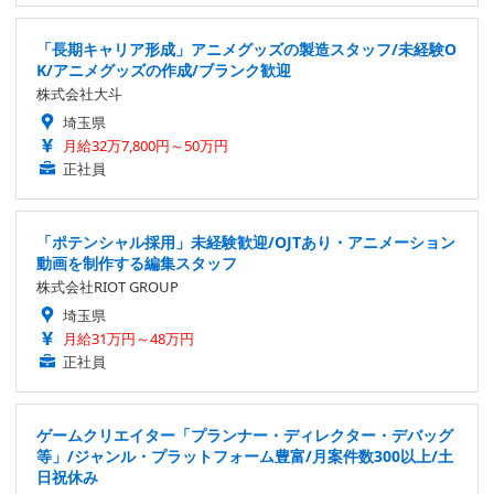
「長期キャリア形成」アニメグッズの製造スタッフ/未経験O
K/アニメグッズの作成/ブランク歓迎
株式会社大斗
埼玉県
月給32万7,800円～50万円
正社員
「ポテンシャル採用」未経験歓迎/OJTあり・アニメーション
動画を制作する編集スタッフ
株式会社RIOT GROUP
埼玉県
月給31万円～48万円
正社員
ゲームクリエイター「プランナー・ディレクター・デバッグ
等」/ジャンル・プラットフォーム豊富/月案件数300以上/土
日祝休み