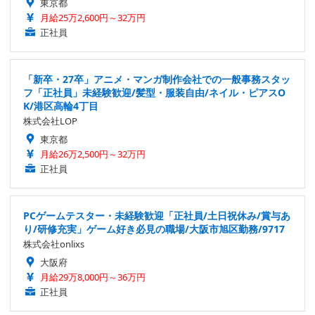
東京都
月給25万2,600円～32万円
正社員
「新卒・27卒」アニメ・マンガ制作会社での一般事務スタッ
フ「正社員」未経験歓迎/髪型・服装自由/ネイル・ピアスO
K/港区高輪4丁目
株式会社LOP
東京都
月給26万2,500円～32万円
正社員
PCゲームテスター・未経験歓迎「正社員/土日祝休み/賞与あ
り/研修充実」ゲーム好き必見の職場/大阪市旭区勤務/9717
株式会社onlixs
大阪府
月給29万8,000円～36万円
正社員