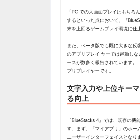
「PC での大画面プレイはもちろ
するといった点において、『BlueS
末を上回るゲームプレイ環境に仕上が っ
また、ベータ版でも既に大きな反
のアプリプレイ ヤーでは起動しないゲ
ースが数多く報告されています。『Bl
プリプレイヤーです。
文字入力や上位キー
る向上
『BlueStacks 4』では、既
す。まず、「マイアプリ」のホー
ユーザーインターフェイスとなり