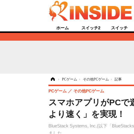
ホーム
スイッチ2
スイッチ
ホーム
›
PCゲーム
›
その他PCゲーム
›
記事
PCゲーム
その他PCゲーム
スマホアプリがPCで遊
より速く」を実現！
BlueStack Systems, Inc.(以下「
ました。