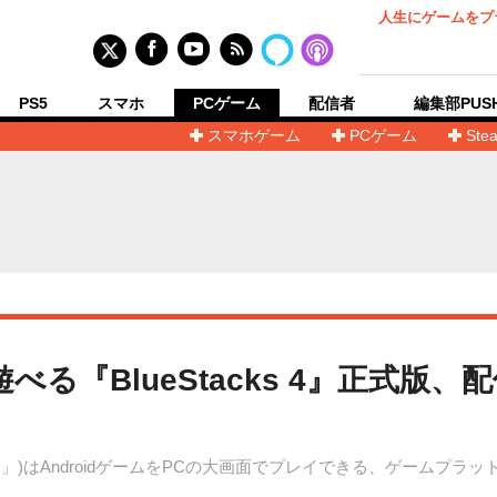
人生にゲームをプ
PS5
スマホ
PCゲーム
配信者
編集部PUS
スマホゲーム
PCゲーム
Ste
べる『BlueStacks 4』正式版
BlueStacks」)はAndroidゲームをPCの大画面でプレイできる、ゲームプ