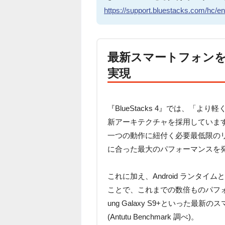
https://support.bluestacks.com/hc/e
最新スマートフォンを
実現
『BlueStacks 4』では、「
新アーキテクチャを採用していま
一つの動作に紐付く必要最低限の
に合った最大のパフォーマンスを
これに加え、Android ランタイ
ことで、これまでの数倍ものパフォー
ung Galaxy S9+といった
(Antutu Benchmark 調べ)。