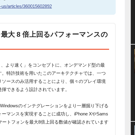
n-us/articles/360015602892
最大 8 倍上回るパフォーマンスの
より軽く、より速く」をコンセプトに、オンデマンド型の最
す。特許技術を用いたこのアーキテクチャでは、一つ
リソースのみ活用することにより、個々のプレイ環境
発揮できるよう設計されています。
ムとWindowsのインテグレーションをより一層掘り下げる
マンスを実現することに成功し、iPhone XやSams
最新のスマートフォンを最大8倍上回る数値が確認されています