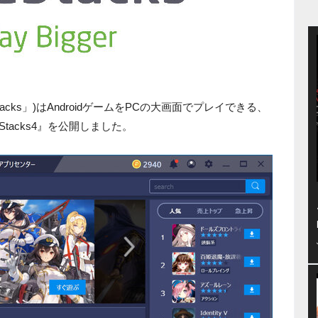
「BlueStacks」)はAndroidゲームをPCの大画面でプレイできる、
tacks4』を公開しました。