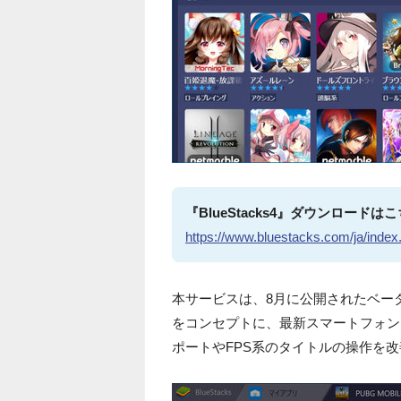
『BlueStacks4』ダウンロードは
https://www.bluestacks.com/ja/index
本サービスは、8月に公開されたベー
をコンセプトに、最新スマートフォン
ポートやFPS系のタイトルの操作を