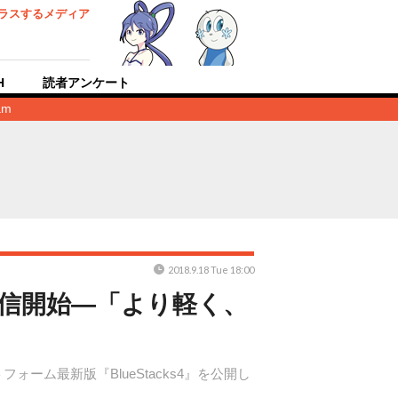
ラスするメディア
H
読者アンケート
am
2018.9.18 Tue 18:00
、配信開始―「より軽く、
ラットフォーム最新版『BlueStacks4』を公開し