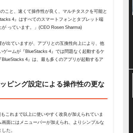
んのこと、速くて操作性が良く、マルチタスクを可能と
tacks 4』はすべてのスマートフォンとタブレット端
ています。」(CEO Rosen Sharma)
響が出ていますが、アプリとの互換性向上により、他
ームが『BlueStacks 4』では問題なく起動するケ
ueStacks 4』は、最も多くのアプリが起動するア
マッピング設定による操作性の更な
存の機能もこれまで以上に使いやすく改良が加えられていま
ム画面にはメニューバーが加えられ、よりシンプルな
ました。