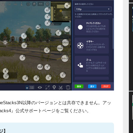
lueStacks3N以降のバージョンとは共存できません。アッ
tacks4』公式サポートページをご覧ください。
ージ】