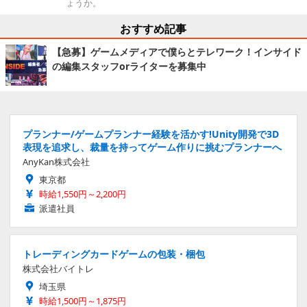
ょうか。
おすすめ記事
【急募】ゲームメディアで僕らとテレワーク！インサイド
の編集スタッフorライターを募集中
プランナー/ゲームプランナー経験を活かす!Unity開発で3D
表現を追求し、裁量を持ってゲーム作りに挑むプランナーへ
AnyKan株式会社
東京都
時給1,550円～2,200円
派遣社員
トレーディングカードゲームの包装・梱包
株式会社バイトレ
埼玉県
時給1,500円～1,875円