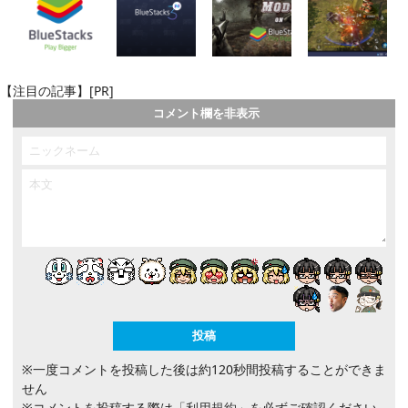
【注目の記事】[PR]
コメント欄を非表示
※一度コメントを投稿した後は約120秒間投稿することができま
せん
※コメントを投稿する際は
「利用規約」
を必ずご確認ください