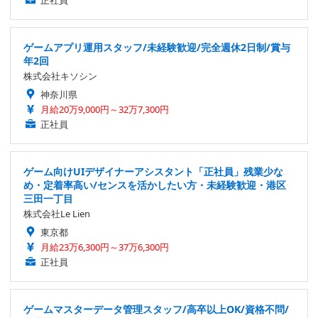
ゲームアプリ運用スタッフ/未経験歓迎/完全週休2日制/賞与
年2回
株式会社キソシン
神奈川県
月給20万9,000円～32万7,300円
正社員
ゲーム向けUIデザイナーアシスタント「正社員」残業少な
め・定着率高い/センスを活かしたい方・未経験歓迎・港区
三田一丁目
株式会社Le Lien
東京都
月給23万6,300円～37万6,300円
正社員
ゲームマスターデータ管理スタッフ/高卒以上OK/資格不問/