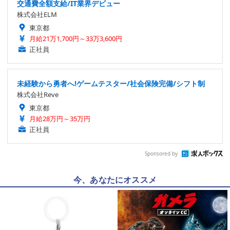
交通費全額支給/IT業界デビュー
株式会社ELM
東京都
月給21万1,700円～33万3,600円
正社員
未経験から勇者へ!ゲームテスター/社会保険完備/シフト制
株式会社Reve
東京都
月給28万円～35万円
正社員
Sponsored by
今、あなたにオススメ