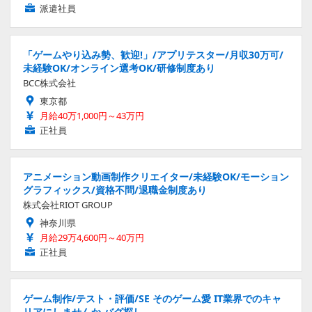
派遣社員
「ゲームやり込み勢、歓迎!」/アプリテスター/月収30万可/
未経験OK/オンライン選考OK/研修制度あり
BCC株式会社
東京都
月給40万1,000円～43万円
正社員
アニメーション動画制作クリエイター/未経験OK/モーション
グラフィックス/資格不問/退職金制度あり
株式会社RIOT GROUP
神奈川県
月給29万4,600円～40万円
正社員
ゲーム制作/テスト・評価/SE そのゲーム愛 IT業界でのキャ
リアにしませんか バグ探し