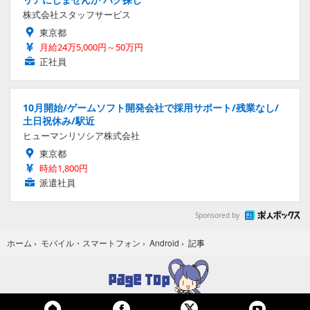
株式会社スタッフサービス
東京都
月給24万5,000円～50万円
正社員
10月開始/ゲームソフト開発会社で採用サポート/残業なし/
土日祝休み/駅近
ヒューマンリソシア株式会社
東京都
時給1,800円
派遣社員
Sponsored by
記事
ホーム
›
モバイル・スマートフォン
›
Android
›