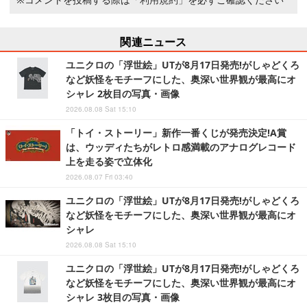
関連ニュース
ユニクロの「浮世絵」UTが8月17日発売!がしゃどくろ
など妖怪をモチーフにした、奥深い世界観が最高にオ
シャレ 2枚目の写真・画像
2026.08.08 Sat 15:10
「トイ・ストーリー」新作一番くじが発売決定!A賞
は、ウッディたちがレトロ感満載のアナログレコード
上を走る姿で立体化
2026.08.07 Fri 03:40
ユニクロの「浮世絵」UTが8月17日発売!がしゃどくろ
など妖怪をモチーフにした、奥深い世界観が最高にオ
シャレ
2026.08.08 Sat 15:10
ユニクロの「浮世絵」UTが8月17日発売!がしゃどくろ
など妖怪をモチーフにした、奥深い世界観が最高にオ
シャレ 3枚目の写真・画像