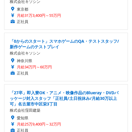
株式会社キソシン
東京都
月給31万3,400円～55万円
正社員
「0からのスタート」スマホゲームのQA・テストスタッフ/
新作ゲームのテストプレイ
株式会社キソシン
神奈川県
月給34万円～60万円
正社員
「27卒」即入寮OK・アニメ・映像作品のBlueray・DVDパ
ッケージ封入スタッフ「正社員/土日祝休み/月給30万以上
可」名古屋市中区栄3丁目
株式会社窪田建築
愛知県
月給25万9,400円～32万円
正社員