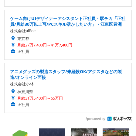
ゲーム向けUIデザイナーアシスタント正社員・駅チカ「正社
員/月給30万以上可/PCスキル活かしたい方」・江東区豊洲
株式会社alBee
東京都
月給27万7,400円～41万7,400円
正社員
アニメグッズの製造スタッフ/未経験OK/アクスタなどの製
造/オンライン面接
株式会社小林
神奈川県
月給31万5,400円～65万円
正社員
Sponsored by