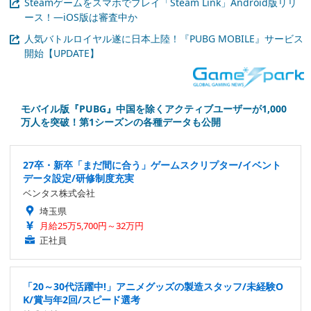
Steamゲームをスマホでプレイ「Steam Link」Android版リリ
ース！―iOS版は審査中か
人気バトルロイヤル遂に日本上陸！『PUBG MOBILE』サービス
開始【UPDATE】
モバイル版『PUBG』中国を除くアクティブユーザーが1,000
万人を突破！第1シーズンの各種データも公開
27卒・新卒「まだ間に合う」ゲームスクリプター/イベント
データ設定/研修制度充実
ベンタス株式会社
埼玉県
月給25万5,700円～32万円
正社員
「20～30代活躍中!」アニメグッズの製造スタッフ/未経験O
K/賞与年2回/スピード選考