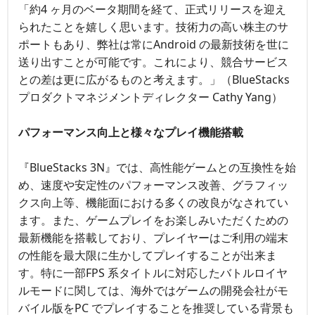
「約4 ヶ月のベータ期間を経て、正式リリースを迎え
られたことを嬉しく思います。技術力の高い株主のサ
ポートもあり、弊社は常にAndroid の最新技術を世に
送り出すことが可能です。これにより、競合サービス
との差は更に広がるものと考えます。」（BlueStacks
プロダクトマネジメントディレクター Cathy Yang）
パフォーマンス向上と様々なプレイ機能搭載
『BlueStacks 3N』では、高性能ゲームとの互換性を始
め、速度や安定性のパフォーマンス改善、グラフィッ
クス向上等、機能面における多くの改良がなされてい
ます。また、ゲームプレイをお楽しみいただくための
最新機能を搭載しており、プレイヤーはご利用の端末
の性能を最大限に生かしてプレイすることが出来ま
す。特に一部FPS 系タイトルに対応したバトルロイヤ
ルモードに関しては、海外ではゲームの開発会社がモ
バイル版をPC でプレイすることを推奨している背景も