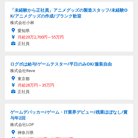
「未経験から正社員」アニメグッズの製造スタッフ/未経験O
K/アニメグッズの作成/ブランク歓迎
株式会社小林
愛知県
月給29万2,700円～55万円
正社員
ログボは給与!ゲームテスター/平日のみOK/服装自由
株式会社Reve
東京都
月給28万円～35万円
正社員
ゲームデバッカー/ゲーム・IT業界デビュー/残業ほぼなし/賞
与年2回
株式会社LOP
神奈川県