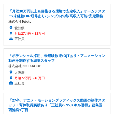
「月収30万円以上も目指せる環境で安定収入」ゲームテスタ
ー/未経験OK/研修あり/シンプル作業/高収入可能/安定勤務
株式会社Tetote
愛知県
月給27万円～33万円
正社員
「ポテンシャル採用」未経験歓迎/OJTあり・アニメーション
動画を制作する編集スタッフ
株式会社RIOT GROUP
大阪府
月給22万円～40万円
正社員
「27卒」アニメ・モーショングラフィックス動画の制作スタ
ッフ・育休取得実績あり「正社員/SNSスキル習得」豊島区
西池袋1丁目