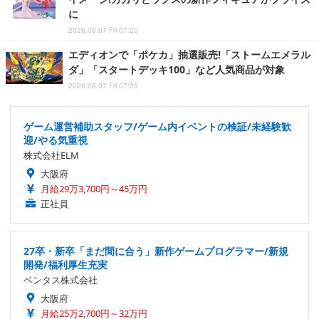
に
2026.08.07 Fri 07:20
エディオンで「ポケカ」抽選販売!「ストームエメラル
ダ」「スタートデッキ100」など人気商品が対象
2026.08.07 Fri 07:25
ゲーム運営補助スタッフ/ゲーム内イベントの検証/未経験歓
迎/やる気重視
株式会社ELM
大阪府
月給29万3,700円～45万円
正社員
27卒・新卒「まだ間に合う」新作ゲームプログラマー/新規
開発/福利厚生充実
ベンタス株式会社
大阪府
月給25万2,700円～32万円