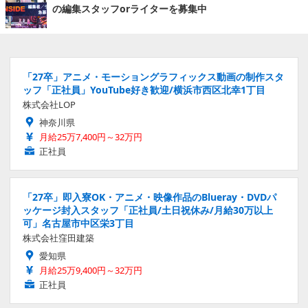
の編集スタッフorライターを募集中
「27卒」アニメ・モーショングラフィックス動画の制作スタ
ッフ「正社員」YouTube好き歓迎/横浜市西区北幸1丁目
株式会社LOP
神奈川県
月給25万7,400円～32万円
正社員
「27卒」即入寮OK・アニメ・映像作品のBlueray・DVDパ
ッケージ封入スタッフ「正社員/土日祝休み/月給30万以上
可」名古屋市中区栄3丁目
株式会社窪田建築
愛知県
月給25万9,400円～32万円
正社員