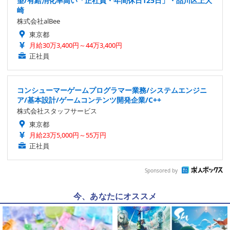
望/有給消化率高い「正社員・年間休日125日」・品川区上大
崎
株式会社alBee
東京都
月給30万3,400円～44万3,400円
正社員
コンシューマーゲームプログラマー業務/システムエンジニ
ア/基本設計/ゲームコンテンツ開発企業/C++
株式会社スタッフサービス
東京都
月給23万5,000円～55万円
正社員
Sponsored by
今、あなたにオススメ