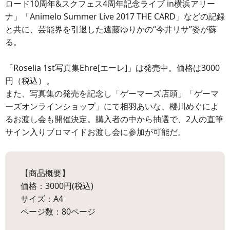
ロード10周年&スクフェス4周年記念ライブ in横浜アリー
ナ」「Animelo Summer Live 2017 THE CARD」などの記録
と共に、芸能界を引退した遠藤ゆりかの“今井リサ”姿が蘇
る。
「Roselia 1st写真集Ehre[エーレ]」は発売中。価格は3000
円（税込）。
また、写真集の発売を記念し「ゲーマーズ店頭」「ゲーマ
ーズオンラインショップ」にて相羽あいな、櫻川めぐによ
るお渡し会も開催決定。購入者の中から抽選で、2人の直筆
サイン入りブロマイドお渡し会に参加が可能だ。
【商品概要】
価格：3000円(税込)
サイズ：A4
ページ数：80ページ