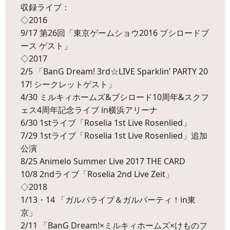
収録ライブ：
◇2016
9/17 第26回「東京ゲームショウ2016 ブシロードブ
ース ゲスト」
◇2017
2/5 「BanG Dream! 3rd☆LIVE Sparklin’ PARTY 20
17! シークレットゲスト」
4/30 ミルキィホームズ&ブシロード10周年&スクフ
ェス4周年記念ライブ in横浜アリーナ
6/30 1stライブ「Roselia 1st Live Rosenlied」
7/29 1stライブ「Roselia 1st Live Rosenlied」追加
公演
8/25 Animelo Summer Live 2017 THE CARD
10/8 2ndライブ「Roselia 2nd Live Zeit」
◇2018
1/13・14 「ガルパライブ＆ガルパーティ！in東
京」
2/11 「BanG Dream!×ミルキィホームズ×けものフ