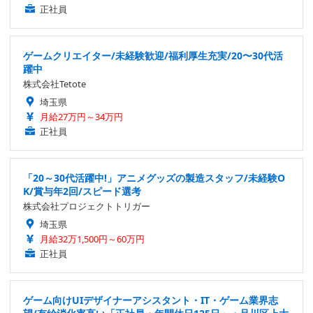
正社員
ゲームクリエイター/未経験歓迎/福利厚生充実/20〜30代活
躍中
株式会社Tetote
埼玉県
月給27万円～34万円
正社員
「20～30代活躍中!」アニメグッズの製造スタッフ/未経験O
K/賞与年2回/スピード選考
株式会社プロジェクトトリガー
埼玉県
月給32万1,500円～60万円
正社員
ゲーム向けUIデザイナーアシスタント・IT・ゲーム業界志