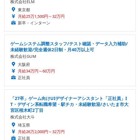
株式会社ELM
東京都
月給25万1,500円～32万円
新卒・インターン
ゲームシステム調整スタッフ/テスト確認・データ入力補助/
未経験歓迎/完全週休2日制・月40万以上可
株式会社GUM
大阪府
月給34万円～60万円
正社員
「27卒」ゲーム向けUIデザイナーアシスタント「正社員」I
T・デザイン系転職希望・駅チカ・未経験歓迎/さいたま市大
宮区桜木町2丁目
株式会社大斗
埼玉県
月給26万2,000円～32万円
正社員