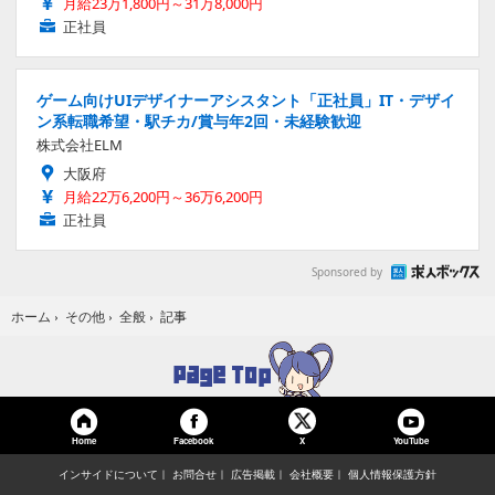
月給23万1,800円～31万8,000円
正社員
ゲーム向けUIデザイナーアシスタント「正社員」IT・デザイ
ン系転職希望・駅チカ/賞与年2回・未経験歓迎
株式会社ELM
大阪府
月給22万6,200円～36万6,200円
正社員
Sponsored by
記事
ホーム
›
その他
›
全般
›
Home
Facebook
YouTube
X
インサイドについて
お問合せ
広告掲載
会社概要
個人情報保護方針