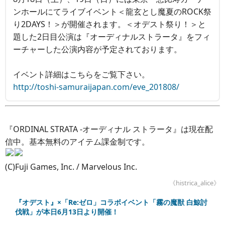
ンホールにてライブイベント＜龍玄とし魔夏のROCK祭
り2DAYS！＞が開催されます。＜オデスト祭り！＞と
題した2日目公演は『オーディナルストラータ』をフィ
ーチャーした公演内容が予定されております。
イベント詳細はこちらをご覧下さい。
http://toshi-samuraijapan.com/eve_201808/
『ORDINAL STRATA -オーディナル ストラータ』は現在配
信中。基本無料のアイテム課金制です。
(C)Fuji Games, Inc. / Marvelous Inc.
《histrica_alice》
『オデスト』×「Re:ゼロ」コラボイベント「霧の魔獣 白鯨討
伐戦」が本日6月13日より開催！