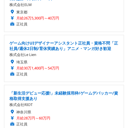
株式会社ELM
東京都
月給26万5,300円～40万円
正社員
ゲーム向けUIデザイナーアシスタント正社員・資格不問「正
社員/週休2日制/育休実績あり」アニメ・マンガ好き歓迎
株式会社Le Lien
埼玉県
月給30万1,400円～54万円
正社員
「新生活デビュー応援!」未経験採用枠/ゲームデバッカー/資
格取得支援あり
株式会社RIOT
神奈川県
月給28万円～60万円
正社員