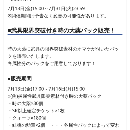
7月13日(金)15:00～7月31日(火)23:59
※開催期間は予告なく変更の可能性があります。
■武具限界突破付き時の大薬パック販売！
時の大薬に武具の限界突破素材のオマケが付いたパッ
クを販売いたします。
各属性分のパックをご用意しております！
●販売期間
7月13日(金)17:00～7月16日(月)15:00
○(例)炎属性武具限突素材付き時の大薬パック
・時の大薬×30個
・SR以上確定チケット×1枚
・クォーツ×180個
・緋魂の勲章×2個 ・・・各属性パックによって変わ