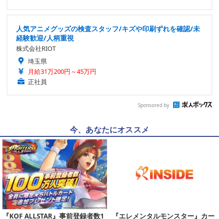
人気アニメグッズの検査スタッフ/キズや印刷ずれを確認/未
経験歓迎/人柄重視
株式会社RIOT
埼玉県
月給31万200円～45万円
正社員
Sponsored by
今、あなたにオススメ
『KOF ALLSTAR』事前登録者数1
『エレメンタルモンスター』カー