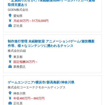
「定員残りわずか!」/未経験採用枠/ゲームデバッカー/資格
取得支援あり
GOEN株式会社
愛知県
月給30万円～51万8,000円
正社員
制作進行管理 未経験歓迎 アニメーション/ゲーム/遊技機案
件等、様々なコンテンツに携われるチャンス
株式会社白組
東京都
固定報酬26万円～
業務委託
ゲームエンジニア/横浜市/新高島駅/神奈川県
株式会社コーエーテクモホールディングス
神奈川県
年収480万円～860万円
正社員