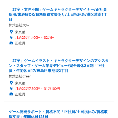
「27卒・文理不問」ゲームキャラクターデザイナー/正社員
採用/未経験OK/資格取得支援あり/土日祝休み/港区港南1丁
目
株式会社大斗
東京都
月給25万1,400円～32万円
正社員
「27卒」ゲームイラスト・キャラクターデザインのアシスタ
ントスタッフ・ゲーム業界デビュー/完全週休2日制「正社
員・年間休日17/豊島区東池袋2丁目
株式会社Creer
東京都
月給22万7,300円～31万100円
正社員
ゲーム開発サポート・資格不問「正社員/土日祝休み/資格取
得支援」年間休日125日