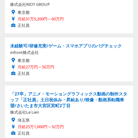
株式会社RIOT GROUP
東京都
月給31万5,200円～60万円
正社員
未経験可/研修充実/ゲーム・スマホアプリのバグチェック
infront株式会社
東京都
月給27万円～50万円
正社員
「27卒」アニメ・モーショングラフィックス動画の制作スタ
ッフ「正社員」土日祝休み・昇給あり/映像・動画系転職希
望/さいたま市大宮区宮町2丁目
株式会社Le Lien
埼玉県
月給25万1,000円～32万円
正社員