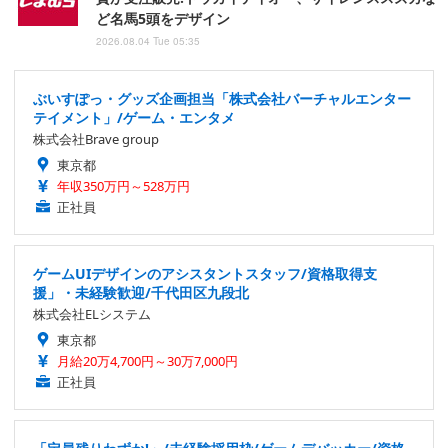
ど名馬5頭をデザイン
2026.08.04 Tue 05:35
ぶいすぽっ・グッズ企画担当「株式会社バーチャルエンター
テイメント」/ゲーム・エンタメ
株式会社Brave group
東京都
年収350万円～528万円
正社員
ゲームUIデザインのアシスタントスタッフ/資格取得支
援」・未経験歓迎/千代田区九段北
株式会社ELシステム
東京都
月給20万4,700円～30万7,000円
正社員