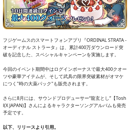
フジゲームスのスマートフォンアプリ『ORDINAL STRATA -
オーディナル ストラータ』は、累計400万ダウンロード突
破を記念した、スペシャルキャンペーンを実施します。
今回のイベント期間中はログインボーナスで最大400クオー
ツや豪華アイテムが、そして武具の限界突破素材がオマケ
につく"時の大薬パック"も販売されます。
さらに8月には、サウンドプロデューサー“龍玄とし”【Tosh
l(X JAPAN)】さんによるキャラクターソングアルバムも発売
予定です。
以下、リリースより引用。