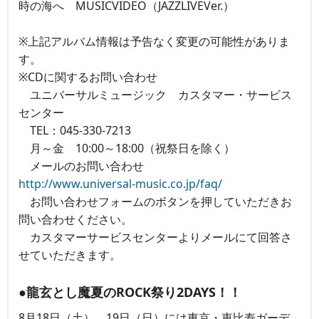
時の海へ MUSICVIDEO（JAZZLIVEVer.）
※上記アルバム情報は予告なく変更の可能性がありま
す。
※CDに関するお問い合わせ
ユニバーサルミュージック カスタマー・サービス
センター
TEL：045-330-7213
月～金 10:00～18:00（祝祭日を除く）
メールのお問い合わせ
http://www.universal-music.co.jp/faq/
お問い合わせフォームのボタンを押していただきお
問い合わせください。
カスタマーサービスセンターよりメールにて回答さ
せていただきます。
●龍玄とし魔夏のROCK祭り2DAYS！！
8月18日（土）、19日（日）には東京・恵比寿ガーデ