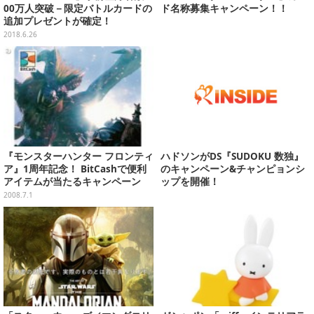
00万人突破－限定バトルカードの
ド名称募集キャンペーン！！
追加プレゼントが確定！
2018.6.26
『モンスターハンター フロンティ
ハドソンがDS『SUDOKU 数独』
ア』1周年記念！ BitCashで便利
のキャンペーン&チャンピョンシ
アイテムが当たるキャンペーン
ップを開催！
2008.7.1