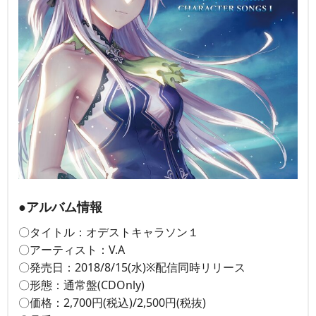
●アルバム情報
〇タイトル：オデストキャラソン１
〇アーティスト：V.A
〇発売日：2018/8/15(水)※配信同時リリース
〇形態：通常盤(CDOnly)
〇価格：2,700円(税込)/2,500円(税抜)