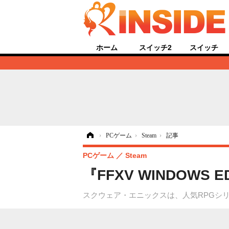
ホーム
スイッチ2
スイッチ
ホーム
›
PCゲーム
›
Steam
›
記事
PCゲーム
Steam
『FFXV WINDOW
スクウェア・エニックスは、人気RPGシリーズ最