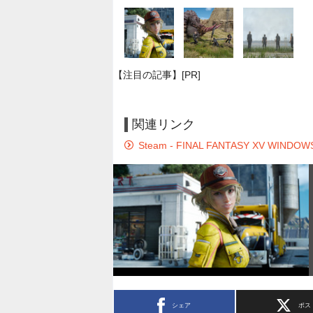
【注目の記事】[PR]
関連リンク
Steam - FINAL FANTASY XV WINDOW
シェア
ポス