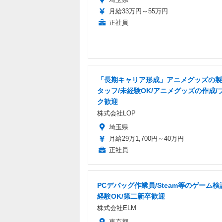
月給33万円～55万円
正社員
「長期キャリア形成」アニメグッズの製
タッフ/未経験OK/アニメグッズの作成/
ク歓迎
株式会社LOP
埼玉県
月給29万1,700円～40万円
正社員
PCデバッグ作業員/Steam等のゲーム検
経験OK/第二新卒歓迎
株式会社ELM
東京都