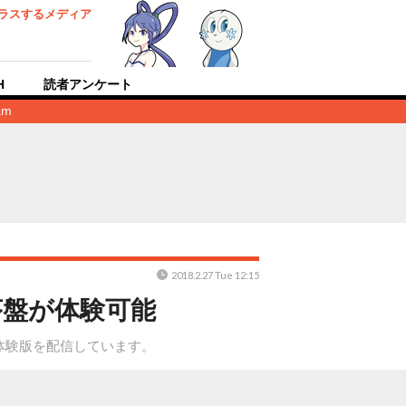
ラスするメディア
H
読者アンケート
am
2018.2.27 Tue 12:15
ム序盤が体験可能
ON』体験版を配信しています。