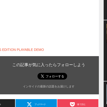
S EDITION PLAYABLE DEMO
この記事が気に入ったらフォローしよう
インサイドの最新の話題をお届けします
ト
ブックマーク
後で読む