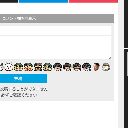
コメント欄を非表示
間投稿することができません
を必ずご確認ください