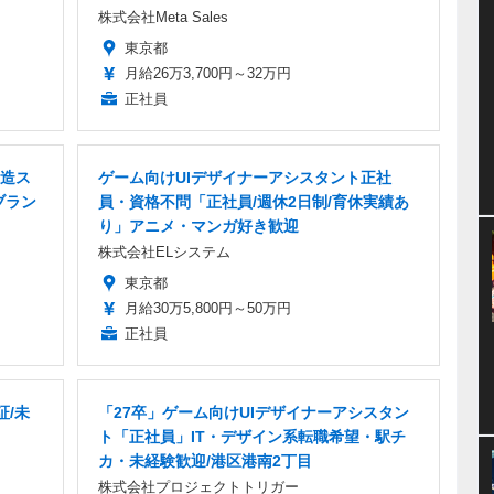
株式会社Meta Sales
東京都
月給26万3,700円～32万円
正社員
造ス
ゲーム向けUIデザイナーアシスタント正社
ブラン
員・資格不問「正社員/週休2日制/育休実績あ
り」アニメ・マンガ好き歓迎
株式会社ELシステム
東京都
月給30万5,800円～50万円
正社員
証/未
「27卒」ゲーム向けUIデザイナーアシスタン
ト「正社員」IT・デザイン系転職希望・駅チ
カ・未経験歓迎/港区港南2丁目
株式会社プロジェクトトリガー