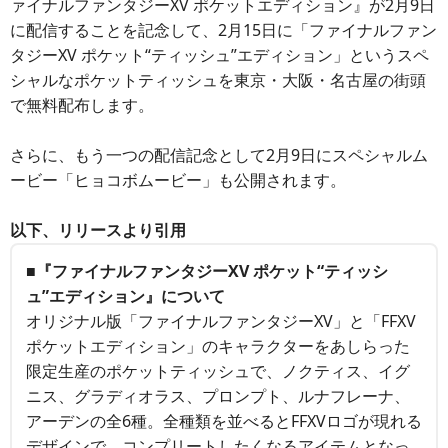
ァイナルファンタジーXV ポケットエディション』が2月9日
に配信することを記念して、2月15日に「ファイナルファン
タジーXV ポケット“ティッシュ”エディション」というスペ
シャルなポケットティッシュを東京・大阪・名古屋の街頭
で無料配布します。
さらに、もう一つの配信記念として2月9日にスペシャルム
ービー「ヒョコボムービー」も公開されます。
以下、リリースより引用
■『ファイナルファンタジーXV ポケット“ティッシ
ュ”エディション』について
オリジナル版「ファイナルファンタジーXV」と「FFXV
ポケットエディション」のキャラクターをあしらった
限定生産のポケットティッシュで、ノクティス、イグ
ニス、グラディオラス、プロンプト、ルナフレーナ、
アーデンの全6種。全種類を並べるとFFXVロゴが現れる
デザインで、コンプリートしたくなるアイテムとなっ