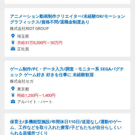
アニメーション動画制作クリエイター/未経験OK/モーション
グラフィックス/資格不問/退職金制度あり
株式会社RIOT GROUP
埼玉県
月給31万9,200円～50万円
正社員
ゲーム制作/PC・データ入力/調査・モニター系 SEGAバグチ
ェック ゲーム好き 好きを仕事に 未経験歓迎
株式会社セガ
東京都
時給1,250円～1,400円
アルバイト・パート
保育士/多機能型施設/年間休日110日/送迎なし/運動やゲー
ム、工作などを取り入れた療育/子どもたちが自分らしくい
られる居場所づくり