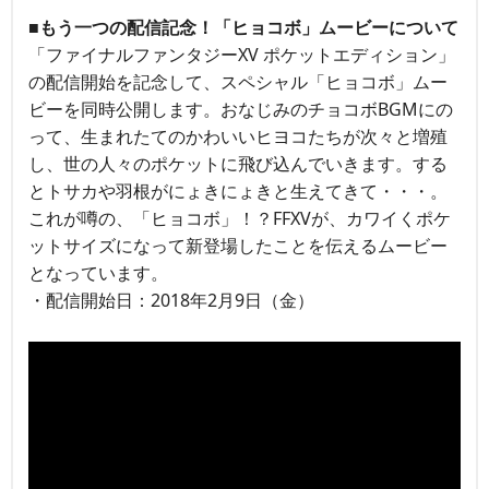
■もう一つの配信記念！「ヒョコボ」ムービーについて
「ファイナルファンタジーXV ポケットエディション」
の配信開始を記念して、スペシャル「ヒョコボ」ムー
ビーを同時公開します。おなじみのチョコボBGMにの
って、生まれたてのかわいいヒヨコたちが次々と増殖
し、世の人々のポケットに飛び込んでいきます。する
とトサカや羽根がにょきにょきと生えてきて・・・。
これが噂の、「ヒョコボ」！？FFXVが、カワイくポケ
ットサイズになって新登場したことを伝えるムービー
となっています。
・配信開始日：2018年2月9日（金）