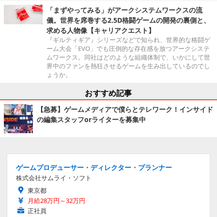
「まずやってみる」がアークシステムワークスの流
儀。世界を席巻する2.5D格闘ゲームの開発の裏側と、
求める人物像【キャリアクエスト】
『ギルティギア』シリーズなどで知られ、世界的な格闘ゲ
ーム大会「EVO」でも圧倒的な存在感を放つアークシステ
ムワークス。同社はどのような組織体制で、いかにして世
界中のファンを熱狂させるゲームを生み出しているのでし
ょうか。
おすすめ記事
【急募】ゲームメディアで僕らとテレワーク！インサイド
の編集スタッフorライターを募集中
ゲームプロデューサー・ディレクター・プランナー
株式会社サムライ・ソフト
東京都
月給28万円～32万円
正社員