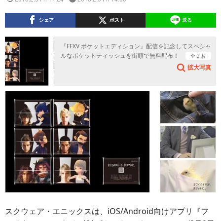
シェア
ポスト
送る
『FFXV ポケットエディション』配信を記念してスペシャ
ルなポケットティッシュを街頭で無料配布！
全 2 枚
拡大写真
スクウェア・エニックスは、iOS/Android向けアプリ『フ