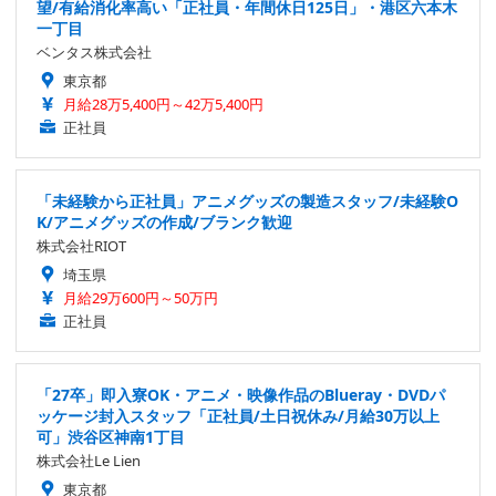
望/有給消化率高い「正社員・年間休日125日」・港区六本木
一丁目
ベンタス株式会社
東京都
月給28万5,400円～42万5,400円
正社員
「未経験から正社員」アニメグッズの製造スタッフ/未経験O
K/アニメグッズの作成/ブランク歓迎
株式会社RIOT
埼玉県
月給29万600円～50万円
正社員
「27卒」即入寮OK・アニメ・映像作品のBlueray・DVDパ
ッケージ封入スタッフ「正社員/土日祝休み/月給30万以上
可」渋谷区神南1丁目
株式会社Le Lien
東京都