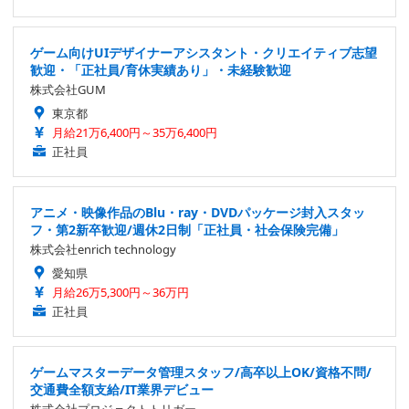
ゲーム向けUIデザイナーアシスタント・クリエイティブ志望
歓迎・「正社員/育休実績あり」・未経験歓迎
株式会社GUM
東京都
月給21万6,400円～35万6,400円
正社員
アニメ・映像作品のBlu・ray・DVDパッケージ封入スタッ
フ・第2新卒歓迎/週休2日制「正社員・社会保険完備」
株式会社enrich technology
愛知県
月給26万5,300円～36万円
正社員
ゲームマスターデータ管理スタッフ/高卒以上OK/資格不問/
交通費全額支給/IT業界デビュー
株式会社プロジェクトトリガー