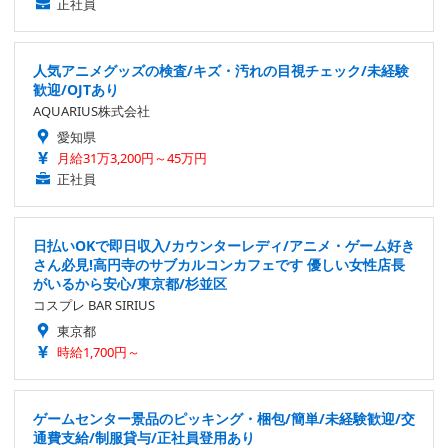
正社員
人気アニメグッズの検査/キズ・汚れの目視チェック/未経験
歓迎/OJTあり
AQUARIUS株式会社
愛知県
月給31万3,200円～45万円
正社員
日払いOKで即日収入/カウンターレディ/アニメ・ゲーム好き
さん必見!高円寺のサブカルコンカフェです 優しい女性店長
がいるから安心/東京都/杉並区
コスプレ BAR SIRIUS
東京都
時給1,700円～
ゲームセンター景品のピッキング・梱包/簡単/未経験歓迎/交
通費支給/制服貸与/正社員登用あり