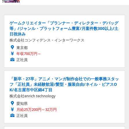
ゲームクリエイター「プランナー・ディレクター・デバッグ
等」/ジャンル・プラットフォーム豊富/月案件数300以上/土
日祝休み
株式会社コンフィデンス・インターワークス
東京都
年収700万円～
正社員
「新卒・27卒」アニメ・マンガ制作会社での一般事務スタッ
フ「正社員」未経験歓迎/髪型・服装自由/ネイル・ピアスO
K/名古屋市中区錦4丁目
株式会社enrich technology
愛知県
月給25万200円～32万円
正社員