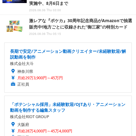
実施中、8月6日まで
2026.08.06 Thu 03:00
激レアな『ポケカ』30周年記念商品がAmazonで抽選
販売中!地方ごとに収録された“御三家”の特別カード
2026.08.06 Thu 05:15
長期で安定/アニメーション動画クリエイター/未経験歓迎/解
説動画を制作
株式会社大斗
神奈川県
月給29万3,900円～45万円
正社員
「ポテンシャル採用」未経験歓迎/OJTあり・アニメーション
動画を制作する編集スタッフ
株式会社RIOT GROUP
大阪府
月給28万4,000円～45万4,000円