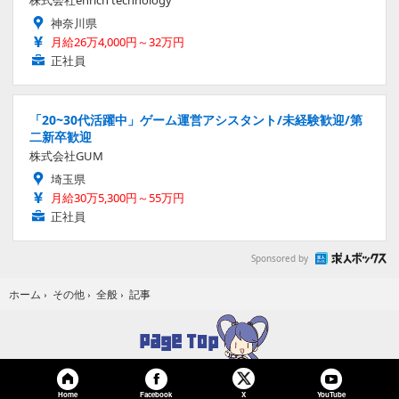
神奈川県
月給26万4,000円～32万円
正社員
「20~30代活躍中」ゲーム運営アシスタント/未経験歓迎/第
二新卒歓迎
株式会社GUM
埼玉県
月給30万5,300円～55万円
正社員
Sponsored by
記事
ホーム
›
その他
›
全般
›
Home
Facebook
YouTube
X