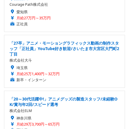
Courage Path株式会社
愛知県
月給27万円～35万円
正社員
「27卒」アニメ・モーショングラフィックス動画の制作スタ
ッフ「正社員」YouTube好き歓迎/さいたま市大宮区大門町2
丁目
株式会社大斗
埼玉県
月給25万1,400円～32万円
新卒・インターン
「20～30代活躍中!」アニメグッズの製造スタッフ/未経験O
K/賞与年2回/スピード選考
株式会社ELM
神奈川県
月給29万3,700円～65万円