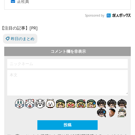
正社員
Sponsored by
【注目の記事】[PR]
昨日のまとめ
コメント欄を非表示