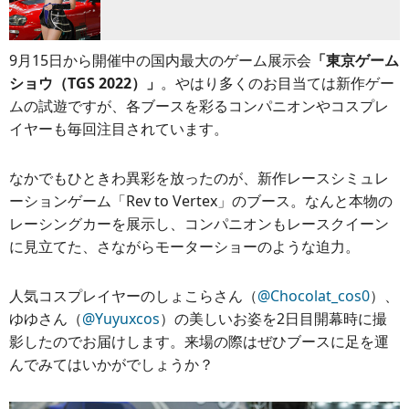
9月15日から開催中の国内最大のゲーム展示会
「東京ゲーム
ショウ（TGS 2022）」
。やはり多くのお目当ては新作ゲー
ムの試遊ですが、各ブースを彩るコンパニオンやコスプレ
イヤーも毎回注目されています。
なかでもひときわ異彩を放ったのが、新作レースシミュレ
ーションゲーム「Rev to Vertex」のブース。なんと本物の
レーシングカーを展示し、コンパニオンもレースクイーン
に見立てた、さながらモーターショーのような迫力。
人気コスプレイヤーのしょこらさん（
@Chocolat_cos0
）、
ゆゆさん（
@Yuyuxcos
）の美しいお姿を2日目開幕時に撮
影したのでお届けします。来場の際はぜひブースに足を運
んでみてはいかがでしょうか？