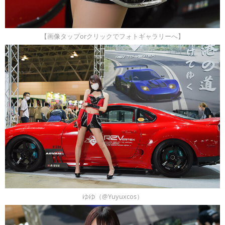
【画像タップorクリックでフォトギャラリーへ】
ゆゆ（@Yuyuxcos）