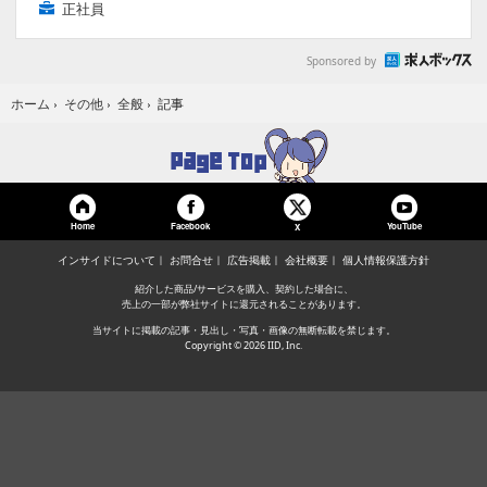
正社員
Sponsored by
記事
ホーム
›
その他
›
全般
›
Home
Facebook
YouTube
X
インサイドについて
お問合せ
広告掲載
会社概要
個人情報保護方針
紹介した商品/サービスを購入、契約した場合に、
売上の一部が弊社サイトに還元されることがあります。
当サイトに掲載の記事・見出し・写真・画像の無断転載を禁じます。
Copyright © 2026 IID, Inc.