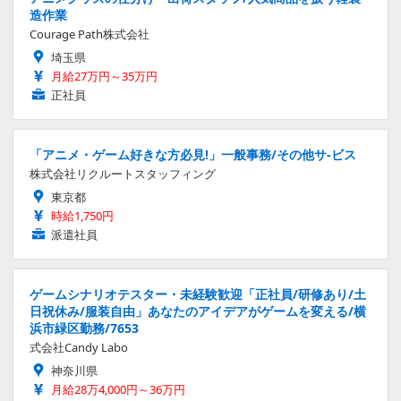
造作業
Courage Path株式会社
埼玉県
月給27万円～35万円
正社員
「アニメ・ゲーム好きな方必見!」一般事務/その他サ-ビス
株式会社リクルートスタッフィング
東京都
時給1,750円
派遣社員
ゲームシナリオテスター・未経験歓迎「正社員/研修あり/土
日祝休み/服装自由」あなたのアイデアがゲームを変える/横
浜市緑区勤務/7653
式会社Candy Labo
神奈川県
月給28万4,000円～36万円