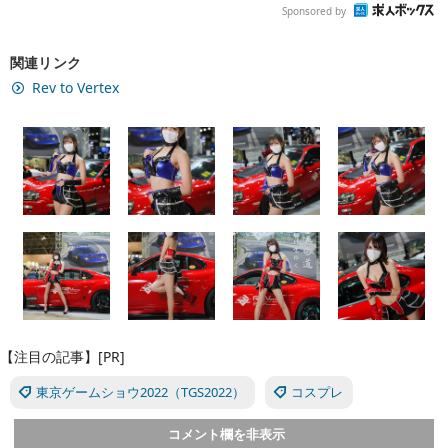
Sponsored by
関連リンク
Rev to Vertex
【注目の記事】[PR]
東京ゲームショウ2022（TGS2022）
コスプレ
コメント欄を非表示