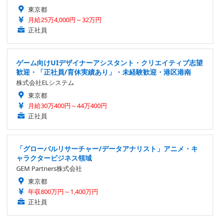
東京都
月給25万4,000円～32万円
正社員
ゲーム向けUIデザイナーアシスタント・クリエイティブ志望
歓迎・「正社員/育休実績あり」・未経験歓迎・港区港南
株式会社ELシステム
東京都
月給30万400円～44万400円
正社員
「グローバルリサーチャー/データアナリスト」アニメ・キ
ャラクタービジネス領域
GEM Partners株式会社
東京都
年収800万円～1,400万円
正社員