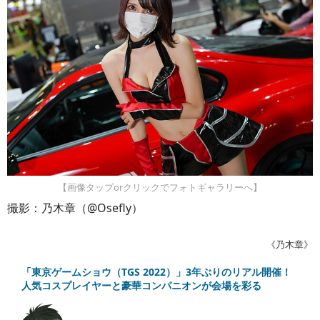
【画像タップorクリックでフォトギャラリーへ】
撮影：乃木章（@Osefly）
《乃木章》
「東京ゲームショウ（TGS 2022）」3年ぶりのリアル開催！
人気コスプレイヤーと豪華コンパニオンが会場を彩る