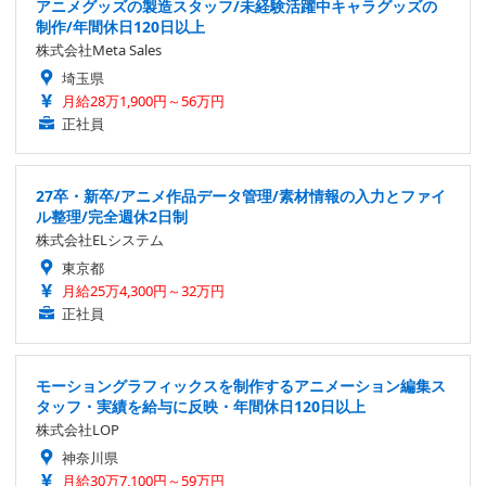
アニメグッズの製造スタッフ/未経験活躍中キャラグッズの
制作/年間休日120日以上
株式会社Meta Sales
埼玉県
月給28万1,900円～56万円
正社員
27卒・新卒/アニメ作品データ管理/素材情報の入力とファイ
ル整理/完全週休2日制
株式会社ELシステム
東京都
月給25万4,300円～32万円
正社員
モーショングラフィックスを制作するアニメーション編集ス
タッフ・実績を給与に反映・年間休日120日以上
株式会社LOP
神奈川県
月給30万7,100円～59万円