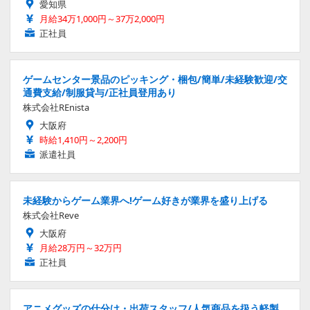
愛知県
月給34万1,000円～37万2,000円
正社員
ゲームセンター景品のピッキング・梱包/簡単/未経験歓迎/交
通費支給/制服貸与/正社員登用あり
株式会社REnista
大阪府
時給1,410円～2,200円
派遣社員
未経験からゲーム業界へ!ゲーム好きが業界を盛り上げる
株式会社Reve
大阪府
月給28万円～32万円
正社員
アニメグッズの仕分け・出荷スタッフ/人気商品を扱う軽製