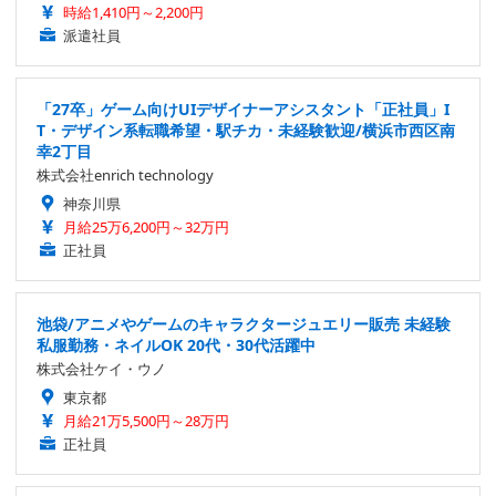
時給1,410円～2,200円
派遣社員
「27卒」ゲーム向けUIデザイナーアシスタント「正社員」I
T・デザイン系転職希望・駅チカ・未経験歓迎/横浜市西区南
幸2丁目
株式会社enrich technology
神奈川県
月給25万6,200円～32万円
正社員
池袋/アニメやゲームのキャラクタージュエリー販売 未経験
私服勤務・ネイルOK 20代・30代活躍中
株式会社ケイ・ウノ
東京都
月給21万5,500円～28万円
正社員