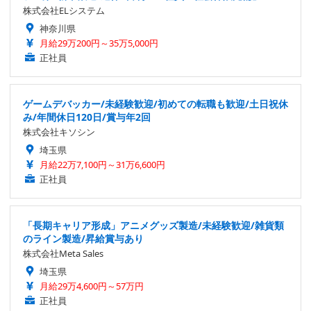
株式会社ELシステム
神奈川県
月給29万200円～35万5,000円
正社員
ゲームデバッカー/未経験歓迎/初めての転職も歓迎/土日祝休
み/年間休日120日/賞与年2回
株式会社キソシン
埼玉県
月給22万7,100円～31万6,600円
正社員
「長期キャリア形成」アニメグッズ製造/未経験歓迎/雑貨類
のライン製造/昇給賞与あり
株式会社Meta Sales
埼玉県
月給29万4,600円～57万円
正社員