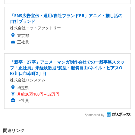
「SNS広告宣伝・運用/自社ブランドPR」アニメ・推し活の
自社ブランド
株式会社ニットファクトリー
東京都
正社員
「新卒・27卒」アニメ・マンガ制作会社での一般事務スタッ
フ「正社員」未経験歓迎/髪型・服装自由/ネイル・ピアスO
K/川口市幸町2丁目
株式会社ELシステム
埼玉県
月給26万100円～32万円
正社員
Sponsored by
関連リンク