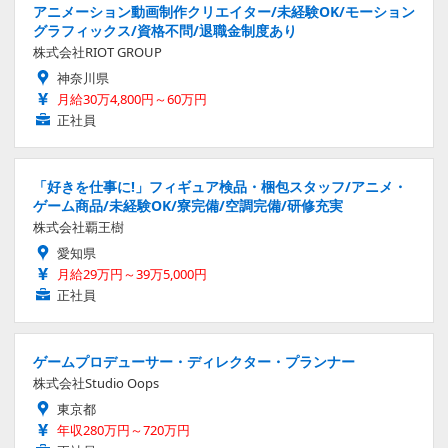
アニメーション動画制作クリエイター/未経験OK/モーション
グラフィックス/資格不問/退職金制度あり
株式会社RIOT GROUP
神奈川県
月給30万4,800円～60万円
正社員
「好きを仕事に!」フィギュア検品・梱包スタッフ/アニメ・
ゲーム商品/未経験OK/寮完備/空調完備/研修充実
株式会社覇王樹
愛知県
月給29万円～39万5,000円
正社員
ゲームプロデューサー・ディレクター・プランナー
株式会社Studio Oops
東京都
年収280万円～720万円