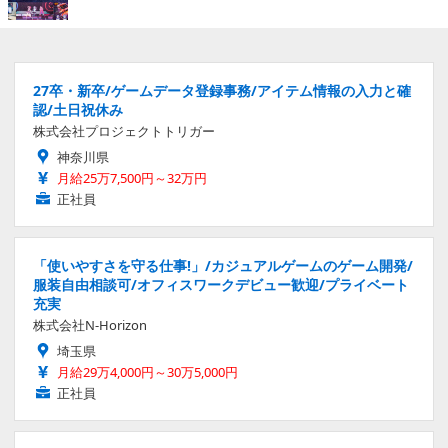
27卒・新卒/ゲームデータ登録事務/アイテム情報の入力と確
認/土日祝休み
株式会社プロジェクトトリガー
神奈川県
月給25万7,500円～32万円
正社員
「使いやすさを守る仕事!」/カジュアルゲームのゲーム開発/
服装自由相談可/オフィスワークデビュー歓迎/プライベート
充実
株式会社N-Horizon
埼玉県
月給29万4,000円～30万5,000円
正社員