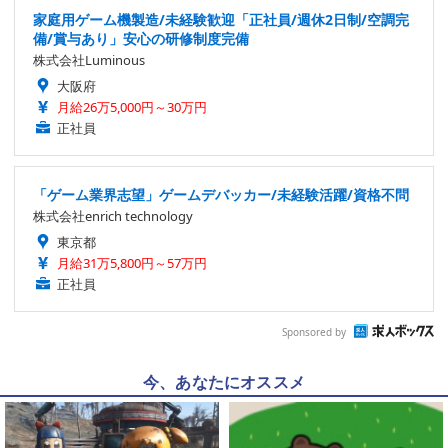
家庭用ゲーム機製造/未経験歓迎「正社員/週休2日制/空調完
備/賞与あり」安心の研修制度完備
株式会社Luminous
大阪府
月給26万5,000円～30万円
正社員
「ゲーム業界志望」ゲームデバッカー/未経験活躍/資格不問
株式会社enrich technology
東京都
月給31万5,800円～57万円
正社員
Sponsored by
今、あなたにオススメ