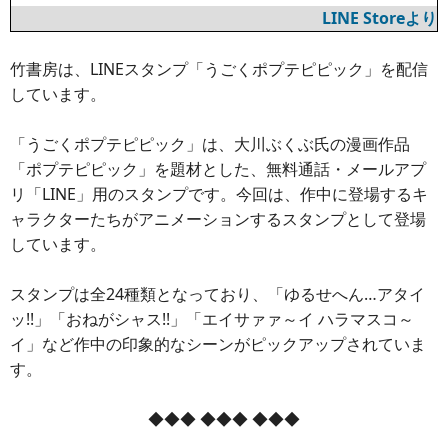
LINE Storeより
竹書房は、LINEスタンプ「うごくポプテピピック」を配信
しています。
「うごくポプテピピック」は、大川ぶくぶ氏の漫画作品
「ポプテピピック」を題材とした、無料通話・メールアプ
リ「LINE」用のスタンプです。今回は、作中に登場するキ
ャラクターたちがアニメーションするスタンプとして登場
しています。
スタンプは全24種類となっており、「ゆるせへん…アタイ
ッ!!」「おねがシャス!!」「エイサァァ～イ ハラマスコ～
イ」など作中の印象的なシーンがピックアップされていま
す。
◆◆◆ ◆◆◆ ◆◆◆