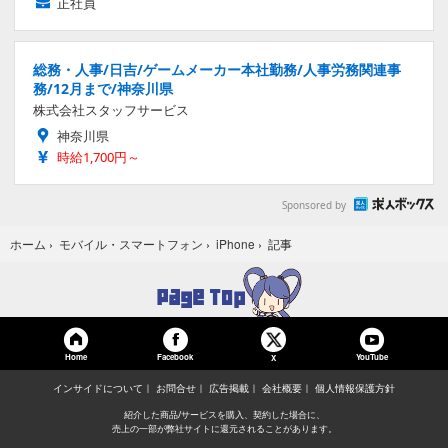
正社員
総務・人事/日吉/ゲームメーカー本社勤務/人事労務関連事
務/12月まで/神奈川県
株式会社スタッフサービス
神奈川県
時給1,700円～
Sponsored by
記事
ホーム
›
モバイル・スマートフォン
›
iPhone
›
Home
Facebook
YouTube
X
インサイドについて
お問合せ
広告掲載
会社概要
個人情報保護方針
紹介した商品/サービスを購入、契約した場合に、
売上の一部が弊社サイトに還元されることがあります。