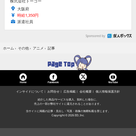
株式会社トーコー
大阪府
時給1,350円
派遣社員
Sponsored by
記事
ホーム
›
その他
›
アニメ
›
Home
Facebook
YouTube
X
インサイドについて
お問合せ
広告掲載
会社概要
個人情報保護方針
紹介した商品/サービスを購入、契約した場合に、
売上の一部が弊社サイトに還元されることがあります。
当サイトに掲載の記事・見出し・写真・画像の無断転載を禁じます。
Copyright © 2026 IID, Inc.