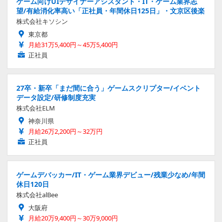
ゲーム向けUIデザイナーアシスタント・IT・ゲーム業界志
望/有給消化率高い「正社員・年間休日125日」・文京区後楽
株式会社キソシン
東京都
月給31万5,400円～45万5,400円
正社員
27卒・新卒「まだ間に合う」ゲームスクリプター/イベント
データ設定/研修制度充実
株式会社ELM
神奈川県
月給26万2,200円～32万円
正社員
ゲームデバッカー/IT・ゲーム業界デビュー/残業少なめ/年間
休日120日
株式会社alBee
大阪府
月給20万9,400円～30万9,000円