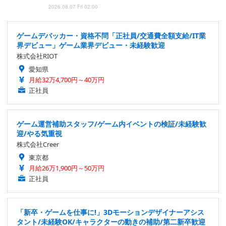
2026.08.07 Fri 02:00
ゲームデバッカー・資格不問「正社員/交通費全額支給/IT業
界デビュー」ゲーム業界デビュー・未経験歓迎
株式会社RIOT
愛知県
月給32万4,700円～40万円
正社員
ゲーム運営補助スタッフ/ゲーム内イベントの検証/未経験歓
迎/やる気重視
株式会社Creer
東京都
月給26万1,900円～50万円
正社員
「新卒・ゲームを仕事に!」3Dモーションデザイナーアシス
タント/未経験OK/キャラクターの動きの補助/第二新卒歓迎