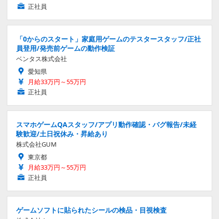
正社員
「0からのスタート」家庭用ゲームのテスタースタッフ/正社
員登用/発売前ゲームの動作検証
ベンタス株式会社
愛知県
月給33万円～55万円
正社員
スマホゲームQAスタッフ/アプリ動作確認・バグ報告/未経
験歓迎/土日祝休み・昇給あり
株式会社GUM
東京都
月給33万円～55万円
正社員
ゲームソフトに貼られたシールの検品・目視検査