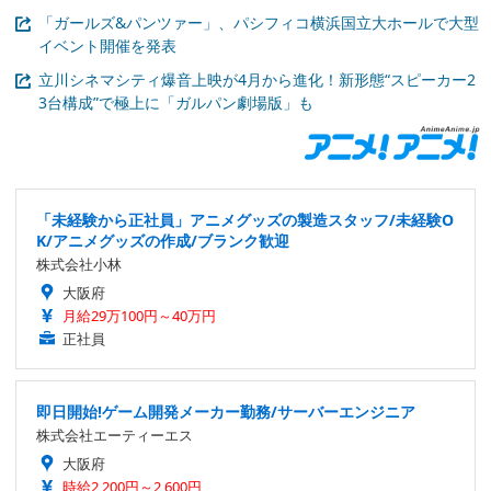
「ガールズ&パンツァー」、パシフィコ横浜国立大ホールで大型
イベント開催を発表
立川シネマシティ爆音上映が4月から進化！新形態“スピーカー2
3台構成”で極上に「ガルパン劇場版」も
「未経験から正社員」アニメグッズの製造スタッフ/未経験O
K/アニメグッズの作成/ブランク歓迎
株式会社小林
大阪府
月給29万100円～40万円
正社員
即日開始!ゲーム開発メーカー勤務/サーバーエンジニア
株式会社エーティーエス
大阪府
時給2,200円～2,600円