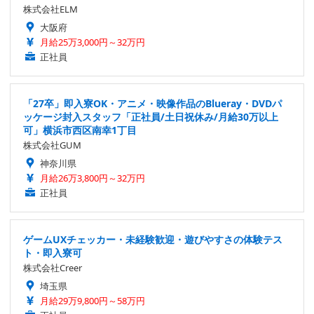
株式会社ELM
大阪府
月給25万3,000円～32万円
正社員
「27卒」即入寮OK・アニメ・映像作品のBlueray・DVDパ
ッケージ封入スタッフ「正社員/土日祝休み/月給30万以上
可」横浜市西区南幸1丁目
株式会社GUM
神奈川県
月給26万3,800円～32万円
正社員
ゲームUXチェッカー・未経験歓迎・遊びやすさの体験テス
ト・即入寮可
株式会社Creer
埼玉県
月給29万9,800円～58万円