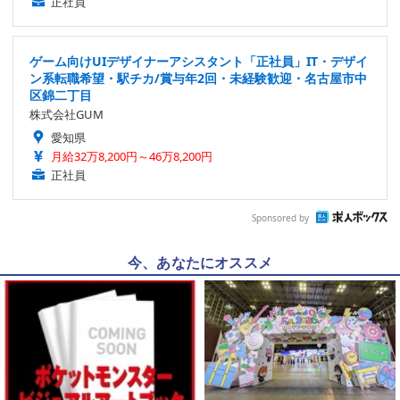
正社員
ゲーム向けUIデザイナーアシスタント「正社員」IT・デザイ
ン系転職希望・駅チカ/賞与年2回・未経験歓迎・名古屋市中
区錦二丁目
株式会社GUM
愛知県
月給32万8,200円～46万8,200円
正社員
Sponsored by
今、あなたにオススメ