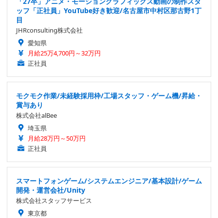
「27卒」アニメ・モーショングラフィックス動画の制作スタ
ッフ「正社員」YouTube好き歓迎/名古屋市中村区那古野1丁
目
JHRconsulting株式会社
愛知県
月給25万4,700円～32万円
正社員
モクモク作業/未経験採用枠/工場スタッフ・ゲーム機/昇給・
賞与あり
株式会社alBee
埼玉県
月給28万円～50万円
正社員
スマートフォンゲーム/システムエンジニア/基本設計/ゲーム
開発・運営会社/Unity
株式会社スタッフサービス
東京都