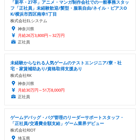
「新卒・27卒」アニメ・マンガ制作会社での一般事務スタッ
フ「正社員」未経験歓迎/髪型・服装自由/ネイル・ピアスO
K/横浜市西区南幸1丁目
株式会社ELシステム
神奈川県
月給26万3,800円～32万円
正社員
未経験からなれる人気ゲームのテストエンジニア/寮・社
宅・家賃補助あり/資格取得支援あり
株式会社RK
神奈川県
月給30万円～51万8,000円
正社員
ゲームデバッグ・バグ管理のリーダーサポートスタッフ・
「正社員/交通費全額支給」ゲーム業界デビュー
株式会社RIOT
埼玉県