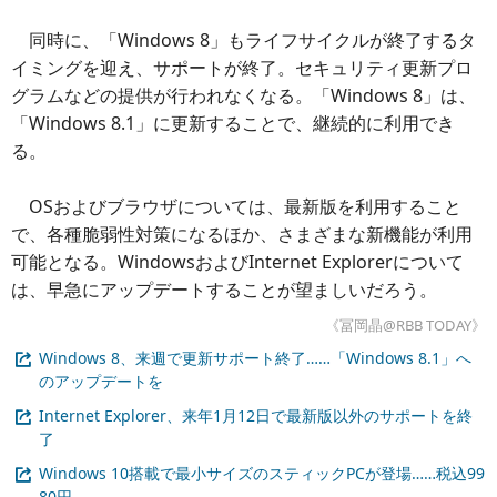
同時に、「Windows 8」もライフサイクルが終了するタ
イミングを迎え、サポートが終了。セキュリティ更新プロ
グラムなどの提供が行われなくなる。「Windows 8」は、
「Windows 8.1」に更新することで、継続的に利用でき
る。
OSおよびブラウザについては、最新版を利用すること
で、各種脆弱性対策になるほか、さまざまな新機能が利用
可能となる。WindowsおよびInternet Explorerについて
は、早急にアップデートすることが望ましいだろう。
《冨岡晶@RBB TODAY》
Windows 8、来週で更新サポート終了……「Windows 8.1」へ
のアップデートを
Internet Explorer、来年1月12日で最新版以外のサポートを終
了
Windows 10搭載で最小サイズのスティックPCが登場……税込99
80円