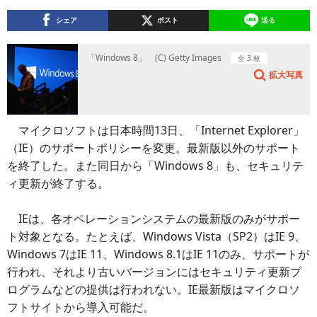
シェア
ポスト
送る
「Windows 8」 (C) Getty Images
全 3 枚
拡大写真
マイクロソフトは日本時間13日、「Internet Explorer」
（IE）のサポートポリシーを変更。最新版以外のサポート
を終了した。また同日から「Windows 8」も、セキュリテ
ィ更新が終了する。
IEは、各オペレーションシステムの最新版のみがサポー
ト対象となる。たとえば、Windows Vista（SP2）はIE 9、
Windows 7はIE 11、Windows 8.1はIE 11のみ、サポートが
行われ、それより古いバージョンにはセキュリティ更新プ
ログラムなどの提供は行われない。IE最新版はマイクロソ
フトサイトから導入可能だ。