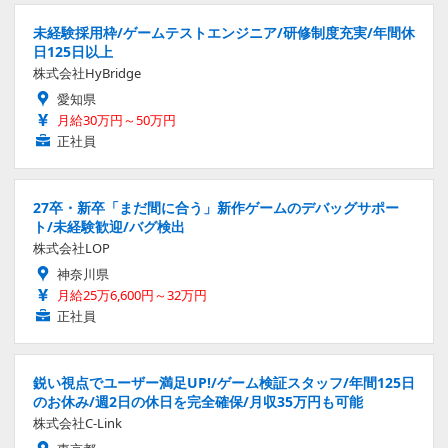
未経験採用枠/ゲームテストエンジニア/研修制度充実/年間休
日125日以上
株式会社HyBridge
愛知県
月給30万円～50万円
正社員
27卒・新卒「まだ間に合う」新作ゲームのデバッグサポー
ト/未経験歓迎/バグ検出
株式会社LOP
神奈川県
月給25万6,600円～32万円
正社員
鋭い視点でユーザー満足UP!/ゲーム検証スタッフ/年間125日
のお休み/週2日の休日を完全確保/月収35万円も可能
株式会社C-Link