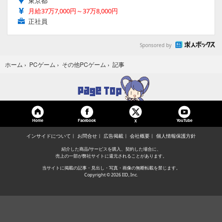
東京都
月給37万7,000円～37万8,000円
正社員
Sponsored by
記事
ホーム
›
PCゲーム
›
その他PCゲーム
›
Home
Facebook
YouTube
X
インサイドについて
お問合せ
広告掲載
会社概要
個人情報保護方針
紹介した商品/サービスを購入、契約した場合に、
売上の一部が弊社サイトに還元されることがあります。
当サイトに掲載の記事・見出し・写真・画像の無断転載を禁じます。
Copyright © 2026 IID, Inc.