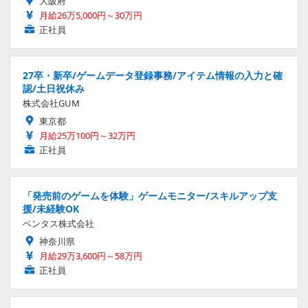
大阪府
月給26万5,000円～30万円
正社員
27卒・新卒/ゲームデータ登録事務/アイテム情報の入力と確
認/土日祝休み
株式会社GUM
東京都
月給25万100円～32万円
正社員
「発売前のゲームを体験」ゲームモニター/スキルアップ支
援/未経験OK
ベンタス株式会社
神奈川県
月給29万3,600円～58万円
正社員