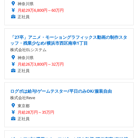
神奈川県
月給29万6,800円～60万円
正社員
「27卒」アニメ・モーショングラフィックス動画の制作スタ
ッフ・残業少なめ/横浜市西区南幸1丁目
株式会社ELシステム
神奈川県
月給26万3,800円～32万円
正社員
ログボは給与!ゲームテスター/平日のみOK/服装自由
株式会社Reve
東京都
月給28万円～35万円
正社員