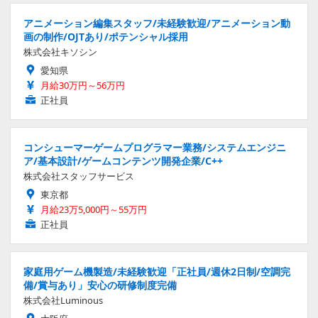
アニメーション編集スタッフ/未経験歓迎/アニメーション動
画の制作/OJTあり/ポテンシャル採用
株式会社キソシン
愛知県
月給30万円～56万円
正社員
コンシューマーゲームプログラマー業務/システムエンジニ
ア/基本設計/ゲームコンテンツ開発企業/C++
株式会社スタッフサービス
東京都
月給23万5,000円～55万円
正社員
家庭用ゲーム機製造/未経験歓迎「正社員/週休2日制/空調完
備/賞与あり」安心の研修制度完備
株式会社Luminous