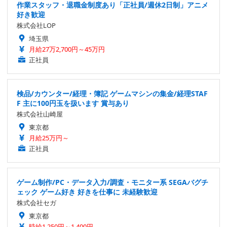
作業スタッフ・退職金制度あり「正社員/週休2日制」アニメ
好き歓迎
株式会社LOP
埼玉県
月給27万2,700円～45万円
正社員
検品/カウンター/経理・簿記 ゲームマシンの集金/経理STAF
F 主に100円玉を扱います 賞与あり
株式会社山崎屋
東京都
月給25万円～
正社員
ゲーム制作/PC・データ入力/調査・モニター系 SEGAバグチ
ェック ゲーム好き 好きを仕事に 未経験歓迎
株式会社セガ
東京都
時給1,250円～1,400円