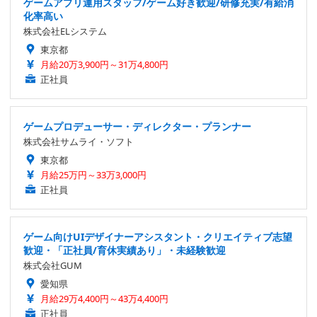
ゲームアプリ運用スタッフ/ゲーム好き歓迎/研修充実/有給消
化率高い
株式会社ELシステム
東京都
月給20万3,900円～31万4,800円
正社員
ゲームプロデューサー・ディレクター・プランナー
株式会社サムライ・ソフト
東京都
月給25万円～33万3,000円
正社員
ゲーム向けUIデザイナーアシスタント・クリエイティブ志望
歓迎・「正社員/育休実績あり」・未経験歓迎
株式会社GUM
愛知県
月給29万4,400円～43万4,400円
正社員