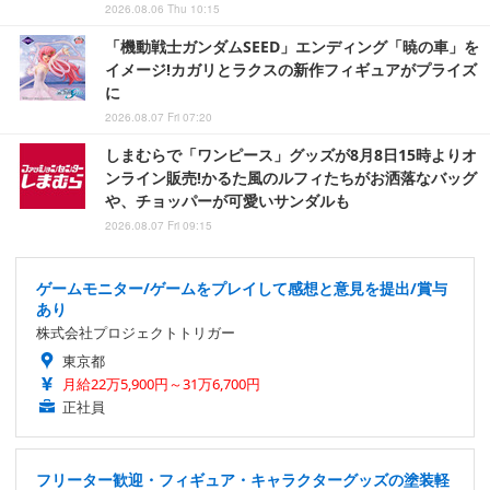
2026.08.06 Thu 10:15
「機動戦士ガンダムSEED」エンディング「暁の車」を
イメージ!カガリとラクスの新作フィギュアがプライズ
に
2026.08.07 Fri 07:20
しまむらで「ワンピース」グッズが8月8日15時よりオ
ンライン販売!かるた風のルフィたちがお洒落なバッグ
や、チョッパーが可愛いサンダルも
2026.08.07 Fri 09:15
ゲームモニター/ゲームをプレイして感想と意見を提出/賞与
あり
株式会社プロジェクトトリガー
東京都
月給22万5,900円～31万6,700円
正社員
フリーター歓迎・フィギュア・キャラクターグッズの塗装軽