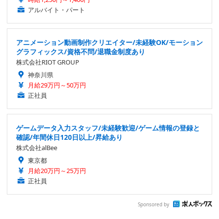
アルバイト・パート
アニメーション動画制作クリエイター/未経験OK/モーション
グラフィックス/資格不問/退職金制度あり
株式会社RIOT GROUP
神奈川県
月給29万円～50万円
正社員
ゲームデータ入力スタッフ/未経験歓迎/ゲーム情報の登録と
確認/年間休日120日以上/昇給あり
株式会社alBee
東京都
月給20万円～25万円
正社員
Sponsored by