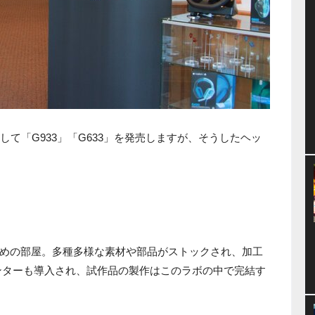
して「G933」「G633」を発売しますが、そうしたヘッ
めの部屋。多種多様な素材や部品がストックされ、加工
ンターも導入され、試作品の製作はこのラボの中で完結す