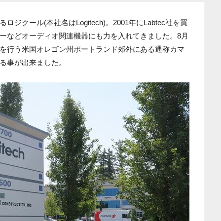
ール(本社名はLogitech)。2001年にLabtec社を買
ーなどオーディオ関連機器にも力を入れてきました。8月
を行う米国オレゴン州ポートランド郊外にある通称カマ
る事が出来ました。