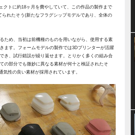
ロジェクトに約18ヶ月を費やしていて、この作品の製作まで
てられたそう(新たなフラグシップモデルであり、全体の
るため、当初は前機種のものを用いながら、使用する素
きます。フォームモデルの製作では3Dプリンターが活躍
でき、試行錯誤が繰り返せます。とりかく多くの組み合
ての部分でも微妙に異なる素材が何十と検証されたそ
では通気性の良い素材が採用されています。