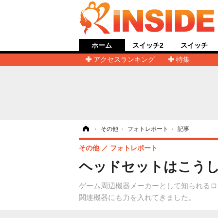
ホーム
スイッチ2
スイッチ
アクセスランキング
特集
ホーム
›
その他
›
フォトレポート
›
記事
その他
フォトレポート
ヘッドセットはこう
ゲーム周辺機器メーカーとして知られるロジクー
関連機器にも力を入れてきました。