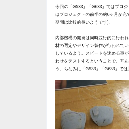
今回の「G933」「G633」ではプ
はプロジェクトの前半の約6ヶ月が充
期間は比較的長いようです)。
内部機構の開発は同時並行的に行われ
材の選定やデザイン製作が行われてい
しているよう。スピードを速める事が
わせをテストするということで、耳あ
う。ちなみに「G933」「G633」