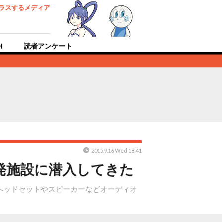
ラスするメディア
H
読者アンケート
2015.9.16 Wed 18:41
発施設に潜入してきた
からはヘッドセットやスピーカーなどオーディオ