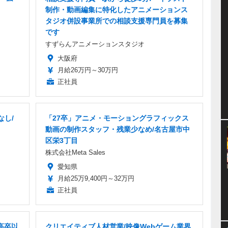
制作・動画編集に特化したアニメーションス
タジオ併設事業所での相談支援専門員を募集
です
すずらんアニメーションスタジオ
大阪府
月給26万円～30万円
正社員
なし/
「27卒」アニメ・モーショングラフィックス
動画の制作スタッフ・残業少なめ/名古屋市中
区栄3丁目
株式会社Meta Sales
愛知県
月給25万9,400円～32万円
正社員
高卒以
クリエイティブ人材営業/映像Webゲーム業界