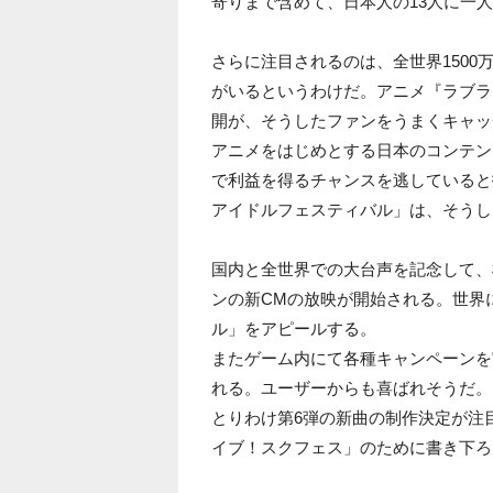
寄りまで含めて、日本人の13人に一
さらに注目されるのは、全世界1500
がいるというわけだ。アニメ『ラブラ
開が、そうしたファンをうまくキャッ
アニメをはじめとする日本のコンテン
で利益を得るチャンスを逃していると
アイドルフェスティバル」は、そうし
国内と全世界での大台声を記念して、
ンの新CMの放映が開始される。世界
ル」をアピールする。
またゲーム内にて各種キャンペーンを
れる。ユーザーからも喜ばれそうだ。
とりわけ第6弾の新曲の制作決定が注目だ。
イブ！スクフェス」のために書き下ろ