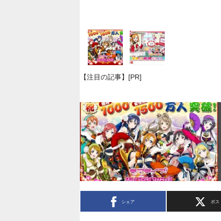
【注目の記事】[PR]
シェア
ポス