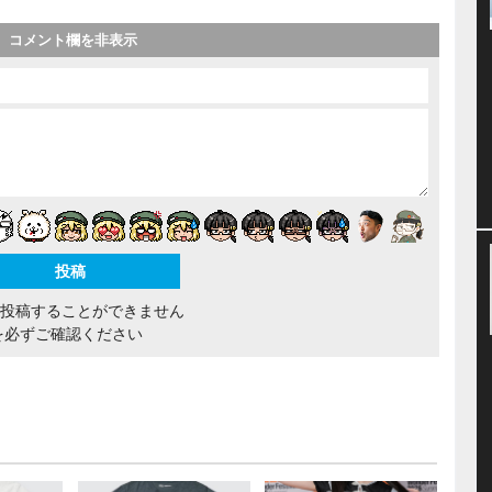
コメント欄を非表示
間投稿することができません
を必ずご確認ください