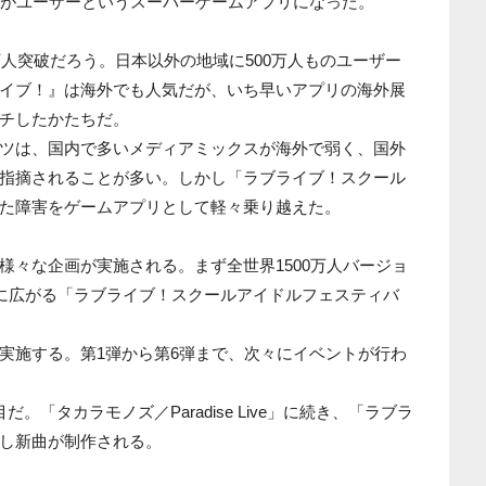
人がユーザーというスーパーゲームアプリになった。
万人突破だろう。日本以外の地域に500万人ものユーザー
イブ！』は海外でも人気だが、いち早いアプリの海外展
チしたかたちだ。
ツは、国内で多いメディアミックスが海外で弱く、国外
指摘されることが多い。しかし「ラブライブ！スクール
た障害をゲームアプリとして軽々乗り越えた。
様々な企画が実施される。まず全世界1500万人バージョ
に広がる「ラブライブ！スクールアイドルフェスティバ
実施する。第1弾から第6弾まで、次々にイベントが行わ
「タカラモノズ／Paradise Live」に続き、「ラブラ
し新曲が制作される。