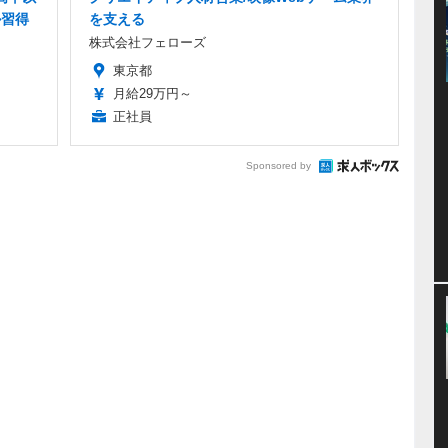
ル習得
を支える
株式会社フェローズ
東京都
月給29万円～
正社員
Sponsored by