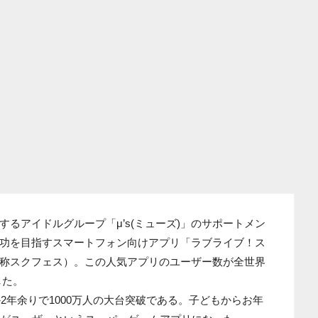
るアイドルグループ「μ’s(ミューズ)」のサポートメン
功を目指すスマートフォン向けアプリ「ラブライブ！ス
称スクフェス）。この人気アプリのユーザー数が全世界
した。
か2年余りで1000万人の大台突破である。子どもからお年