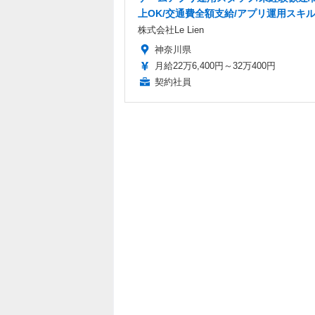
上OK/交通費全額支給/アプリ運用スキ
株式会社Le Lien
神奈川県
月給22万6,400円～32万400円
契約社員