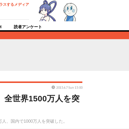
ラスするメディア
H
読者アンケート
2015.6.7 Sun 15:00
全世界1500万人を突
人、国内で1000万人を突破した。