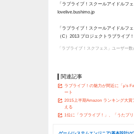
「ラブライブ！スクールアイドルフェ
lovelive.bushimo.jp
「ラブライブ！スクールアイドルフェ
（C）2013 プロジェクトラブライブ！（C）KLa
「ラブライブ！スクフェス」ユーザー数が国
関連記事
ラブライブ！の魅力が間近に「μ’s Fan
ート
2015上半期Amazon ランキン
える
1位に「ラブライブ！」、「うたプリ」
ゲーム/システムエンジニア/基本設計/