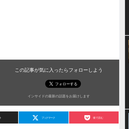
この記事が気に入ったらフォローしよう
インサイドの最新の話題をお届けします
ト
ブックマーク
後で読む