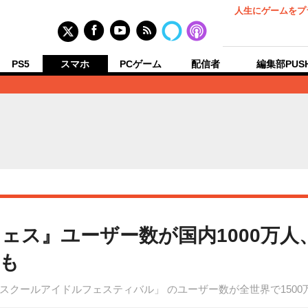
人生にゲームをプ
PS5
スマホ
PCゲーム
配信者
編集部PUS
ス』ユーザー数が国内1000万人、
も
クールアイドルフェスティバル」 のユーザー数が全世界で1500万