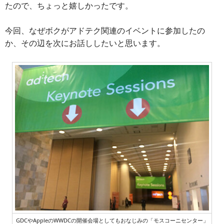
たので、ちょっと嬉しかったです。
今回、なぜボクがアドテク関連のイベントに参加したの
か、その辺を次にお話ししたいと思います。
GDCやAppleのWWDCの開催会場としてもおなじみの「モスコーニセンター」