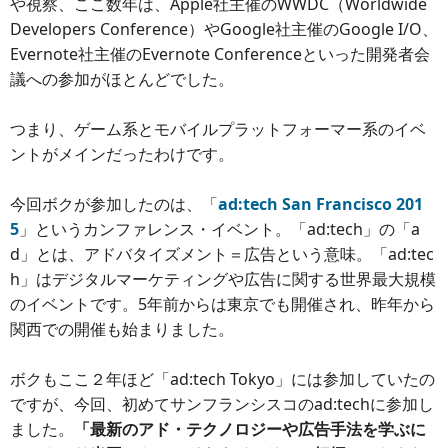
や視察、ここ数年は、Apple社主催のWWDC（Worldwide
Developers Conference）やGoogle社主催のGoogle I/O、
Evernote社主催のEvernote Conferenceといった開発者会
議への参加がほとんどでした。
つまり、ゲーム系とモバイルプラットフォーマー系のイベ
ントがメインだったわけです。
今回ボクが参加したのは、「
ad:tech San Francisco 201
5
」というカンファレンス・イベント。「ad:tech」の「a
d」とは、アドバタイズメント＝広告という意味。「ad:tec
h」はデジタルマーケティングや広告に関する世界最大規模
のイベントです。5年前からは東京でも開催され、昨年から
関西での開催も始まりました。
ボクもここ２年ほど「ad:tech Tokyo」には参加していたの
ですが、今回、初めてサンフランシスコのad:techに参加し
ました。
「最新のアド・テクノロジーや広告手法を学ぶに