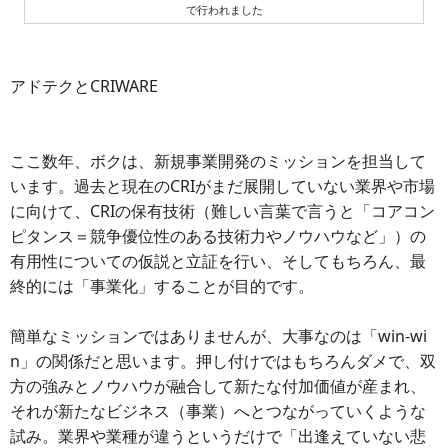
で行われました
アドテクとCRIWARE
ここ数年、ボクは、新規事業開発のミッションを担当して
います。過去と現在のCRIがまだ展開していない業界や市場
に向けて、CRIの保有技術（難しい言葉で言うと「コアコン
ピタンス＝競争優位性のある技術力やノウハウなど」）の
有用性についての仮説と立証を行い、そしてもちろん、最
終的には「事業化」することが目的です。
簡単なミッションではありませんが、大事なのは「win-wi
n」の関係だと思います。押し付けではもちろんダメで、双
方の強みとノウハウが融合して新たな付加価値が産まれ、
それが新たなビジネス（事業）へとつながっていくような
試み。業界や業種が違うというだけで「出逢えていない悲