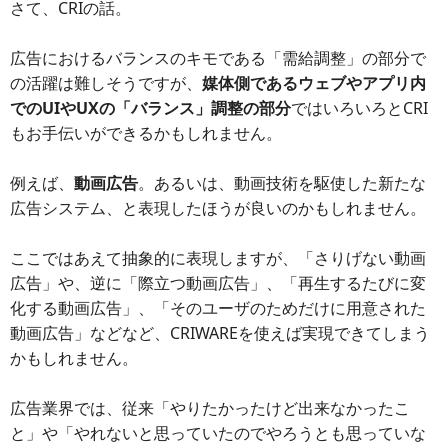
さて、CRIの話。
広告におけるバランスのキモである「需給調整」の部分で
の活躍は難しそうですが、
媒体側であるウェブやアプリ内
でのUIやUXの「バランス」調整の部分
ではいろいろとCRI
もお手伝いができるかもしれません。
例えば、
動画広告
。あるいは、動画技術を駆使した新たな
広告システム、と表現したほうが良いのかもしれません。
ここではあえて抽象的に表現しますが、「さりげない動画
広告」や、逆に「際立つ動画広告」、「再生するたびに変
化する動画広告」、「そのユーザのためだけに用意された
動画広告」などなど、CRIWAREを使えば実現できてしまう
かもしれません。
広告業界では、従来「やりたかったけど出来なかったこ
と」や「やれないと思っていたのでやろうとも思っていな