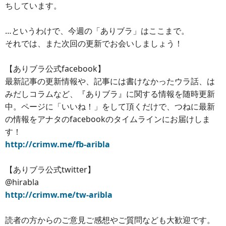
ちしています。
…というわけで、今週の「ありブラ」はここまで。
それでは、また次回の更新でお会いしましょう！
【ありブラ公式facebook】
最新記事の更新情報や、記事には書けなかったウラ話、は
みだしコラムなど、『ありブラ』に関する情報を随時更新
中。ページに「いいね！」をして頂くだけで、つねに最新
の情報をアナタのfacebookのタイムラインにお届けしま
す！
http://crimw.me/fb-aribla
【ありブラ公式twitter】
@hirabla
http://crimw.me/tw-aribla
読者の方からのご意見ご感想やご質問なども大歓迎です。