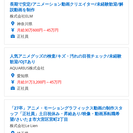
長期で安定/アニメーション動画クリエイター/未経験歓迎/解
説動画を制作
株式会社ELM
神奈川県
月給30万600円～45万円
正社員
人気アニメグッズの検査/キズ・汚れの目視チェック/未経験
歓迎/OJTあり
AQUARIUS株式会社
愛知県
月給31万3,200円～45万円
正社員
「27卒」アニメ・モーショングラフィックス動画の制作スタ
ッフ「正社員」土日祝休み・昇給あり/映像・動画系転職希
望/さいたま市大宮区宮町2丁目
株式会社Le Lien