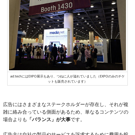
ad:techにはEXPO展示もあり、つねに人が溢れていました（EXPOのみのチケ
ットも販売されています）
広告にはさまざまなステークホルダーが存在し、それが複
雑に絡み合っている側面があるため、単なるコンテンツの
場合よりも
「バランス」が大事
です。
広告主は自社の製品やサービスを訴求するために費用を投