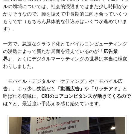
ルの領域については、社会的浸透まではまだ少し時間がか
かりそうなので、腰を据えて中長期的に向き合っていくつ
もりです（もちろん具体的な仕込みはいくつか進めていま
す）。
一方で、急速なクラウド化とモバイルコンピューティング
の浸透によって新たな局面を迎えているのが
「広告業
界」
。とくにデジタルマーケティングの世界は本当に様変
わりしました。
「モバイル・デジタルマーケティング」や「モバイル広
告」、もう少し狭義だと
「動画広告」
や
「リッチアド」
と
呼ばれる領域に、
CRIのコアコンピタンスが活きてくるので
は？
と、最近強い手応えを感じ始めています。