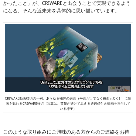
かったこと」が、CRIWAREと出会うことで実現できるよう
になる、そんな近未来を具体的に思い描いています。
CRIWARE動画技術の一例。あらゆる物体の表面（平面だけでなく曲面もOK！）に動
画を貼れるCRIWARE技術（写真は、背景が透けてみえる透過値付き動画を再生して
いる様子）
このような取り組みにご興味のある方からのご連絡をお待