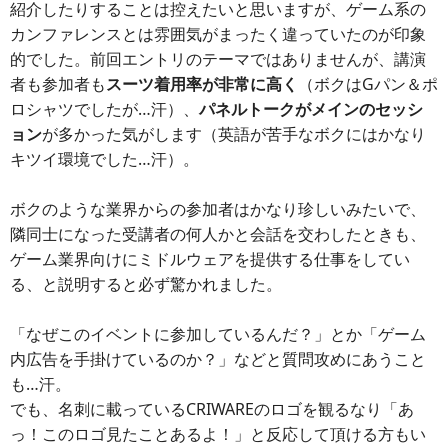
紹介したりすることは控えたいと思いますが、ゲーム系の
カンファレンスとは雰囲気がまったく違っていたのが印象
的でした。前回エントリのテーマではありませんが、講演
者も参加者も
スーツ着用率が非常に高く
（ボクはGパン＆ポ
ロシャツでしたが…汗）、
パネルトークがメインのセッシ
ョン
が多かった気がします（英語が苦手なボクにはかなり
キツイ環境でした…汗）。
ボクのような業界からの参加者はかなり珍しいみたいで、
隣同士になった受講者の何人かと会話を交わしたときも、
ゲーム業界向けにミドルウェアを提供する仕事をしてい
る、と説明すると必ず驚かれました。
「なぜこのイベントに参加しているんだ？」とか「ゲーム
内広告を手掛けているのか？」などと質問攻めにあうこと
も…汗。
でも、名刺に載っているCRIWAREのロゴを観るなり「あ
っ！このロゴ見たことあるよ！」と反応して頂ける方もい