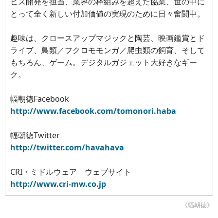
ビス開発を担当、業界の枠組みを超えた協業、世の中に
とって全く新しい付加価値の実現のために日々奮闘中。
趣味は、クロースアップマジックと陶芸、映画鑑賞とド
ライブ、鳥類／フクロモモンガ／爬虫類の飼育、そして
もちろん、ゲーム。デジタルガジェット大好きなギー
ク。
幅朝徳Facebook
http://www.facebook.com/tomonori.haba
幅朝徳Twitter
http://twitter.com/havahava
CRI・ミドルウェア ウェブサイト
http://www.cri-mw.co.jp
《幅朝徳》