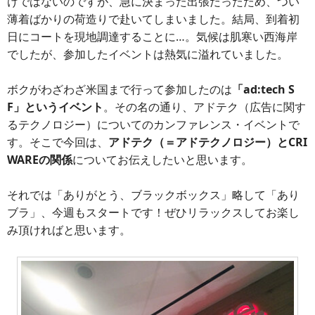
けではないのですが、急に決まった出張だったため、つい
薄着ばかりの荷造りで赴いてしまいました。結局、到着初
日にコートを現地調達することに…。気候は肌寒い西海岸
でしたが、参加したイベントは熱気に溢れていました。
ボクがわざわざ米国まで行って参加したのは
「ad:tech S
F」というイベント
。その名の通り、アドテク（広告に関す
るテクノロジー）についてのカンファレンス・イベントで
す。そこで今回は、
アドテク（＝アドテクノロジー）とCRI
WAREの関係
についてお伝えしたいと思います。
それでは「ありがとう、ブラックボックス」略して「あり
ブラ」、今週もスタートです！ぜひリラックスしてお楽し
み頂ければと思います。