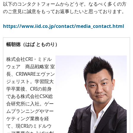
以下のコンタクトフォームからどうぞ。なるべく多くの方
のご意見に誠意をもってお返事したいと思っております。
https://www.iid.co.jp/contact/media_contact.html
幅朝徳（はば とものり）
株式会社CRI・ミドル
ウェア 商品戦略室 室
長、CRIWAREエヴァン
ジェリスト。学習院大
学卒業後、CRIの前身
である株式会社CSK総
合研究所に入社。ゲー
ムプランニングやマー
ケティング業務を経
て、現CRIのミドルウ