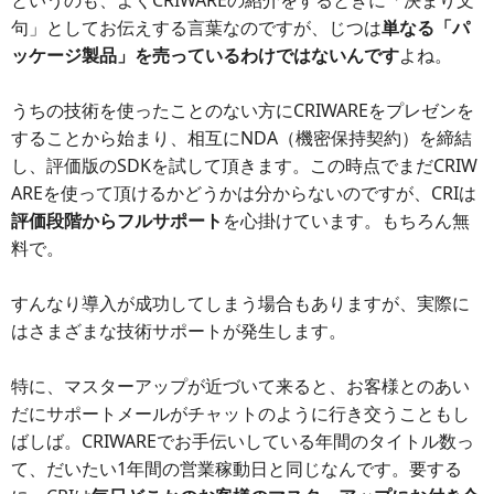
句」としてお伝えする言葉なのですが、じつは
単なる「パ
ッケージ製品」を売っているわけではないんです
よね。
うちの技術を使ったことのない方にCRIWAREをプレゼンを
することから始まり、相互にNDA（機密保持契約）を締結
し、評価版のSDKを試して頂きます。この時点でまだCRIW
AREを使って頂けるかどうかは分からないのですが、CRIは
評価段階からフルサポート
を心掛けています。もちろん無
料で。
すんなり導入が成功してしまう場合もありますが、実際に
はさまざまな技術サポートが発生します。
特に、マスターアップが近づいて来ると、お客様とのあい
だにサポートメールがチャットのように行き交うこともし
ばしば。CRIWAREでお手伝いしている年間のタイトル数っ
て、だいたい1年間の営業稼動日と同じなんです。要する