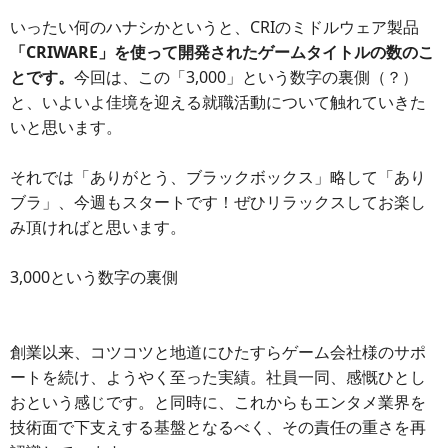
いったい何のハナシかというと、CRIのミドルウェア製品
「CRIWARE」を使って開発されたゲームタイトルの数のこ
とです。
今回は、この「3,000」という数字の裏側（？）
と、いよいよ佳境を迎える就職活動について触れていきた
いと思います。
それでは「ありがとう、ブラックボックス」略して「あり
ブラ」、今週もスタートです！ぜひリラックスしてお楽し
み頂ければと思います。
3,000という数字の裏側
創業以来、コツコツと地道にひたすらゲーム会社様のサポ
ートを続け、ようやく至った実績。社員一同、感慨ひとし
おという感じです。と同時に、これからもエンタメ業界を
技術面で下支えする基盤となるべく、その責任の重さを再