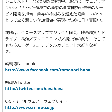
ジェリストとしての活動に注力中。最近は、ウェアラブ
ルやIoTといった領域での新規の事業開拓や未来のサー
ビス開発を担当、業界の枠組みを超えた協業、世の中に
とって全く新しい付加価値の実現のために日々奮闘中。
趣味は、クロースアップマジックと陶芸、映画鑑賞とド
ライブ、鳥類／フクロモモンガ／爬虫類の飼育、そして
もちろん、ゲーム。デジタルガジェット大好きなギー
ク。
幅朝徳Facebook
http://www.facebook.com/tomonori.haba
幅朝徳Twitter
http://twitter.com/havahava
CRI・ミドルウェア ウェブサイト
http://www.cri-mw.co.jp