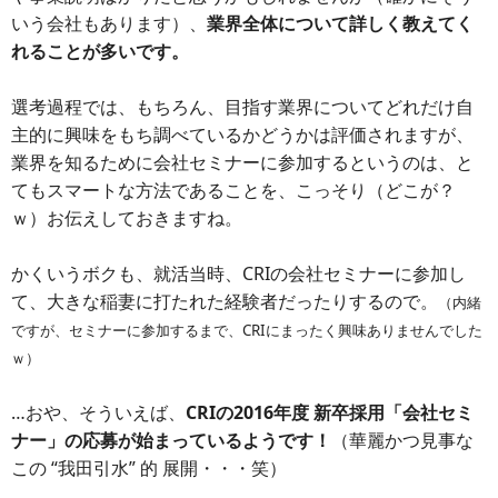
いう会社もあります）、
業界全体について詳しく教えてく
れることが多いです。
選考過程では、もちろん、目指す業界についてどれだけ自
主的に興味をもち調べているかどうかは評価されますが、
業界を知るために会社セミナーに参加するというのは、と
てもスマートな方法であることを、こっそり（どこが？
ｗ）お伝えしておきますね。
かくいうボクも、就活当時、CRIの会社セミナーに参加し
て、大きな稲妻に打たれた経験者だったりするので。
（内緒
ですが、セミナーに参加するまで、CRIにまったく興味ありませんでした
ｗ）
…おや、そういえば、
CRIの2016年度 新卒採用「会社セミ
ナー」の応募が始まっているようです！
（華麗かつ見事な
この “我田引水” 的 展開・・・笑）