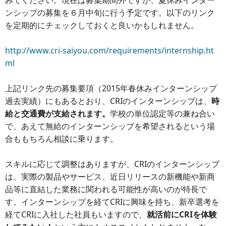
みてください。現在は募集期間外ですが、夏休みインター
ンシップの募集を６月中旬に行う予定です。以下のリンク
を定期的にチェックしておくと良いかもしれません。
http://www.cri-saiyou.com/requirements/internship.ht
ml
上記リンク先の募集要項（2015年春休みインターンシップ
過去実績）にもあるとおり、CRIのインターンシップは、
時
給と交通費が支給されます。
学校の単位認定等の兼ね合い
で、あえて無給のインターンシップを希望されるという場
合ももちろん相談に乗ります。
スキルに応じて調整はありますが、CRIのインターンシップ
は、実際の製品やサービス、近日リリースの新機能や新商
品等に直結した業務に関われる可能性が高いのが特長で
す。インターンシップを経てCRIに興味を持ち、新卒選考を
経てCRIに入社した社員もいますので、
就活前にCRIを体験