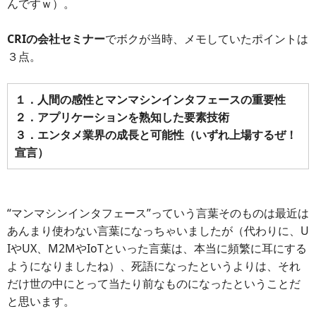
んですｗ）。
CRIの会社セミナー
でボクが当時、メモしていたポイントは
３点。
１．人間の感性とマンマシンインタフェースの重要性
２．アプリケーションを熟知した要素技術
３．エンタメ業界の成長と可能性（いずれ上場するぜ！
宣言）
“マンマシンインタフェース”っていう言葉そのものは最近は
あんまり使わない言葉になっちゃいましたが（代わりに、U
IやUX、M2MやIoTといった言葉は、本当に頻繁に耳にする
ようになりましたね）、死語になったというよりは、それ
だけ世の中にとって当たり前なものになったということだ
と思います。