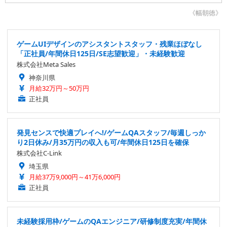
《幅朝徳》
ゲームUIデザインのアシスタントスタッフ・残業ほぼなし
「正社員/年間休日125日/SE志望歓迎」・未経験歓迎
株式会社Meta Sales
神奈川県
月給32万円～50万円
正社員
発見センスで快適プレイへ!/ゲームQAスタッフ/毎週しっか
り2日休み/月35万円の収入も可/年間休日125日を確保
株式会社C-Link
埼玉県
月給37万9,000円～41万6,000円
正社員
未経験採用枠/ゲームのQAエンジニア/研修制度充実/年間休