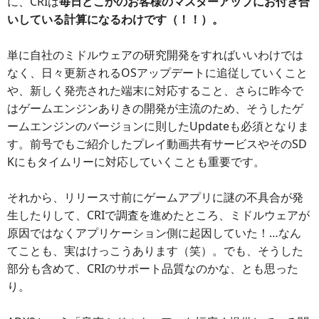
に、CRIは
毎日どこかのお客様のマスターアップにお付き合
いしている計算になるわけです（！！）。
単に自社のミドルウェアの研究開発をすればいいわけでは
なく、日々更新されるOSアップデートに追従していくこと
や、新しく発売された端末に対応すること、さらに昨今で
はゲームエンジンありきの開発が主流のため、そうしたゲ
ームエンジンのバージョンに則したUpdateも必須となりま
す。前号でもご紹介したプレイ動画共有サービスやそのSD
Kにもタイムリーに対応していくことも重要です。
それから、リリース寸前にゲームアプリに謎の不具合が発
生したりして、CRIで調査を進めたところ、ミドルウェアが
原因ではなくアプリケーション側に起因していた！…なん
てことも、実はけっこうあります（笑）。でも、そうした
部分も含めて、CRIのサポート品質なのかな、とも思った
り。