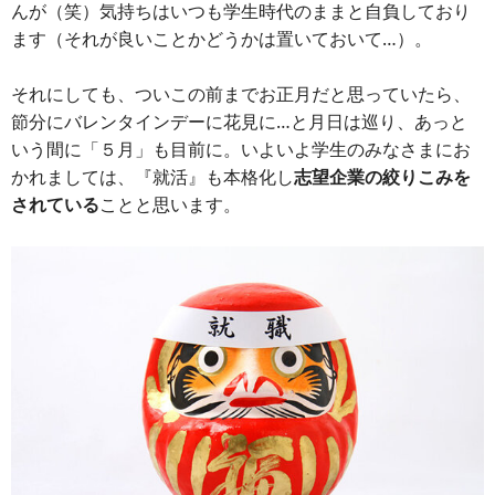
んが（笑）気持ちはいつも学生時代のままと自負しており
ます（それが良いことかどうかは置いておいて…）。
それにしても、ついこの前までお正月だと思っていたら、
節分にバレンタインデーに花見に…と月日は巡り、あっと
いう間に「５月」も目前に。いよいよ学生のみなさまにお
かれましては、『就活』も本格化し
志望企業の絞りこみを
されている
ことと思います。