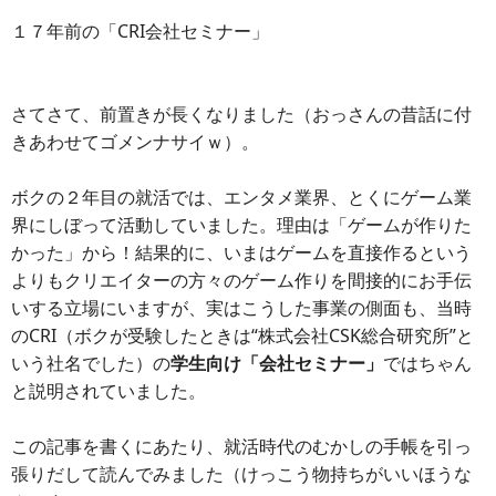
１７年前の「CRI会社セミナー」
さてさて、前置きが長くなりました（おっさんの昔話に付
きあわせてゴメンナサイｗ）。
ボクの２年目の就活では、エンタメ業界、とくにゲーム業
界にしぼって活動していました。理由は「ゲームが作りた
かった」から！結果的に、いまはゲームを直接作るという
よりもクリエイターの方々のゲーム作りを間接的にお手伝
いする立場にいますが、実はこうした事業の側面も、当時
のCRI（ボクが受験したときは“株式会社CSK総合研究所”と
いう社名でした）の
学生向け「会社セミナー」
ではちゃん
と説明されていました。
この記事を書くにあたり、就活時代のむかしの手帳を引っ
張りだして読んでみました（けっこう物持ちがいいほうな