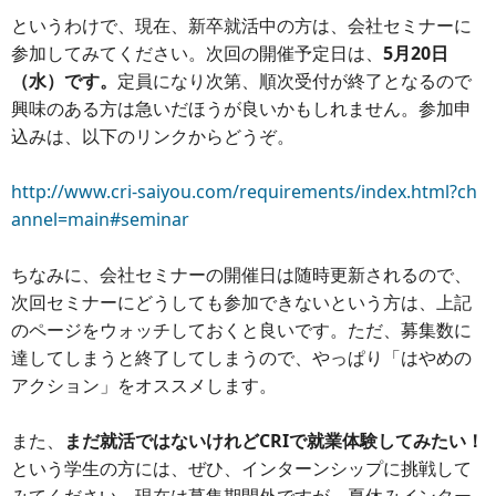
というわけで、現在、新卒就活中の方は、会社セミナーに
参加してみてください。次回の開催予定日は、
5月20日
（水）です。
定員になり次第、順次受付が終了となるので
興味のある方は急いだほうが良いかもしれません。参加申
込みは、以下のリンクからどうぞ。
http://www.cri-saiyou.com/requirements/index.html?ch
annel=main#seminar
ちなみに、会社セミナーの開催日は随時更新されるので、
次回セミナーにどうしても参加できないという方は、上記
のページをウォッチしておくと良いです。ただ、募集数に
達してしまうと終了してしまうので、やっぱり「はやめの
アクション」をオススメします。
また、
まだ就活ではないけれどCRIで就業体験してみたい！
という学生の方には、ぜひ、インターンシップに挑戦して