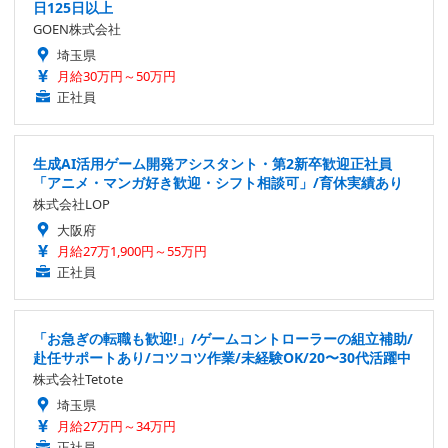
日125日以上
GOEN株式会社
埼玉県
月給30万円～50万円
正社員
生成AI活用ゲーム開発アシスタント・第2新卒歓迎正社員
「アニメ・マンガ好き歓迎・シフト相談可」/育休実績あり
株式会社LOP
大阪府
月給27万1,900円～55万円
正社員
「お急ぎの転職も歓迎!」/ゲームコントローラーの組立補助/
赴任サポートあり/コツコツ作業/未経験OK/20〜30代活躍中
株式会社Tetote
埼玉県
月給27万円～34万円
正社員