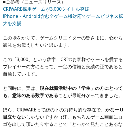
■ご参考（ニュースリリース）：
CRIWARE採用ゲームが3,000タイトル突破
iPhone・Android含む全ゲーム機対応でゲームビジネス拡
大を支援
この場をかりて、ゲームクリエイターの皆さまに、心から
御礼をお伝えしたいと思います。
この「3,000」という数字、CRIのお客様やゲームを愛する
プレイヤーの方にとって、一定の信頼と実績の証であると
自負しています。
と同時に、実は、
現在就職活動中の「学生」の方にとって
も、意味のある数字である
ことが最近分かってきました。
ほら、CRIWAREって縁の下の力持ち的な存在で、
かなーり
目立たない
じゃないですか（汗。もちろんゲーム画面にロ
ゴを出して頂いたりすることで「どっかで見たことあるな