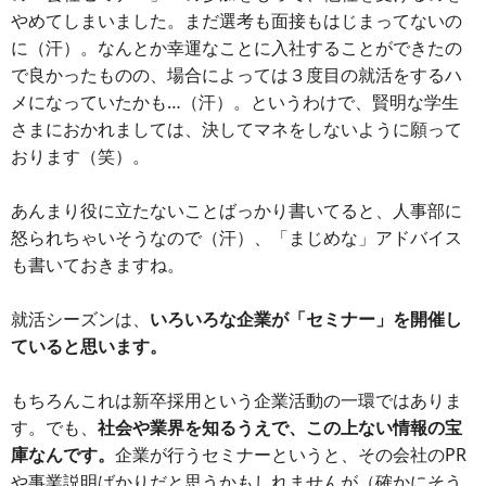
やめてしまいました。まだ選考も面接もはじまってないの
に（汗）。なんとか幸運なことに入社することができたの
で良かったものの、場合によっては３度目の就活をするハ
メになっていたかも…（汗）。というわけで、賢明な学生
さまにおかれましては、決してマネをしないように願って
おります（笑）。
あんまり役に立たないことばっかり書いてると、人事部に
怒られちゃいそうなので（汗）、「まじめな」アドバイス
も書いておきますね。
就活シーズンは、
いろいろな企業が「セミナー」を開催し
ていると思います。
もちろんこれは新卒採用という企業活動の一環ではありま
す。でも、
社会や業界を知るうえで、この上ない情報の宝
庫なんです。
企業が行うセミナーというと、その会社のPR
や事業説明ばかりだと思うかもしれませんが（確かにそう