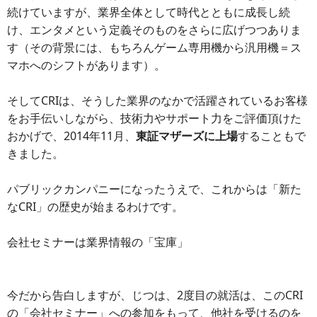
続けていますが、業界全体として時代とともに成長し続
け、エンタメという定義そのものをさらに広げつつありま
す（その背景には、もちろんゲーム専用機から汎用機＝ス
マホへのシフトがあります）。
そしてCRIは、そうした業界のなかで活躍されているお客様
をお手伝いしながら、技術力やサポート力をご評価頂けた
おかげで、2014年11月、
東証マザーズに上場
することもで
きました。
パブリックカンパニーになったうえで、これからは「新た
なCRI」の歴史が始まるわけです。
会社セミナーは業界情報の「宝庫」
今だから告白しますが、じつは、2度目の就活は、このCRI
の「会社セミナー」への参加をもって、他社を受けるのを