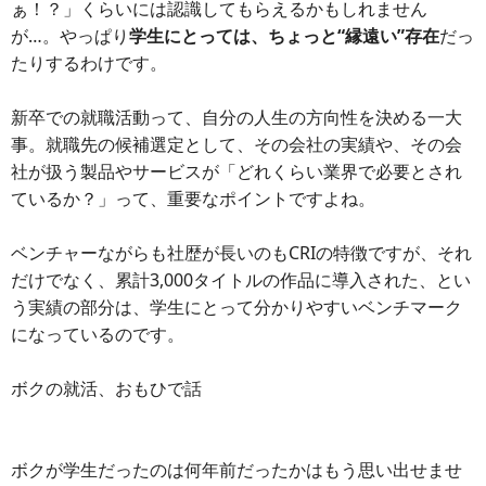
ぁ！？」くらいには認識してもらえるかもしれません
が…。やっぱり
学生にとっては、ちょっと“縁遠い”存在
だっ
たりするわけです。
新卒での就職活動って、自分の人生の方向性を決める一大
事。就職先の候補選定として、その会社の実績や、その会
社が扱う製品やサービスが「どれくらい業界で必要とされ
ているか？」って、重要なポイントですよね。
ベンチャーながらも社歴が長いのもCRIの特徴ですが、それ
だけでなく、累計3,000タイトルの作品に導入された、とい
う実績の部分は、学生にとって分かりやすいベンチマーク
になっているのです。
ボクの就活、おもひで話
ボクが学生だったのは何年前だったかはもう思い出せませ