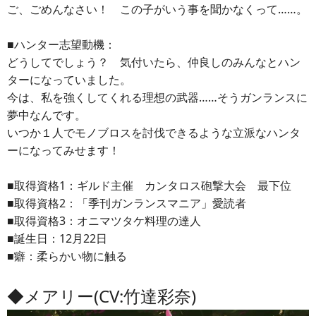
ご、ごめんなさい！ この子がいう事を聞かなくって……。
■ハンター志望動機：
どうしてでしょう？ 気付いたら、仲良しのみんなとハン
ターになっていました。
今は、私を強くしてくれる理想の武器……そうガンランスに
夢中なんです。
いつか１人でモノブロスを討伐できるような立派なハンタ
ーになってみせます！
■取得資格1：ギルド主催 カンタロス砲撃大会 最下位
■取得資格2：「季刊ガンランスマニア」愛読者
■取得資格3：オニマツタケ料理の達人
■誕生日：12月22日
■癖：柔らかい物に触る
◆メアリー(CV:竹達彩奈)