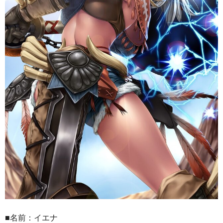
■名前：イエナ