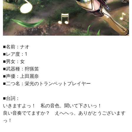
■名前：ナオ
■レア度：1
■男女：女
■武器種：狩猟笛
■声優：上田麗奈
■二つ名：栄光のトランペットプレイヤー
■台詞：
いきますよっ！ 私の音色、聞いて下さいっ！
良い音奏でてますか？ えへへっ、ありがとうございます
っ！