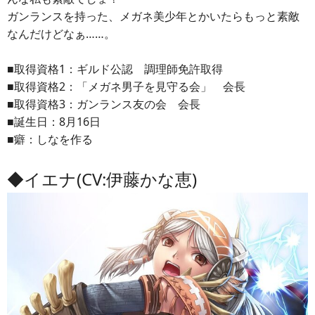
ガンランスを持った、メガネ美少年とかいたらもっと素敵
なんだけどなぁ……。
■取得資格1：ギルド公認 調理師免許取得
■取得資格2：「メガネ男子を見守る会」 会長
■取得資格3：ガンランス友の会 会長
■誕生日：8月16日
■癖：しなを作る
◆イエナ(CV:伊藤かな恵)