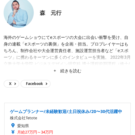
森 元行
海外のゲームショウにてeスポーツの大会に出会い衝撃を受け、自
身の連載「eスポーツの裏側」を企画・担当。プロプレイヤーはも
ちろん、制作会社や大会運営責任者、施設運営担当者など「eスポ
ーツ」に携わるキーマンに多くのインタビューを実施。 2022年3月
立教大学大学院 ビジネスデザイン研究科 博士課程前期課程（修士/
MBA）修了。
+ 続きを読む
X
Facebook
ゲームプランナー/未経験歓迎/土日祝休み/20〜30代活躍中
株式会社Tetote
愛知県
月給27万円～34万円