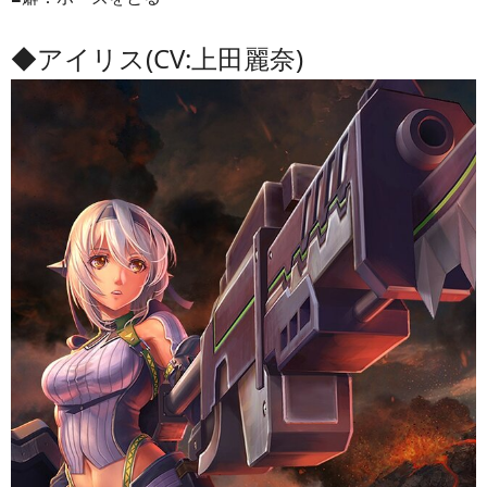
◆アイリス(CV:上田麗奈)