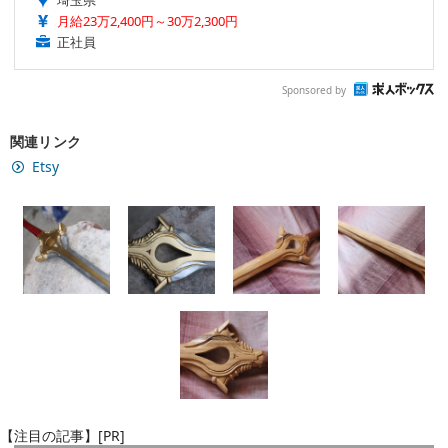
埼玉県
月給23万2,400円～30万2,300円
正社員
Sponsored by
関連リンク
Etsy
【注目の記事】[PR]