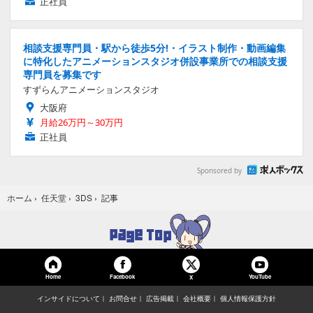
正社員
相談支援専門員・駅から徒歩5分!・イラスト制作・動画編集
に特化したアニメーションスタジオ併設事業所での相談支援
専門員を募集です
すずらんアニメーションスタジオ
大阪府
月給26万円～30万円
正社員
Sponsored by
記事
ホーム
›
任天堂
›
3DS
›
Home
Facebook
YouTube
X
インサイドについて
お問合せ
広告掲載
会社概要
個人情報保護方針