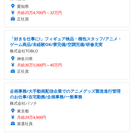
愛知県
月給25万4,700円～32万円
正社員
「好きを仕事に!」フィギュア検品・梱包スタッフ/アニメ・
ゲーム商品/未経験OK/寮完備/空調完備/研修充実
株式会社TOBLO
神奈川県
月給30万5,000円～40万円
正社員
企画事務/大手動画配信企業でのアニメグッズ製造進行管理
のお仕事/在宅勤務/企画事務/一般事務
株式会社パソナ
東京都
月給29万4,900円
派遣社員