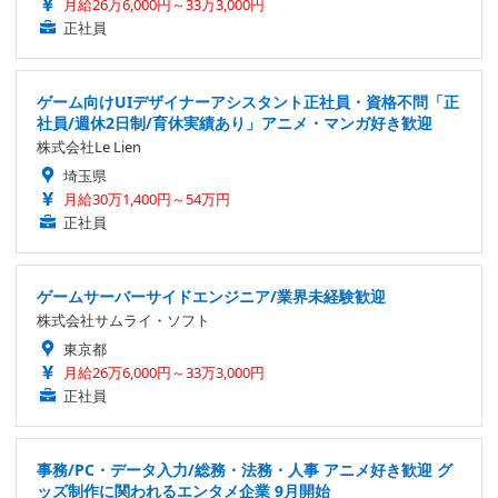
月給26万6,000円～33万3,000円
正社員
ゲーム向けUIデザイナーアシスタント正社員・資格不問「正
社員/週休2日制/育休実績あり」アニメ・マンガ好き歓迎
株式会社Le Lien
埼玉県
月給30万1,400円～54万円
正社員
ゲームサーバーサイドエンジニア/業界未経験歓迎
株式会社サムライ・ソフト
東京都
月給26万6,000円～33万3,000円
正社員
事務/PC・データ入力/総務・法務・人事 アニメ好き歓迎 グ
ッズ制作に関われるエンタメ企業 9月開始