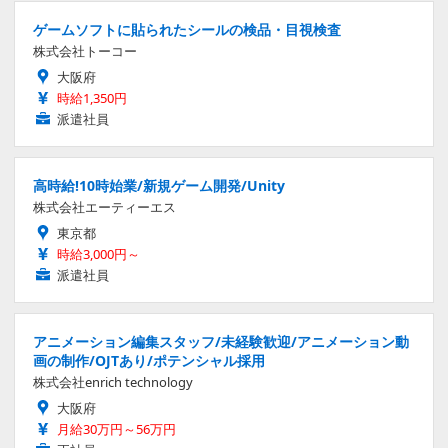
ゲームソフトに貼られたシールの検品・目視検査
株式会社トーコー
大阪府
時給1,350円
派遣社員
高時給!10時始業/新規ゲーム開発/Unity
株式会社エーティーエス
東京都
時給3,000円～
派遣社員
アニメーション編集スタッフ/未経験歓迎/アニメーション動
画の制作/OJTあり/ポテンシャル採用
株式会社enrich technology
大阪府
月給30万円～56万円