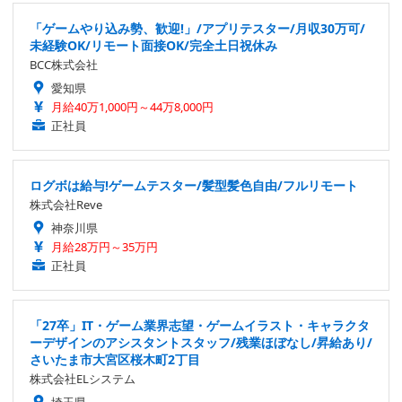
「ゲームやり込み勢、歓迎!」/アプリテスター/月収30万可/
未経験OK/リモート面接OK/完全土日祝休み
BCC株式会社
愛知県
月給40万1,000円～44万8,000円
正社員
ログボは給与!ゲームテスター/髪型髪色自由/フルリモート
株式会社Reve
神奈川県
月給28万円～35万円
正社員
「27卒」IT・ゲーム業界志望・ゲームイラスト・キャラクタ
ーデザインのアシスタントスタッフ/残業ほぼなし/昇給あり/
さいたま市大宮区桜木町2丁目
株式会社ELシステム