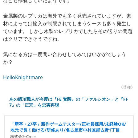
なども作製していたようです。
金属製のレプリカは海外でも多く発売されていますが、素
材によっては輸入が制限されてしまうケースも多々発生し
ています。 しかし木製のレプリカでしたらその辺りの問題
はクリアできそうですね。
気になる方は一度問い合わせしてみてはいかがでしょう
か？
HelloKnightmare
《菜種》
あの鍛冶職人が今度は『FE 覚醒』の「ファルシオン」と『FF
7』の「正宗」を忠実再現
「新卒・27卒」新作ゲームテスター/正社員採用/未経験OK/
地元で長く働ける/研修あり/名古屋市中村区那古野1丁目
株式会社Creer