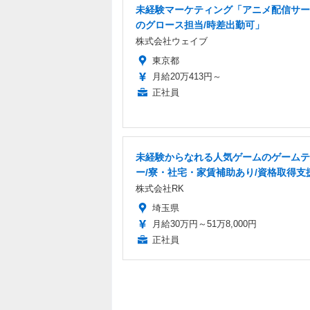
未経験マーケティング「アニメ配信サー
のグロース担当/時差出勤可」
株式会社ウェイブ
東京都
月給20万413円～
正社員
未経験からなれる人気ゲームのゲームテ
ー/寮・社宅・家賃補助あり/資格取得支
株式会社RK
埼玉県
月給30万円～51万8,000円
正社員