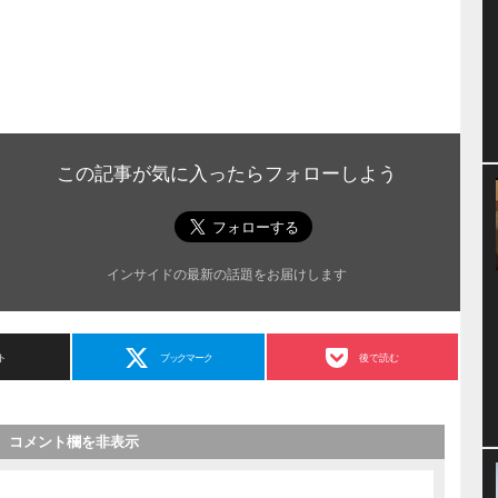
この記事が気に入ったらフォローしよう
インサイドの最新の話題をお届けします
ト
ブックマーク
後で読む
コメント欄を非表示