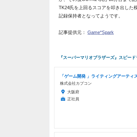
TK24氏を上回るスコアを叩き出した模様
記録保持者となってようです。
記事提供元：
Game*Spark
『スーパーマリオブラザーズ』スピード
「ゲーム開発 」ライティングアーティ
株式会社カプコン
大阪府
正社員