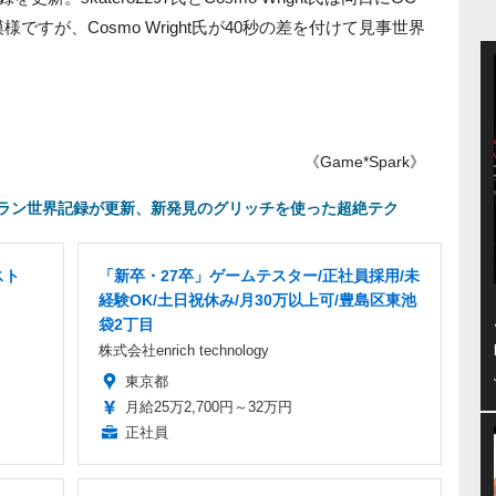
ですが、Cosmo Wright氏が40秒の差を付けて見事世界
《Game*Spark》
ラン世界記録が更新、新発見のグリッチを使った超絶テク
スト
「新卒・27卒」ゲームテスター/正社員採用/未
経験OK/土日祝休み/月30万以上可/豊島区東池
袋2丁目
株式会社enrich technology
東京都
月給25万2,700円～32万円
正社員