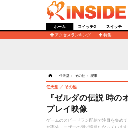
ホーム
スイッチ2
スイッチ
アクセスランキング
特集
ホーム
›
任天堂
›
その他
›
記事
任天堂
その他
『ゼルダの伝説 時の
プレイ映像
ゲームのスピードラン配信で注目を集めてい
が海外ユーザーの間で話題になっています