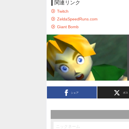
関連リンク
Twitch
ZeldaSpeedRuns.com
Giant Bomb
シェア
ポス