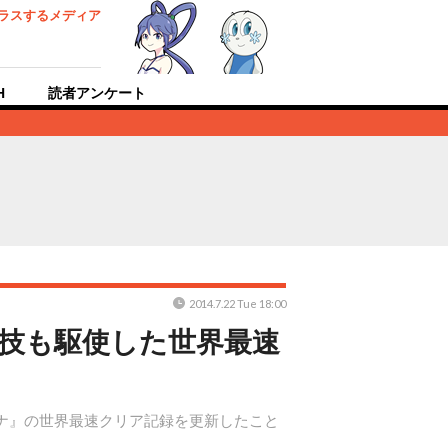
ラスするメディア
H
読者アンケート
2014.7.22 Tue 18:00
グ技も駆使した世界最速
カリナ』の世界最速クリア記録を更新したこと