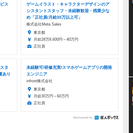
ビス
ゲームイラスト・キャラクターデザインのア
シスタントスタッフ・未経験歓迎・残業少な
め「正社員/月給30万以上可」
株式会社Meta Sales
東京都
月給28万8,600円～40万円
正社員
スタ
未経験可/研修充実/スマホゲームアプリの開発
援あり
エンジニア
infront株式会社
東京都
月給30万円～60万円
正社員
Sponsored by