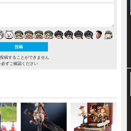
間投稿することができません
を必ずご確認ください