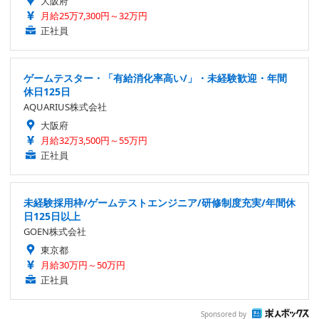
大阪府
月給25万7,300円～32万円
正社員
ゲームテスター・「有給消化率高い/」・未経験歓迎・年間
休日125日
AQUARIUS株式会社
大阪府
月給32万3,500円～55万円
正社員
未経験採用枠/ゲームテストエンジニア/研修制度充実/年間休
日125日以上
GOEN株式会社
東京都
月給30万円～50万円
正社員
Sponsored by