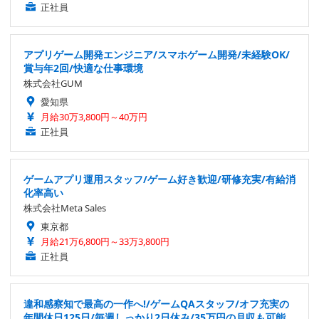
正社員
アプリゲーム開発エンジニア/スマホゲーム開発/未経験OK/
賞与年2回/快適な仕事環境
株式会社GUM
愛知県
月給30万3,800円～40万円
正社員
ゲームアプリ運用スタッフ/ゲーム好き歓迎/研修充実/有給消
化率高い
株式会社Meta Sales
東京都
月給21万6,800円～33万3,800円
正社員
違和感察知で最高の一作へ!/ゲームQAスタッフ/オフ充実の
年間休日125日/毎週しっかり2日休み/35万円の月収も可能