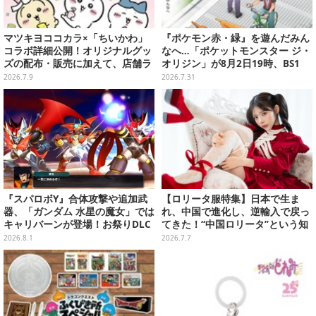
マツキヨココカラ×「ちいかわ」
『ポケモン赤・緑』を遊んだみん
コラボ詳細公開！オリジナルグッ
なへ…「ポケットモンスター ジ・
ズの配布・販売に加えて、店舗ラ
オリジン」が8月2日19時、BS1
ッピングや”花火打ち上げ”まで盛
2・日曜アニメ劇場で放送！
2026.7.9
2026.7.31
り沢山
『スパロボY』合体攻撃や追加武
【ロリータ服特集】日本で生ま
器、「ガンダム 水星の魔女」では
れ、中国で進化し、逆輸入で戻っ
キャリバーンが登場！お祭りDLC
てきた！“中国ロリータ”という知
「アニバーサリーエキスパンショ
られざる巨大カルチャーの今を取
2026.8.1
2026.7.7
ンパック」8月5日配信
材【写真22枚】