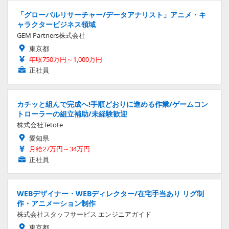
「グローバルリサーチャー/データアナリスト」アニメ・キ
ャラクタービジネス領域
GEM Partners株式会社
東京都
年収750万円～1,000万円
正社員
カチッと組んで完成へ!手順どおりに進める作業/ゲームコン
トローラーの組立補助/未経験歓迎
株式会社Tetote
愛知県
月給27万円～34万円
正社員
WEBデザイナー・WEBディレクター/在宅手当あり リグ制
作・アニメーション制作
株式会社スタッフサービス エンジニアガイド
東京都