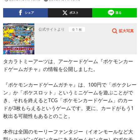
シェア
ポスト
送る
公式サイトより
全 1 枚
拡大写真
タカラトミーアーツは、アーケードゲーム『ポケモンカー
ドゲームガチャ』の情報を公開しました。
『ポケモンカードゲームガチャ』は、100円で「ポケクレー
ン」か「ポケスロット」というミニゲームを遊ぶことがで
き、それを終えるとTCG「ポケモンカードゲーム」のカー
ドが3枚もらえるというゲームです。更に、カードがもう1
枚出る可能性もあるとのこと。
本作は全国のモーリーファンタジー（イオンモールなど大
型ショッピングセンターにあるゲームセンター）やポケモ