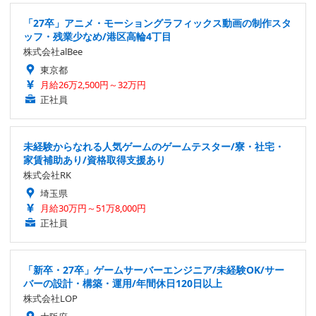
「27卒」アニメ・モーショングラフィックス動画の制作スタ
ッフ・残業少なめ/港区高輪4丁目
株式会社alBee
東京都
月給26万2,500円～32万円
正社員
未経験からなれる人気ゲームのゲームテスター/寮・社宅・
家賃補助あり/資格取得支援あり
株式会社RK
埼玉県
月給30万円～51万8,000円
正社員
「新卒・27卒」ゲームサーバーエンジニア/未経験OK/サー
バーの設計・構築・運用/年間休日120日以上
株式会社LOP