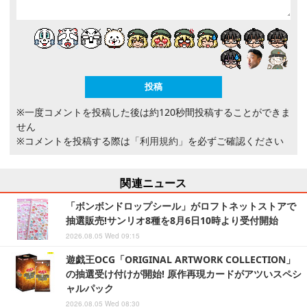
※一度コメントを投稿した後は約120秒間投稿することができま
せん
※コメントを投稿する際は
「利用規約」
を必ずご確認ください
関連ニュース
「ボンボンドロップシール」がロフトネットストアで
抽選販売!サンリオ8種を8月6日10時より受付開始
2026.08.05 Wed 09:15
遊戯王OCG「ORIGINAL ARTWORK COLLECTION」
の抽選受け付けが開始! 原作再現カードがアツいスペシ
ャルパック
2026.08.05 Wed 08:30