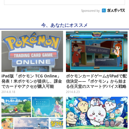
Sponsored by
今、あなたにオススメ
iPad版「ポケモン TCG Online」
ポケモンカードゲームがiPadで配
発表！米ポケモンが提供し、課金
信決定――『ポケモン』から始ま
でカードやアクセが購入可能
る任天堂のスマートデバイス戦略
2014.8.18
2014.8.23