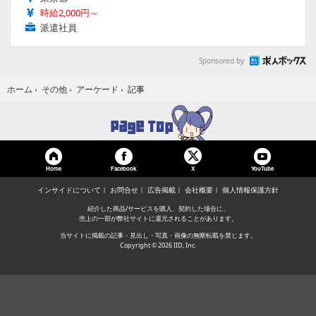
時給2,000円～
派遣社員
Sponsored by
記事
ホーム
›
その他
›
アーケード
›
Home
Facebook
YouTube
X
インサイドについて
お問合せ
広告掲載
会社概要
個人情報保護方針
紹介した商品/サービスを購入、契約した場合に、
売上の一部が弊社サイトに還元されることがあります。
当サイトに掲載の記事・見出し・写真・画像の無断転載を禁じます。
Copyright © 2026 IID, Inc.