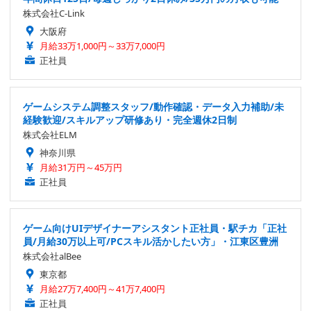
株式会社C-Link
大阪府
月給33万1,000円～33万7,000円
正社員
ゲームシステム調整スタッフ/動作確認・データ入力補助/未
経験歓迎/スキルアップ研修あり・完全週休2日制
株式会社ELM
神奈川県
月給31万円～45万円
正社員
ゲーム向けUIデザイナーアシスタント正社員・駅チカ「正社
員/月給30万以上可/PCスキル活かしたい方」・江東区豊洲
株式会社alBee
東京都
月給27万7,400円～41万7,400円
正社員