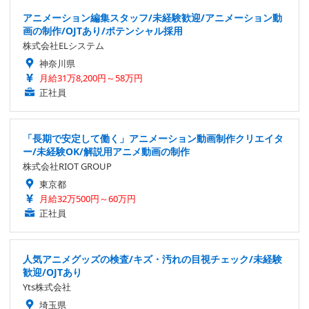
アニメーション編集スタッフ/未経験歓迎/アニメーション動
画の制作/OJTあり/ポテンシャル採用
株式会社ELシステム
神奈川県
月給31万8,200円～58万円
正社員
「長期で安定して働く」アニメーション動画制作クリエイタ
ー/未経験OK/解説用アニメ動画の制作
株式会社RIOT GROUP
東京都
月給32万500円～60万円
正社員
人気アニメグッズの検査/キズ・汚れの目視チェック/未経験
歓迎/OJTあり
Yts株式会社
埼玉県