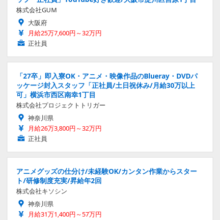
株式会社GUM
大阪府
月給25万7,600円～32万円
正社員
「27卒」即入寮OK・アニメ・映像作品のBlueray・DVDパ
ッケージ封入スタッフ「正社員/土日祝休み/月給30万以上
可」横浜市西区南幸1丁目
株式会社プロジェクトトリガー
神奈川県
月給26万3,800円～32万円
正社員
アニメグッズの仕分け/未経験OK/カンタン作業からスター
ト/研修制度充実/昇給年2回
株式会社キソシン
神奈川県
月給31万1,400円～57万円