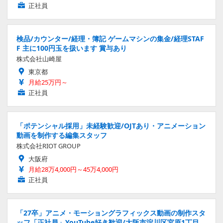
正社員
検品/カウンター/経理・簿記 ゲームマシンの集金/経理STAF
F 主に100円玉を扱います 賞与あり
株式会社山崎屋
東京都
月給25万円～
正社員
「ポテンシャル採用」未経験歓迎/OJTあり・アニメーション
動画を制作する編集スタッフ
株式会社RIOT GROUP
大阪府
月給28万4,000円～45万4,000円
正社員
「27卒」アニメ・モーショングラフィックス動画の制作スタ
ッフ「正社員」YouTube好き歓迎/大阪市淀川区宮原1丁目