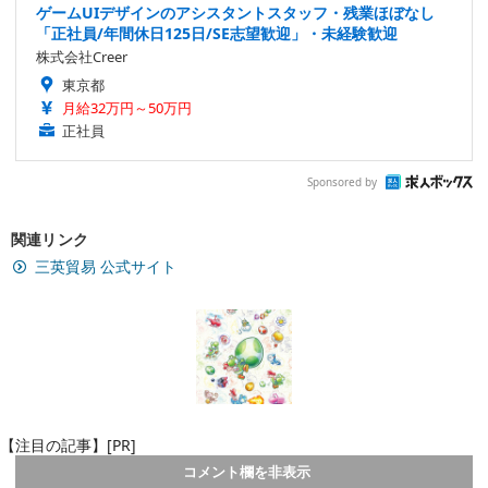
ゲームUIデザインのアシスタントスタッフ・残業ほぼなし
「正社員/年間休日125日/SE志望歓迎」・未経験歓迎
株式会社Creer
東京都
月給32万円～50万円
正社員
Sponsored by
関連リンク
三英貿易 公式サイト
【注目の記事】[PR]
コメント欄を非表示