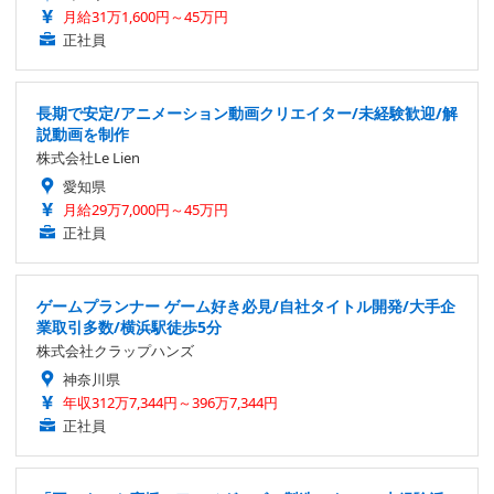
月給31万1,600円～45万円
正社員
長期で安定/アニメーション動画クリエイター/未経験歓迎/解
説動画を制作
株式会社Le Lien
愛知県
月給29万7,000円～45万円
正社員
ゲームプランナー ゲーム好き必見/自社タイトル開発/大手企
業取引多数/横浜駅徒歩5分
株式会社クラップハンズ
神奈川県
年収312万7,344円～396万7,344円
正社員