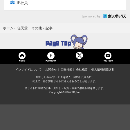
正社員
Sponsored by
記事
ホーム
›
任天堂
›
その他
›
Home
Facebook
YouTube
X
インサイドについて
お問合せ
広告掲載
会社概要
個人情報保護方針
紹介した商品/サービスを購入、契約した場合に、
売上の一部が弊社サイトに還元されることがあります。
当サイトに掲載の記事・見出し・写真・画像の無断転載を禁じます。
Copyright © 2026 IID, Inc.