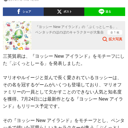
シェア
ポスト
送る
『ヨッシー New アイランド』の「ぷくっとしーる」、
ペンタッチのほのぼのキャラクターが大集合
全 1 枚
拡大写真
三英貿易は、『ヨッシー New アイランド』をモチーフにし
た「ぷくっとしーる」を発表しました。
マリオやルイージと並んで長く愛されているヨッシーは、
その名を冠するゲームがいくつも登場しており、マリオフ
ァミリーの一員として欠かすことのできない人気と知名度
を獲得。7月24日には最新作となる『ヨッシー New アイラ
ンド』もリリース予定です。
その『ヨッシー New アイランド』をモチーフとし、ペンタ
ッチで描いた可愛らしいキャラクターが集う「ぷくっとし