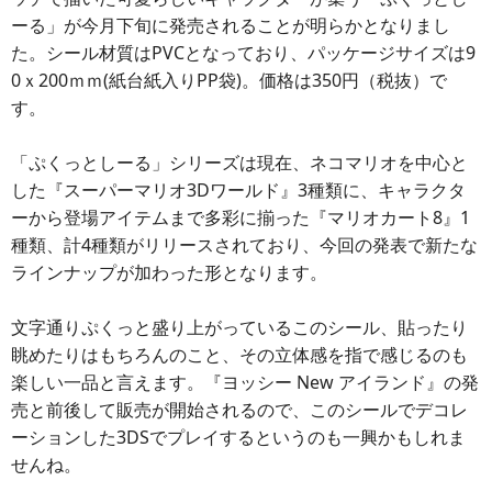
ーる」が今月下旬に発売されることが明らかとなりまし
た。シール材質はPVCとなっており、パッケージサイズは9
0ｘ200ｍｍ(紙台紙入りPP袋)。価格は350円（税抜）で
す。
「ぷくっとしーる」シリーズは現在、ネコマリオを中心と
した『スーパーマリオ3Dワールド』3種類に、キャラクタ
ーから登場アイテムまで多彩に揃った『マリオカート8』1
種類、計4種類がリリースされており、今回の発表で新たな
ラインナップが加わった形となります。
文字通りぷくっと盛り上がっているこのシール、貼ったり
眺めたりはもちろんのこと、その立体感を指で感じるのも
楽しい一品と言えます。『ヨッシー New アイランド』の発
売と前後して販売が開始されるので、このシールでデコレ
ーションした3DSでプレイするというのも一興かもしれま
せんね。