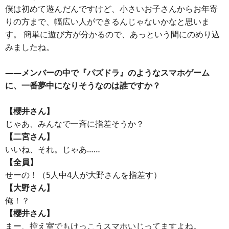
僕は初めて遊んだんですけど、小さいお子さんからお年寄
りの方まで、幅広い人ができるんじゃないかなと思いま
す。 簡単に遊び方が分かるので、あっという間にのめり込
みましたね。
――メンバーの中で『パズドラ』のようなスマホゲーム
に、一番夢中になりそうなのは誰ですか？
【櫻井さん】
じゃあ、みんなで一斉に指差そうか？
【二宮さん】
いいね、それ。じゃあ……
【全員】
せーの！（5人中4人が大野さんを指差す）
【大野さん】
俺！？
【櫻井さん】
まー、控え室でもけっこうスマホいじってますよね。