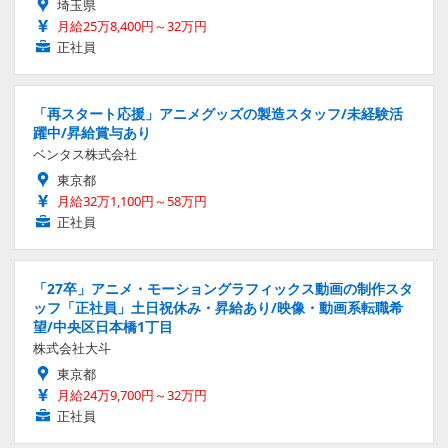
埼玉県
月給25万8,400円～32万円
正社員
「再スタート応援」アニメグッズの製造スタッフ/未経験活
躍中/昇給賞与あり
ベンタス株式会社
東京都
月給32万1,100円～58万円
正社員
「27卒」アニメ・モーショングラフィックス動画の制作スタ
ッフ「正社員」土日祝休み・昇給あり/映像・動画系転職希
望/中央区日本橋1丁目
株式会社大斗
東京都
月給24万9,700円～32万円
正社員