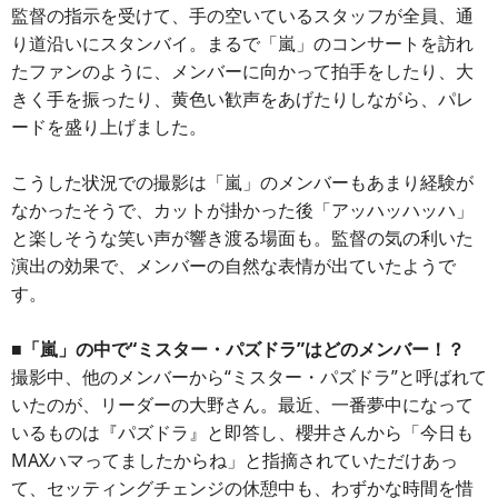
監督の指示を受けて、手の空いているスタッフが全員、通
り道沿いにスタンバイ。まるで「嵐」のコンサートを訪れ
たファンのように、メンバーに向かって拍手をしたり、大
きく手を振ったり、黄色い歓声をあげたりしながら、パレ
ードを盛り上げました。
こうした状況での撮影は「嵐」のメンバーもあまり経験が
なかったそうで、カットが掛かった後「アッハッハッハ」
と楽しそうな笑い声が響き渡る場面も。監督の気の利いた
演出の効果で、メンバーの自然な表情が出ていたようで
す。
■「嵐」の中で“ミスター・パズドラ”はどのメンバー！？
撮影中、他のメンバーから“ミスター・パズドラ”と呼ばれて
いたのが、リーダーの大野さん。最近、一番夢中になって
いるものは『パズドラ』と即答し、櫻井さんから「今日も
MAXハマってましたからね」と指摘されていただけあっ
て、セッティングチェンジの休憩中も、わずかな時間を惜