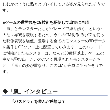
しむかのように黙々とプレイしている姿が見られたそうで
す。
■ゲームの世界観をCG技術を駆使して忠実に再現
「嵐」とモンスターたちがパレードで練り歩く、という壮
大な世界観を表現するため、今回のCM制作ではCGを使っ
た映像表現を駆使。登場する全てのモンスターの3Dデータ
を製作しCGソフト上に配置していきます。このパレード
に“参加”したモンスターは、なんと30種類以上。ゲームの
中から飛び出したかのごとく再現されたモンスターたち
と、「嵐」の姿が重なり、このCMが完成に至ったそうで
す。
◆「嵐」インタビュー
――『パズドラ』を遊んだ感想は？