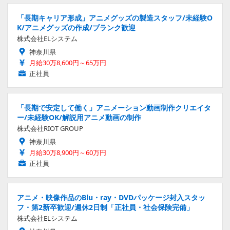
「長期キャリア形成」アニメグッズの製造スタッフ/未経験O
K/アニメグッズの作成/ブランク歓迎
株式会社ELシステム
神奈川県
月給30万8,600円～65万円
正社員
「長期で安定して働く」アニメーション動画制作クリエイタ
ー/未経験OK/解説用アニメ動画の制作
株式会社RIOT GROUP
神奈川県
月給30万8,900円～60万円
正社員
アニメ・映像作品のBlu・ray・DVDパッケージ封入スタッ
フ・第2新卒歓迎/週休2日制「正社員・社会保険完備」
株式会社ELシステム