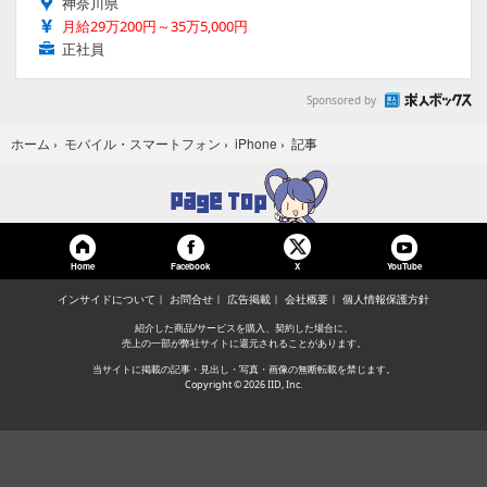
神奈川県
月給29万200円～35万5,000円
正社員
Sponsored by
記事
ホーム
›
モバイル・スマートフォン
›
iPhone
›
Home
Facebook
YouTube
X
インサイドについて
お問合せ
広告掲載
会社概要
個人情報保護方針
紹介した商品/サービスを購入、契約した場合に、
売上の一部が弊社サイトに還元されることがあります。
当サイトに掲載の記事・見出し・写真・画像の無断転載を禁じます。
Copyright © 2026 IID, Inc.