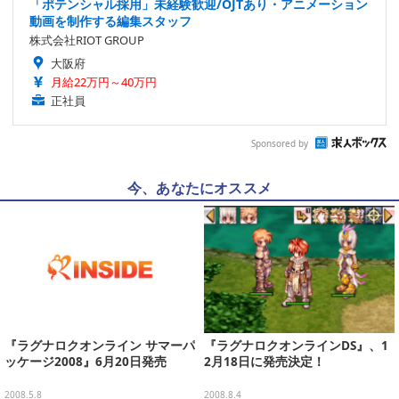
「ポテンシャル採用」未経験歓迎/OJTあり・アニメーション
動画を制作する編集スタッフ
株式会社RIOT GROUP
大阪府
月給22万円～40万円
正社員
Sponsored by
今、あなたにオススメ
『ラグナロクオンライン サマーパ
『ラグナロクオンラインDS』、1
ッケージ2008』6月20日発売
2月18日に発売決定！
2008.5.8
2008.8.4