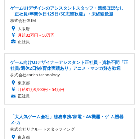
ゲームUIデザインのアシスタントスタッフ・残業ほぼなし
「正社員/年間休日125日/SE志望歓迎」・未経験歓迎
株式会社GUM
大阪府
月給32万円～50万円
正社員
ゲーム向けUIデザイナーアシスタント正社員・資格不問「正
社員/週休2日制/育休実績あり」アニメ・マンガ好き歓迎
株式会社enrich technology
東京都
月給31万9,900円～54万円
正社員
「大人気ゲーム会社」総務事務/家電・AV機器・ゲ-ム機器
メ-カ
株式会社リクルートスタッフィング
東京都