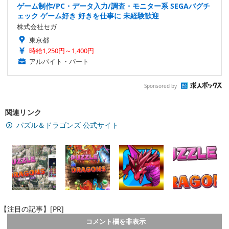
ゲーム制作/PC・データ入力/調査・モニター系 SEGAバグチ
ェック ゲーム好き 好きを仕事に 未経験歓迎
株式会社セガ
東京都
時給1,250円～1,400円
アルバイト・パート
Sponsored by
関連リンク
パズル＆ドラゴンズ 公式サイト
【注目の記事】[PR]
コメント欄を非表示