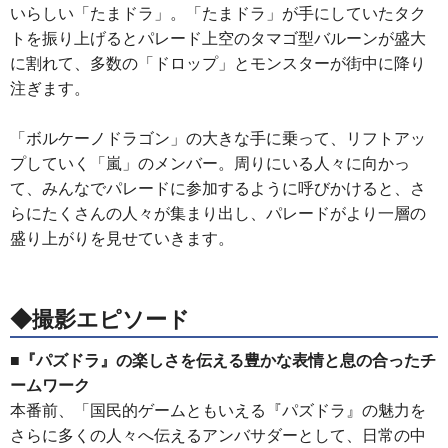
いらしい「たまドラ」。「たまドラ」が手にしていたタク
トを振り上げるとパレード上空のタマゴ型バルーンが盛大
に割れて、多数の「ドロップ」とモンスターが街中に降り
注ぎます。
「ボルケーノドラゴン」の大きな手に乗って、リフトアッ
プしていく「嵐」のメンバー。周りにいる人々に向かっ
て、みんなでパレードに参加するように呼びかけると、さ
らにたくさんの人々が集まり出し、パレードがより一層の
盛り上がりを見せていきます。
◆撮影エピソード
■『パズドラ』の楽しさを伝える豊かな表情と息の合ったチ
ームワーク
本番前、「国民的ゲームともいえる『パズドラ』の魅力を
さらに多くの人々へ伝えるアンバサダーとして、日常の中