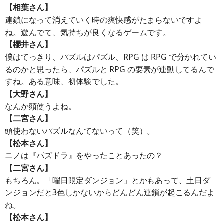
【相葉さん】
連鎖になって消えていく時の爽快感がたまらないですよ
ね。遊んでて、気持ちが良くなるゲームです。
【櫻井さん】
僕はてっきり、パズルはパズル、RPG は RPG で分かれてい
るのかと思ったら、パズルと RPG の要素が連動してるんで
すね。ある意味、初体験でした。
【大野さん】
なんか頭使うよね。
【二宮さん】
頭使わないパズルなんてないって（笑）。
【松本さん】
ニノは『パズドラ』をやったことあったの？
【二宮さん】
もちろん。「曜日限定ダンジョン」とかもあって、土日ダ
ンジョンだと3色しかないからどんどん連鎖が起こるんだよ
ね。
【松本さん】