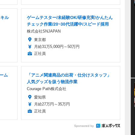
スキル
ゲームテスター/未経験OK/研修充実/かんたん
チェック作業/20~30代活躍中/スピード採用
株式会社SNJAPAN
東京都
月給31万5,000円～50万円
正社員
ゲーム
「アニメ関連商品の出荷・仕分けスタッフ」
人気グッズを扱う物流作業
Courage Path株式会社
愛知県
月給27万円～35万円
正社員
Sponsored by