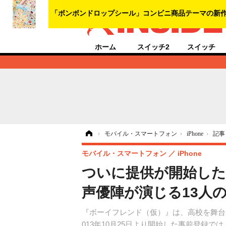
ホーム
スイッチ2
スイッチ
ホーム
›
モバイル・スマートフォン
›
iPhone
›
記事
モバイル・スマートフォン
iPhone
ついに提供が開始した
声優陣が演じる13人
『ボーイフレンド（仮）』は、高校を舞台
013年10月25日より開始した事前登録で