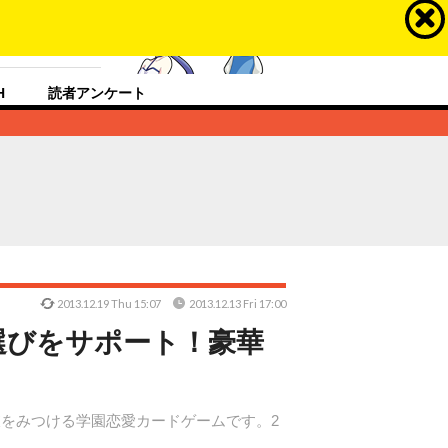
ラスするメディア
H
読者アンケート
2013.12.19 Thu 15:07
2013.12.13 Fri 17:00
選びをサポート！豪華
をみつける学園恋愛カードゲームです。2
定。