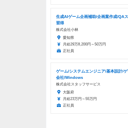
生成AIゲーム企画補助/企画案作成/QA
習得
株式会社小林
愛知県
月給29万8,200円～50万円
正社員
ゲーム/システムエンジニア/基本設計/
会社/Windows
株式会社スタッフサービス
大阪府
月給23万円～55万円
正社員