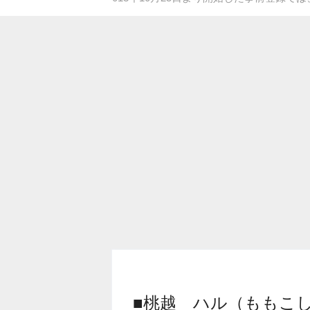
■桃越 ハル（ももこし