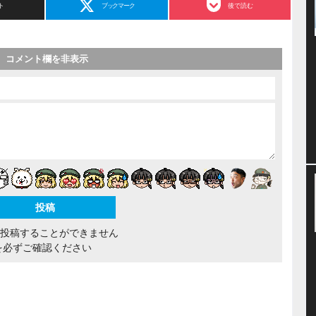
ト
ブックマーク
後で読む
コメント欄を非表示
間投稿することができません
を必ずご確認ください