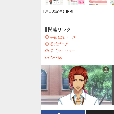
【注目の記事】[PR]
関連リンク
事前登録ページ
公式ブログ
公式ツイッター
Ameba