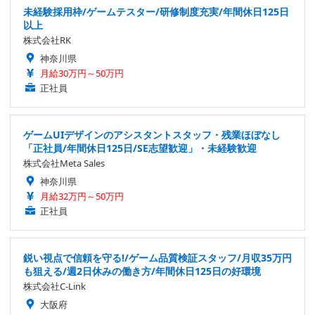
未経験採用枠/ゲームテスター/研修制度充実/年間休日125日
以上
株式会社RK
神奈川県
月給30万円～50万円
正社員
ゲームUIデザインのアシスタントスタッフ・残業ほぼなし
「正社員/年間休日125日/SE志望歓迎」・未経験歓迎
株式会社Meta Sales
神奈川県
月給32万円～50万円
正社員
鋭い視点で信頼を守る!/ゲーム品質検証スタッフ/月収35万円
も狙える/週2日休みの働き方/年間休日125日の好環境
株式会社C-Link
大阪府