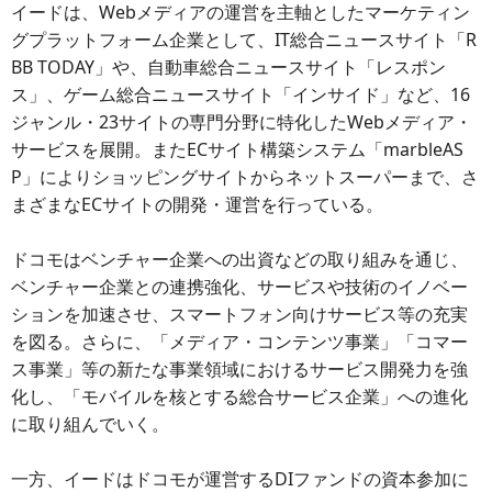
イードは、Webメディアの運営を主軸としたマーケティン
グプラットフォーム企業として、IT総合ニュースサイト「R
BB TODAY」や、自動車総合ニュースサイト「レスポン
ス」、ゲーム総合ニュースサイト「インサイド」など、16
ジャンル・23サイトの専門分野に特化したWebメディア・
サービスを展開。またECサイト構築システム「marbleAS
P」によりショッピングサイトからネットスーパーまで、さ
まざまなECサイトの開発・運営を行っている。
ドコモはベンチャー企業への出資などの取り組みを通じ、
ベンチャー企業との連携強化、サービスや技術のイノベー
ションを加速させ、スマートフォン向けサービス等の充実
を図る。さらに、「メディア・コンテンツ事業」「コマー
ス事業」等の新たな事業領域におけるサービス開発力を強
化し、「モバイルを核とする総合サービス企業」への進化
に取り組んでいく。
一方、イードはドコモが運営するDIファンドの資本参加に