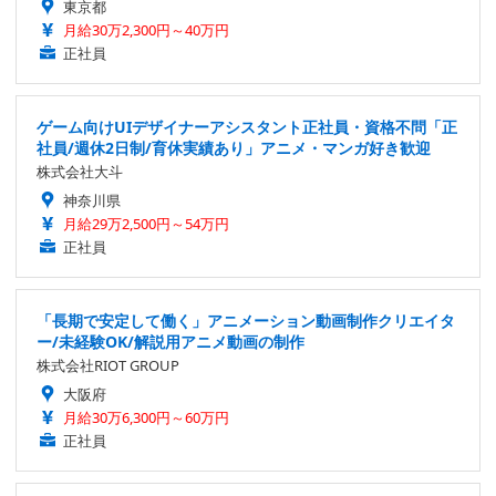
東京都
月給30万2,300円～40万円
正社員
ゲーム向けUIデザイナーアシスタント正社員・資格不問「正
社員/週休2日制/育休実績あり」アニメ・マンガ好き歓迎
株式会社大斗
神奈川県
月給29万2,500円～54万円
正社員
「長期で安定して働く」アニメーション動画制作クリエイタ
ー/未経験OK/解説用アニメ動画の制作
株式会社RIOT GROUP
大阪府
月給30万6,300円～60万円
正社員