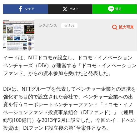
シェア
ポスト
送る
レスポンス
全 2 枚
拡大写真
イードは、NTTドコモが設立し、ドコモ・イノベーション
ベンチャーズ（DIV）が運営する「ドコモ・イノベーション
ファンド」からの資本参加を受けたと発表した。
DIVは、NTTグループを代表してベンチャー企業との連携を
強化する目的で設立された会社で、ベンチャー企業への出
資を行うコーポレートベンチャーファンド「ドコモ・イノ
ベーションファンド投資事業組合（DIファンド）」（運用
総額100億円）を2013年2月に設立した。今回のイードへの
投資は、DIファンド設立後の第1号案件となる。