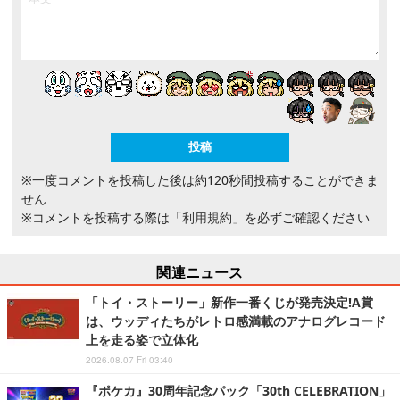
※一度コメントを投稿した後は約120秒間投稿することができま
せん
※コメントを投稿する際は
「利用規約」
を必ずご確認ください
関連ニュース
「トイ・ストーリー」新作一番くじが発売決定!A賞
は、ウッディたちがレトロ感満載のアナログレコード
上を走る姿で立体化
2026.08.07 Fri 03:40
『ポケカ』30周年記念パック「30th CELEBRATION」