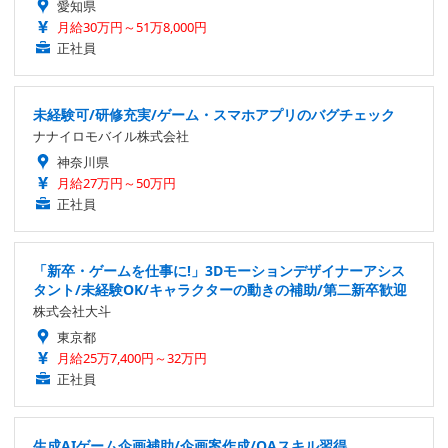
愛知県
月給30万円～51万8,000円
正社員
未経験可/研修充実/ゲーム・スマホアプリのバグチェック
ナナイロモバイル株式会社
神奈川県
月給27万円～50万円
正社員
「新卒・ゲームを仕事に!」3Dモーションデザイナーアシス
タント/未経験OK/キャラクターの動きの補助/第二新卒歓迎
株式会社大斗
東京都
月給25万7,400円～32万円
正社員
生成AIゲーム企画補助/企画案作成/QAスキル習得