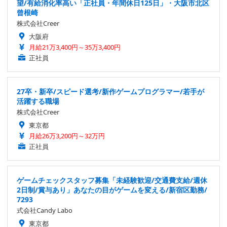
望/有給消化率高い「正社員・年間休日125日」・大阪市北区
曾根崎
株式会社Creer
大阪府
月給21万3,400円～35万3,400円
正社員
27卒・新卒/スピード選考/新作ゲームプログラマー/若手が
活躍する職場
株式会社Creer
東京都
月給26万3,200円～32万円
正社員
ゲームチェックスタッフ募集「未経験歓迎/交通費支給/週休
2日制/賞与あり」あなたの目がゲームを変える/新宿区勤務/
7293
式会社Candy Labo
東京都