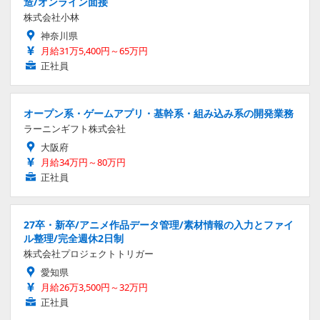
造/オンライン面接
株式会社小林
神奈川県
月給31万5,400円～65万円
正社員
オープン系・ゲームアプリ・基幹系・組み込み系の開発業務
ラーニンギフト株式会社
大阪府
月給34万円～80万円
正社員
27卒・新卒/アニメ作品データ管理/素材情報の入力とファイ
ル整理/完全週休2日制
株式会社プロジェクトトリガー
愛知県
月給26万3,500円～32万円
正社員