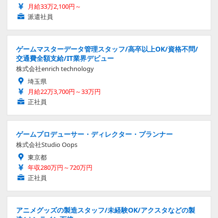
月給33万2,100円～
派遣社員
ゲームマスターデータ管理スタッフ/高卒以上OK/資格不問/
交通費全額支給/IT業界デビュー
株式会社enrich technology
埼玉県
月給22万3,700円～33万円
正社員
ゲームプロデューサー・ディレクター・プランナー
株式会社Studio Oops
東京都
年収280万円～720万円
正社員
アニメグッズの製造スタッフ/未経験OK/アクスタなどの製