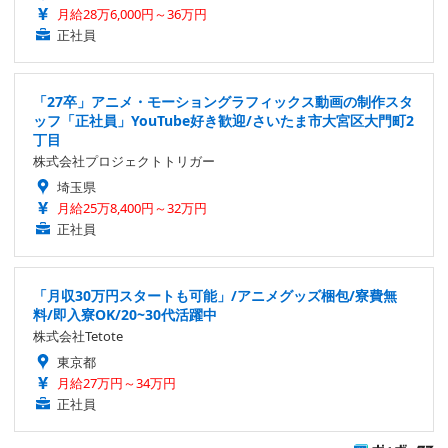
月給28万6,000円～36万円
正社員
「27卒」アニメ・モーショングラフィックス動画の制作スタ
ッフ「正社員」YouTube好き歓迎/さいたま市大宮区大門町2
丁目
株式会社プロジェクトトリガー
埼玉県
月給25万8,400円～32万円
正社員
「月収30万円スタートも可能」/アニメグッズ梱包/寮費無
料/即入寮OK/20~30代活躍中
株式会社Tetote
東京都
月給27万円～34万円
正社員