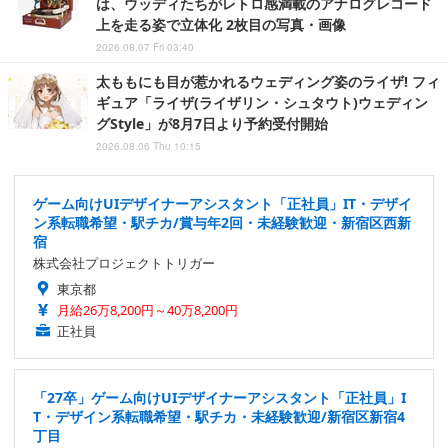
は、ウッディたちがレトロ感満載のアナログレコード
上を走る姿で立体化 2枚目の写真・画像
2026.08.07 Fri 03:40
太ももにも目が惹かれるウェディング姿のライザ! フィ
ギュア「ライザ(ライザリン・シュタウト)ウェディン
グStyle」が8月7日より予約受付開始
2026.08.06 Thu 10:15
ゲーム向けUIデザイナーアシスタント「正社員」IT・デザイ
ン系転職希望・駅チカ/賞与年2回・未経験歓迎・新宿区西新
宿
株式会社プロジェクトトリガー
東京都
月給26万8,200円～40万8,200円
正社員
「27卒」ゲーム向けUIデザイナーアシスタント「正社員」I
T・デザイン系転職希望・駅チカ・未経験歓迎/新宿区新宿4
丁目