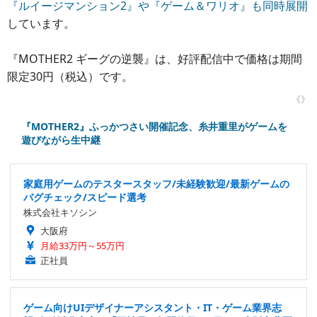
『ルイージマンション2』や『ゲーム＆ワリオ』も同時展開
しています。
『MOTHER2 ギーグの逆襲』は、好評配信中で価格は期間
限定30円（税込）です。
《》
『MOTHER2』ふっかつさい開催記念、糸井重里がゲームを
遊びながら生中継
家庭用ゲームのテスタースタッフ/未経験歓迎/最新ゲームの
バグチェック/スピード選考
株式会社キソシン
大阪府
月給33万円～55万円
正社員
ゲーム向けUIデザイナーアシスタント・IT・ゲーム業界志