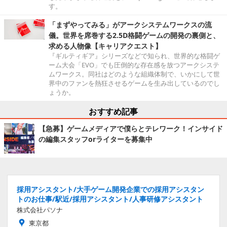
す。
「まずやってみる」がアークシステムワークスの流
儀。世界を席巻する2.5D格闘ゲームの開発の裏側と、
求める人物像【キャリアクエスト】
『ギルティギア』シリーズなどで知られ、世界的な格闘ゲ
ーム大会「EVO」でも圧倒的な存在感を放つアークシステ
ムワークス。同社はどのような組織体制で、いかにして世
界中のファンを熱狂させるゲームを生み出しているのでし
ょうか。
おすすめ記事
【急募】ゲームメディアで僕らとテレワーク！インサイド
の編集スタッフorライターを募集中
採用アシスタント/大手ゲーム開発企業での採用アシスタン
トのお仕事/駅近/採用アシスタント/人事研修アシスタント
株式会社パソナ
東京都