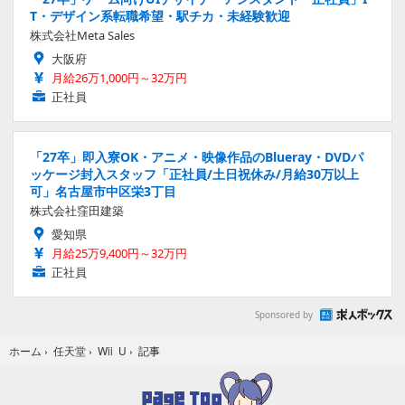
T・デザイン系転職希望・駅チカ・未経験歓迎
株式会社Meta Sales
大阪府
月給26万1,000円～32万円
正社員
「27卒」即入寮OK・アニメ・映像作品のBlueray・DVDパ
ッケージ封入スタッフ「正社員/土日祝休み/月給30万以上
可」名古屋市中区栄3丁目
株式会社窪田建築
愛知県
月給25万9,400円～32万円
正社員
Sponsored by
記事
ホーム
›
任天堂
›
Wii U
›