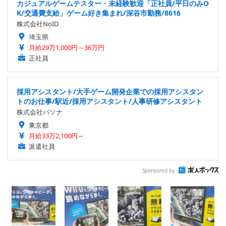
カジュアルゲームテスター・未経験歓迎「正社員/平日のみO
K/交通費支給」ゲーム好き集まれ/深谷市勤務/8616
株式会社NoID
埼玉県
月給29万1,000円～36万円
正社員
採用アシスタント/大手ゲーム開発企業での採用アシスタン
トのお仕事/駅近/採用アシスタント/人事研修アシスタント
株式会社パソナ
東京都
月給33万2,100円～
派遣社員
Sponsored by