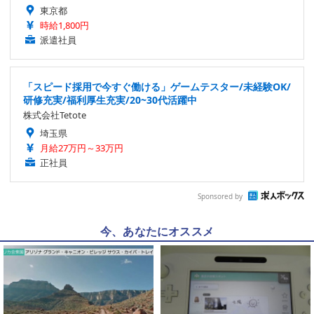
東京都
時給1,800円
派遣社員
「スピード採用で今すぐ働ける」ゲームテスター/未経験OK/
研修充実/福利厚生充実/20~30代活躍中
株式会社Tetote
埼玉県
月給27万円～33万円
正社員
Sponsored by
今、あなたにオススメ