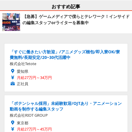
おすすめ記事
【急募】ゲームメディアで僕らとテレワーク！インサイド
の編集スタッフorライターを募集中
「すぐに働きたい方歓迎」/アニメグッズ梱包/即入寮OK/寮
費無料/長期安定/20~30代活躍中
株式会社Tetote
愛知県
月給27万円～34万円
正社員
「ポテンシャル採用」未経験歓迎/OJTあり・アニメーション
動画を制作する編集スタッフ
株式会社RIOT GROUP
東京都
月給27万円～45万円