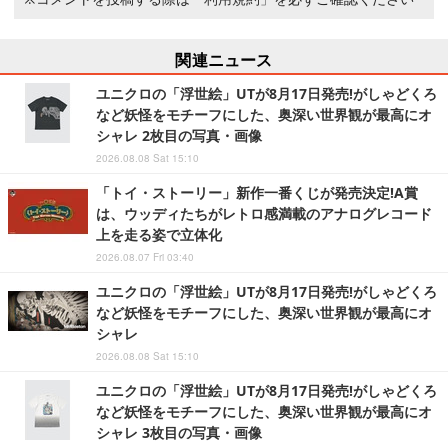
関連ニュース
ユニクロの「浮世絵」UTが8月17日発売!がしゃどくろ
など妖怪をモチーフにした、奥深い世界観が最高にオ
シャレ 2枚目の写真・画像
2026.08.08 Sat 15:10
「トイ・ストーリー」新作一番くじが発売決定!A賞
は、ウッディたちがレトロ感満載のアナログレコード
上を走る姿で立体化
2026.08.07 Fri 03:40
ユニクロの「浮世絵」UTが8月17日発売!がしゃどくろ
など妖怪をモチーフにした、奥深い世界観が最高にオ
シャレ
2026.08.08 Sat 15:10
ユニクロの「浮世絵」UTが8月17日発売!がしゃどくろ
など妖怪をモチーフにした、奥深い世界観が最高にオ
シャレ 3枚目の写真・画像