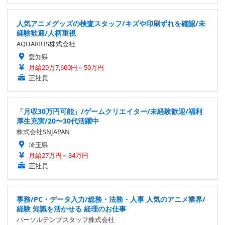
人気アニメグッズの検査スタッフ/キズや印刷ずれを確認/未
経験歓迎/人柄重視
AQUARIUS株式会社
愛知県
月給29万7,600円～50万円
正社員
「月収30万円可能」/ゲームクリエイター/未経験歓迎/福利
厚生充実/20〜30代活躍中
株式会社SNJAPAN
埼玉県
月給27万円～34万円
正社員
事務/PC・データ入力/総務・法務・人事 人気のアニメ業界/
経験 知識を活かせる 経理のお仕事
パーソルテンプスタッフ株式会社