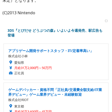
未定）となります。
(C)2013 Nintendo
《》
3DS『とびだせ どうぶつの森』いよいよ今週発売、駅広告も
登場
アプリゲーム開発サポートスタッフ・IT/定着率高い」
株式会社小林
愛知県
月給31万2,000円～50万円
正社員
ゲームデバッカー・資格不問「正社員/交通費全額支給/IT業
界デビュー」ゲーム業界デビュー・未経験歓迎
株式会社RIOT
東京都
月給30万3,600円～45万円