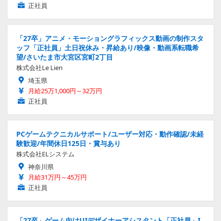
正社員
「27卒」アニメ・モーショングラフィックス動画の制作スタ
ッフ「正社員」土日祝休み・昇給あり/映像・動画系転職希
望/さいたま市大宮区宮町2丁目
株式会社Le Lien
埼玉県
月給25万1,000円～32万円
正社員
PCゲームテクニカルサポート/ユーザー対応・動作確認/未経
験歓迎/年間休日125日・賞与あり
株式会社ELシステム
神奈川県
月給31万円～45万円
正社員
「27卒」ゲーム向けUIデザイナーアシスタント「正社員」I