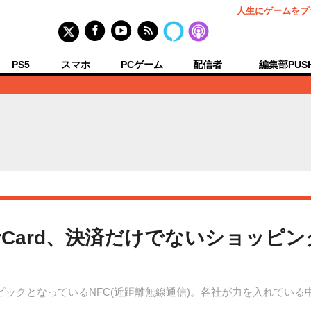
人生にゲームをプ
PS5
スマホ
PCゲーム
配信者
編集部PUS
sterCard、決済だけでないショッ
2013」の注目トピックとなっているNFC(近距離無線通信)。各社が力を入