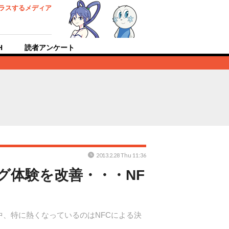
ラスするメディア
H
読者アンケート
2013.2.28 Thu 11:36
ピング体験を改善・・・NF
れている中、特に熱くなっているのはNFCによる決