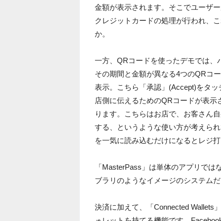
金額が表示されます。そこでユーザーが
クレジットカードの処理が行われ、こ
か。
一方、QRコードを使ったデモでは、
その期間と金額が異なる4つのQRコ
表示。こちら「承認」(Accept)
店側に伝えるためのQRコードが表示
ります。こちらはお店で、お客さん自
する、というような使い方が考えられ
を一気に読み込むだけになるとレジ打
「MasterPass」は単体のアプ
ブラリのようなイメージのシステムだ
決済に加えて、「Connected Wa
ォレットを持てる機能です。Faceboo