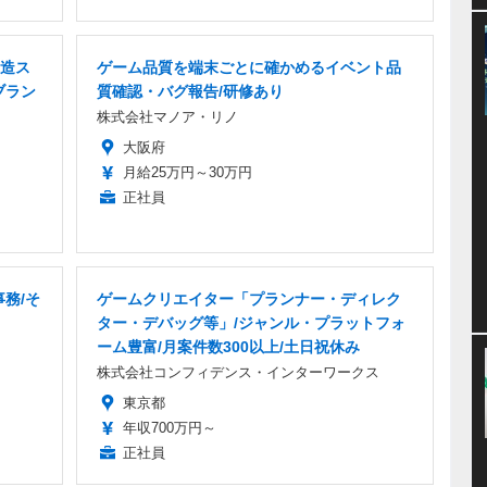
造ス
ゲーム品質を端末ごとに確かめるイベント品
ブラン
質確認・バグ報告/研修あり
株式会社マノア・リノ
大阪府
月給25万円～30万円
正社員
務/そ
ゲームクリエイター「プランナー・ディレク
ター・デバッグ等」/ジャンル・プラットフォ
ーム豊富/月案件数300以上/土日祝休み
株式会社コンフィデンス・インターワークス
東京都
年収700万円～
正社員