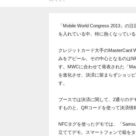
「Mobile World Congress 
を入れている中、特に熱くなっている
クレジットカード大手のMasterCard
みをアピール。その中心となるのはN
す。MWCに合わせて発表された「Mas
を進化させ、決済に留まらずショッピ
す。
ブースでは決済に関して、2通りのデ
すものと、QRコードを使って決済情
NFCタグを使ったデモでは、「Samsun
立ててデモ。スマートフォンで箱をタッ