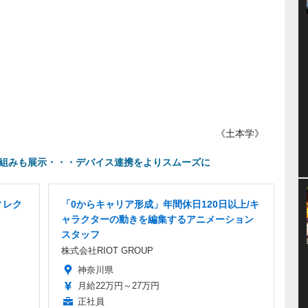
《土本学》
取り組みも展示・・・デバイス連携をよりスムーズに
ィレク
「0からキャリア形成」年間休日120日以上/キ
ャラクターの動きを編集するアニメーション
スタッフ
株式会社RIOT GROUP
神奈川県
月給22万円～27万円
正社員