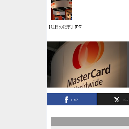
【注目の記事】[PR]
シェア
ポス