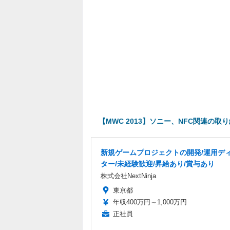
【MWC 2013】ソニー、NFC関連の
新規ゲームプロジェクトの開発/運用デ
ター/未経験歓迎/昇給あり/賞与あり
株式会社NextNinja
東京都
年収400万円～1,000万円
正社員