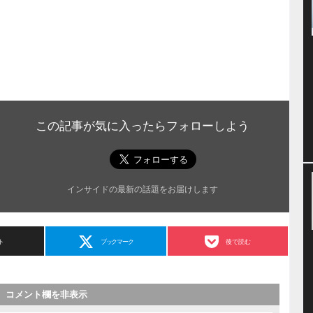
この記事が気に入ったらフォローしよう
インサイドの最新の話題をお届けします
ト
ブックマーク
後で読む
コメント欄を非表示