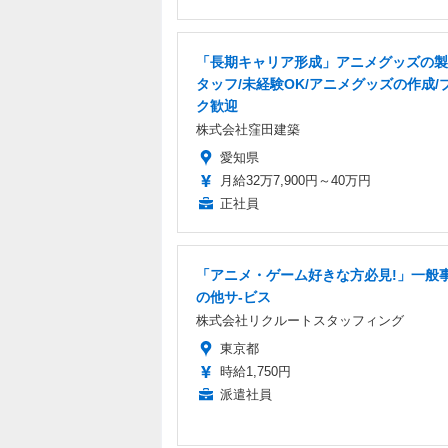
「長期キャリア形成」アニメグッズの製
タッフ/未経験OK/アニメグッズの作成/
ク歓迎
株式会社窪田建築
愛知県
月給32万7,900円～40万円
正社員
「アニメ・ゲーム好きな方必見!」一般事
の他サ-ビス
株式会社リクルートスタッフィング
東京都
時給1,750円
派遣社員