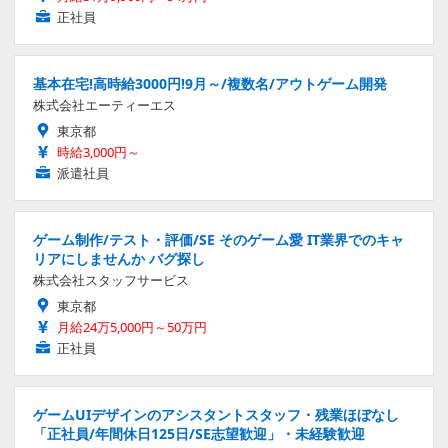
正社員
基本在宅!高時給3000円!9月～/複数名/アウトゲーム開発
株式会社エーティーエス
東京都
時給3,000円～
派遣社員
ゲーム制作/テスト・評価/SE そのゲーム愛 IT業界でのキャ
リアにしませんか バグ探し
株式会社スタッフサービス
東京都
月給24万5,000円～50万円
正社員
ゲームUIデザインのアシスタントスタッフ・残業ほぼなし
「正社員/年間休日125日/SE志望歓迎」・未経験歓迎