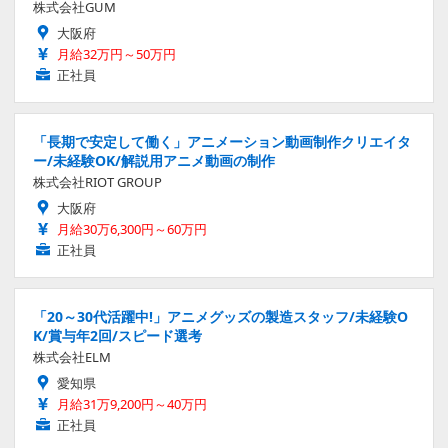
株式会社GUM
大阪府
月給32万円～50万円
正社員
「長期で安定して働く」アニメーション動画制作クリエイタ
ー/未経験OK/解説用アニメ動画の制作
株式会社RIOT GROUP
大阪府
月給30万6,300円～60万円
正社員
「20～30代活躍中!」アニメグッズの製造スタッフ/未経験O
K/賞与年2回/スピード選考
株式会社ELM
愛知県
月給31万9,200円～40万円
正社員