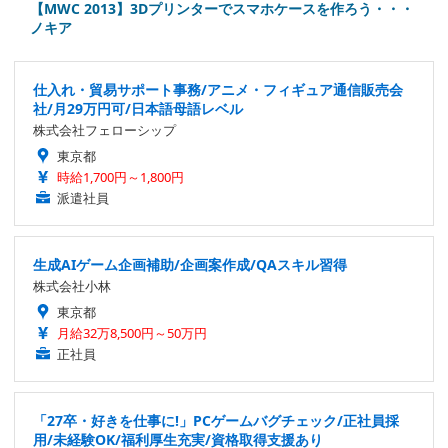
【MWC 2013】3Dプリンターでスマホケースを作ろう・・・
ノキア
仕入れ・貿易サポート事務/アニメ・フィギュア通信販売会
社/月29万円可/日本語母語レベル
株式会社フェローシップ
東京都
時給1,700円～1,800円
派遣社員
生成AIゲーム企画補助/企画案作成/QAスキル習得
株式会社小林
東京都
月給32万8,500円～50万円
正社員
「27卒・好きを仕事に!」PCゲームバグチェック/正社員採
用/未経験OK/福利厚生充実/資格取得支援あり