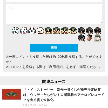
※一度コメントを投稿した後は約120秒間投稿することができま
せん
※コメントを投稿する際は
「利用規約」
を必ずご確認ください
関連ニュース
「トイ・ストーリー」新作一番くじが発売決定!A賞
は、ウッディたちがレトロ感満載のアナログレコード
上を走る姿で立体化
2026.08.07 Fri 03:40