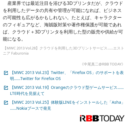
産業界では最近注目を浴びる3Dプリンタだが、クラウド
を利用したデータの共有や管理が可能になれば、ビジネス
の可能性も広がるかもしれない。たとえば、キャラクター
のフィギュアなど、海賊版対策や著作権保護が可能であれ
ば、クラウド＋3Dプリンタを利用した型の販売や供給が可
能になる。
【MWC 2013 Vol.28】クラウドを利用した3Dプリントサービス……エスト
ニア Faburonia
《中尾真二@RBB TODAY》
【MWC 2013 Vol.23】Twitter、「Firefox OS」のサポートを表
明……Twitter for Firefox OS
【MWC 2013 Vol.19】Orangeのクラウド型ゲームサービス……
LTE時代を見据えて
【MWC 2013 Vol.25】体験版LINEをインストールした「Asha」
……Nokiaブースで発見