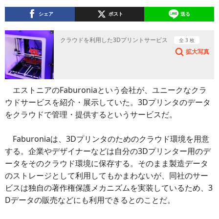
シェア
ポスト
送る
クラウドを利用した3Dプリントサービス
全 3 枚
拡大写真
エストニアのFaburoniaという会社が、ユニークなクラ
ウドサービスを紹介・展示していた。3Dプリンタのデータ
をクラウドで管理・提供するというサービスだ。
Faburoniaは、3Dプリンタのためのクラウド環境を用意
する。企業やデザイナーなどは自分の3Dプリンター用のデ
ータをそのクラウド環境に保存する。そのまま製造データ
のストレージとして利用してもかまわないが、同社のサー
ビスは独自の著作権保護メカニズムを実装しているため、3
Dデータの販売などにも利用できるとのことだ。