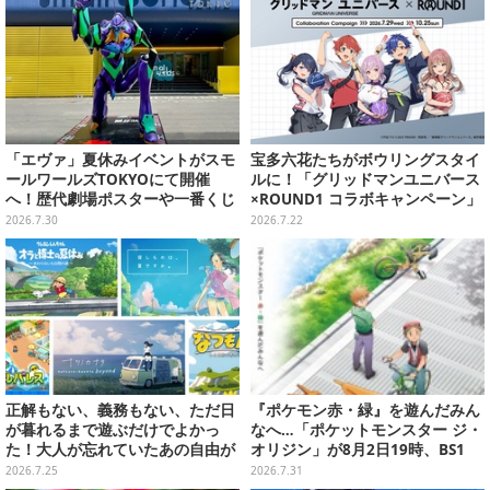
「エヴァ」夏休みイベントがスモ
宝多六花たちがボウリングスタイ
ールワールズTOKYOにて開催
ルに！「グリッドマンユニバース
へ！歴代劇場ポスターや一番くじ
×ROUND1 コラボキャンペーン」
商品の展示、オリジナルグッズ・
開催決定、企画やグッズ販売を実
2026.7.30
2026.7.22
限定メニュー販売も
施
正解もない、義務もない、ただ日
『ポケモン赤・緑』を遊んだみん
が暮れるまで遊ぶだけでよかっ
なへ…「ポケットモンスター ジ・
た！大人が忘れていたあの自由が
オリジン」が8月2日19時、BS1
蘇るノスタルジー夏休みゲームお
2・日曜アニメ劇場で放送！
2026.7.25
2026.7.31
すすめ5選【特集】