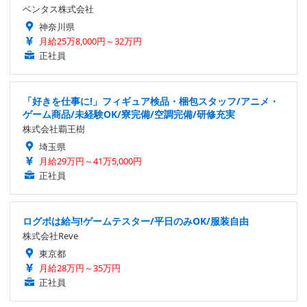
ベンタス株式会社
神奈川県
月給25万8,000円～32万円
正社員
「好きを仕事に!」フィギュア検品・梱包スタッフ/アニメ・
ゲーム商品/未経験OK/寮完備/空調完備/研修充実
株式会社覇王樹
埼玉県
月給29万円～41万5,000円
正社員
ログボは給与!ゲームテスター/平日のみOK/服装自由
株式会社Reve
東京都
月給28万円～35万円
正社員