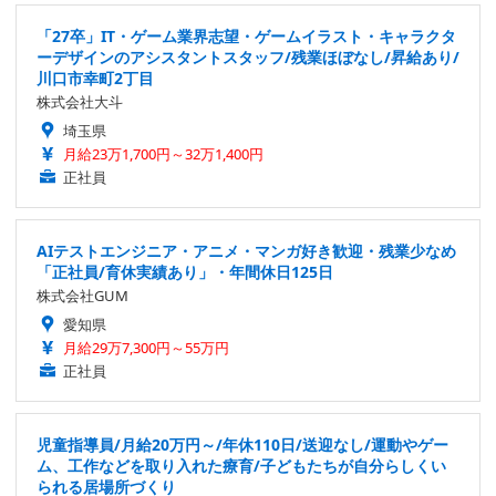
「27卒」IT・ゲーム業界志望・ゲームイラスト・キャラクタ
ーデザインのアシスタントスタッフ/残業ほぼなし/昇給あり/
川口市幸町2丁目
株式会社大斗
埼玉県
月給23万1,700円～32万1,400円
正社員
AIテストエンジニア・アニメ・マンガ好き歓迎・残業少なめ
「正社員/育休実績あり」・年間休日125日
株式会社GUM
愛知県
月給29万7,300円～55万円
正社員
児童指導員/月給20万円～/年休110日/送迎なし/運動やゲー
ム、工作などを取り入れた療育/子どもたちが自分らしくい
られる居場所づくり