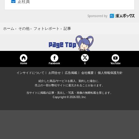
正社員
Sponsored by
記事
ホーム
›
その他
›
フォトレポート
›
Home
Facebook
YouTube
X
インサイドについて
お問合せ
広告掲載
会社概要
個人情報保護方針
紹介した商品/サービスを購入、契約した場合に、
売上の一部が弊社サイトに還元されることがあります。
当サイトに掲載の記事・見出し・写真・画像の無断転載を禁じます。
Copyright © 2026 IID, Inc.