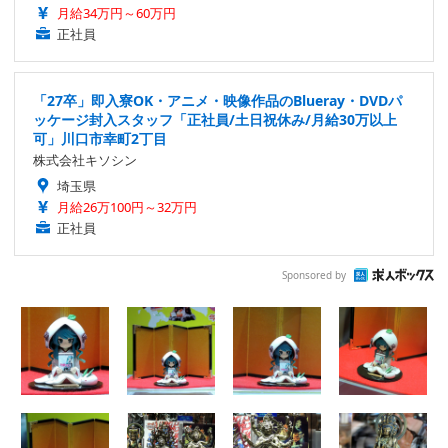
月給34万円～60万円
正社員
「27卒」即入寮OK・アニメ・映像作品のBlueray・DVDパ
ッケージ封入スタッフ「正社員/土日祝休み/月給30万以上
可」川口市幸町2丁目
株式会社キソシン
埼玉県
月給26万100円～32万円
正社員
Sponsored by