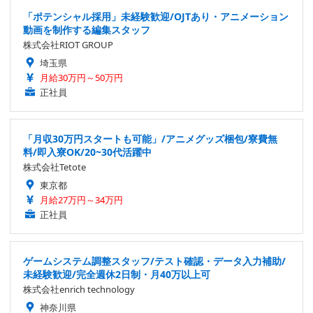
「ポテンシャル採用」未経験歓迎/OJTあり・アニメーション
動画を制作する編集スタッフ
株式会社RIOT GROUP
埼玉県
月給30万円～50万円
正社員
「月収30万円スタートも可能」/アニメグッズ梱包/寮費無
料/即入寮OK/20~30代活躍中
株式会社Tetote
東京都
月給27万円～34万円
正社員
ゲームシステム調整スタッフ/テスト確認・データ入力補助/
未経験歓迎/完全週休2日制・月40万以上可
株式会社enrich technology
神奈川県