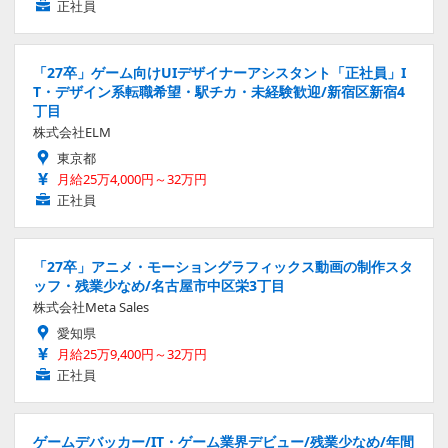
正社員
「27卒」ゲーム向けUIデザイナーアシスタント「正社員」I
T・デザイン系転職希望・駅チカ・未経験歓迎/新宿区新宿4
丁目
株式会社ELM
東京都
月給25万4,000円～32万円
正社員
「27卒」アニメ・モーショングラフィックス動画の制作スタ
ッフ・残業少なめ/名古屋市中区栄3丁目
株式会社Meta Sales
愛知県
月給25万9,400円～32万円
正社員
ゲームデバッカー/IT・ゲーム業界デビュー/残業少なめ/年間