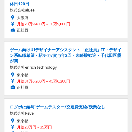
休日120日
株式会社alBee
大阪府
月給20万9,400円～30万9,000円
正社員
ゲーム向けUIデザイナーアシスタント「正社員」IT・デザイ
ン系転職希望・駅チカ/賞与年2回・未経験歓迎・千代田区霞
が関
株式会社enrich technology
東京都
月給31万6,200円～45万6,200円
正社員
ログボは給与!ゲームテスター/交通費支給/残業なし
株式会社Reve
東京都
月給28万円～35万円