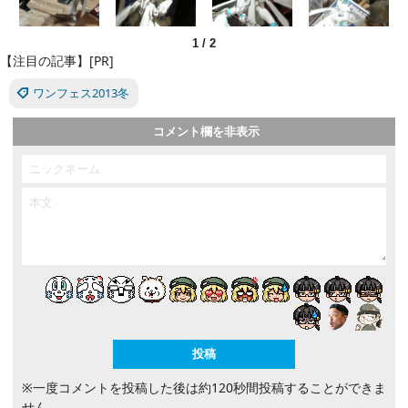
1
/
2
【注目の記事】[PR]
ワンフェス2013冬
コメント欄を非表示
※一度コメントを投稿した後は約120秒間投稿することができま
せん