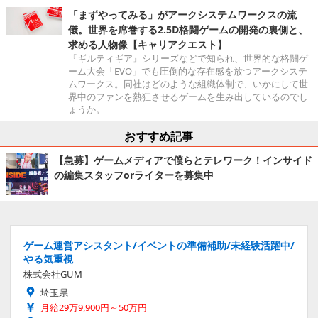
「まずやってみる」がアークシステムワークスの流
儀。世界を席巻する2.5D格闘ゲームの開発の裏側と、
求める人物像【キャリアクエスト】
『ギルティギア』シリーズなどで知られ、世界的な格闘ゲ
ーム大会「EVO」でも圧倒的な存在感を放つアークシステ
ムワークス。同社はどのような組織体制で、いかにして世
界中のファンを熱狂させるゲームを生み出しているのでし
ょうか。
おすすめ記事
【急募】ゲームメディアで僕らとテレワーク！インサイド
の編集スタッフorライターを募集中
ゲーム運営アシスタント/イベントの準備補助/未経験活躍中/
やる気重視
株式会社GUM
埼玉県
月給29万9,900円～50万円