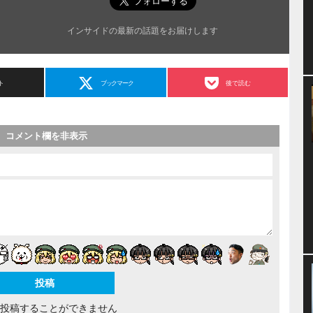
インサイドの最新の話題をお届けします
ト
ブックマーク
後で読む
コメント欄を非表示
間投稿することができません