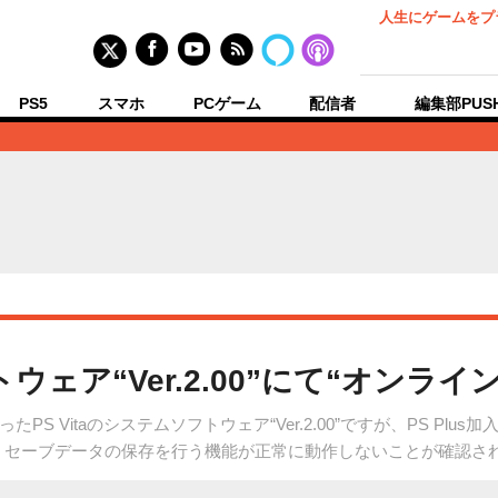
人生にゲームをプ
PS5
スマホ
PCゲーム
配信者
編集部PUS
フトウェア“Ver.2.00”にて“オン
S Vitaのシステムソフトウェア“Ver.2.00”ですが、PS Plu
、セーブデータの保存を行う機能が正常に動作しないことが確認さ