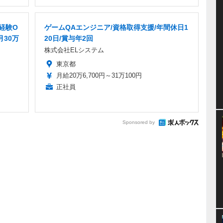
経験O
ゲームQAエンジニア/資格取得支援/年間休日1
月30万
20日/賞与年2回
株式会社ELシステム
東京都
月給20万6,700円～31万100円
正社員
Sponsored by