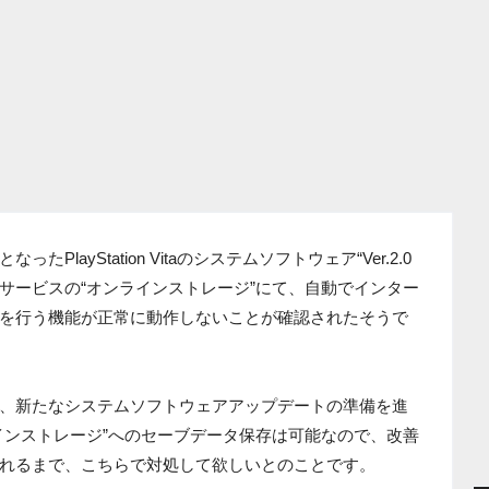
layStation Vitaのシステムソフトウェア“Ver.2.0
s加入者向けサービスの“オンラインストレージ”にて、自動でインター
を行う機能が正常に動作しないことが確認されたそうで
、新たなシステムソフトウェアアップデートの準備を進
インストレージ”へのセーブデータ保存は可能なので、改善
れるまで、こちらで対処して欲しいとのことです。