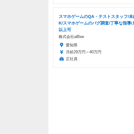
スマホゲームのQA・テストスタッフ/未
K/スマホゲームのバグ調査/丁寧な指導/
以上可
株式会社alBee
愛知県
月給29万円～40万円
正社員