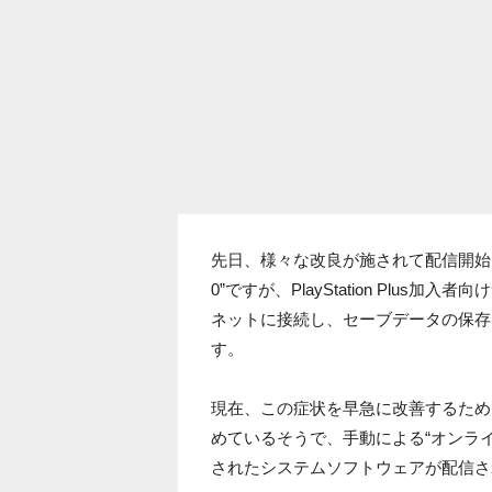
先日、様々な改良が施されて配信開始となったP
0”ですが、PlayStation Plu
ネットに接続し、セーブデータの保存
す。
現在、この症状を早急に改善するため
めているそうで、手動による“オンラ
されたシステムソフトウェアが配信さ