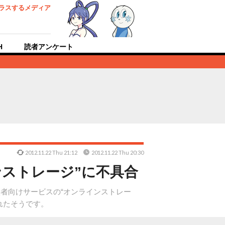
ラスするメディア
H
読者アンケート
2012.11.22 Thu 21:12
2012.11.22 Thu 20:30
ラインストレージ”に不具合
s加入者向けサービスの“オンラインストレー
れたそうです。