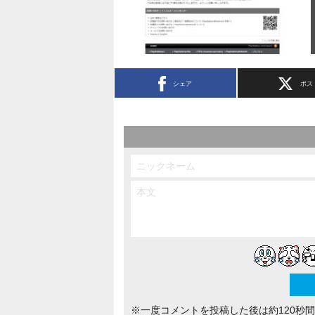
シェア
ポス
※一度コメントを投稿した後は約120秒