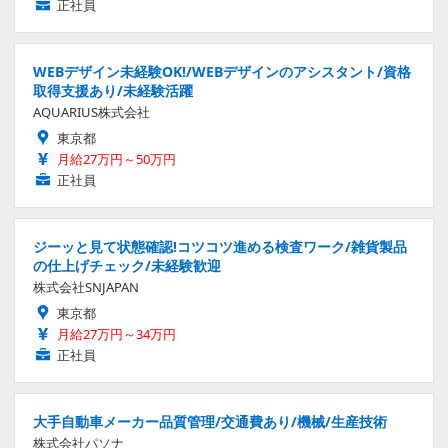
正社員
WEBデザイン未経験OK!/WEBデザインのアシスタント/資格
取得支援あり/未経験活躍
AQUARIUS株式会社
東京都
月給27万円～50万円
正社員
ジーッと見て状態確認!コツコツ進める検査ワーク/雑貨製品
の仕上げチェック/未経験歓迎
株式会社SNJAPAN
東京都
月給27万円～34万円
正社員
大手自動車メーカー品質管理/交通費あり/機械/生産技術
株式会社パソナ