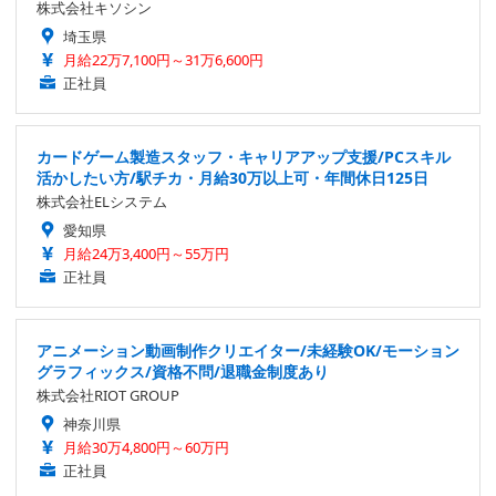
株式会社キソシン
埼玉県
月給22万7,100円～31万6,600円
正社員
カードゲーム製造スタッフ・キャリアアップ支援/PCスキル
活かしたい方/駅チカ・月給30万以上可・年間休日125日
株式会社ELシステム
愛知県
月給24万3,400円～55万円
正社員
アニメーション動画制作クリエイター/未経験OK/モーション
グラフィックス/資格不問/退職金制度あり
株式会社RIOT GROUP
神奈川県
月給30万4,800円～60万円
正社員