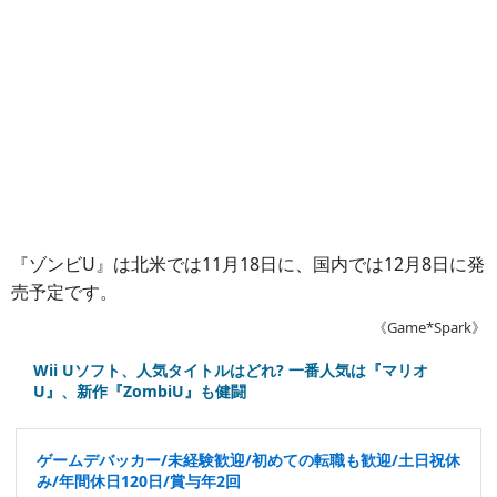
『ゾンビU』は北米では11月18日に、国内では12月8日に発
売予定です。
《Game*Spark》
Wii Uソフト、人気タイトルはどれ? 一番人気は『マリオ
U』、新作『ZombiU』も健闘
ゲームデバッカー/未経験歓迎/初めての転職も歓迎/土日祝休
み/年間休日120日/賞与年2回