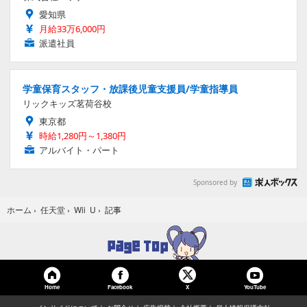
愛知県
月給33万6,000円
派遣社員
学童保育スタッフ・放課後児童支援員/学童指導員
リックキッズ茗荷谷校
東京都
時給1,280円～1,380円
アルバイト・パート
Sponsored by
記事
ホーム
›
任天堂
›
Wii U
›
Home
Facebook
YouTube
X