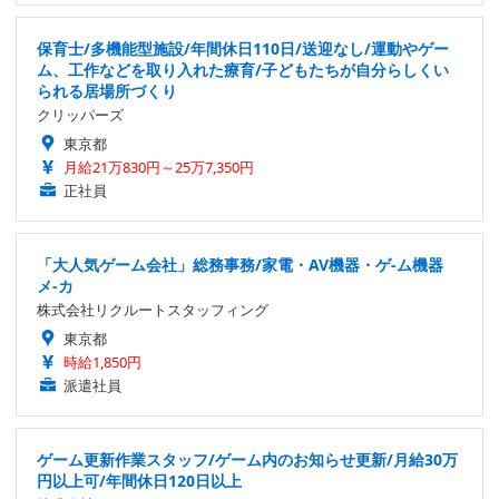
保育士/多機能型施設/年間休日110日/送迎なし/運動やゲー
ム、工作などを取り入れた療育/子どもたちが自分らしくい
られる居場所づくり
クリッパーズ
東京都
月給21万830円～25万7,350円
正社員
「大人気ゲーム会社」総務事務/家電・AV機器・ゲ-ム機器
メ-カ
株式会社リクルートスタッフィング
東京都
時給1,850円
派遣社員
ゲーム更新作業スタッフ/ゲーム内のお知らせ更新/月給30万
円以上可/年間休日120日以上