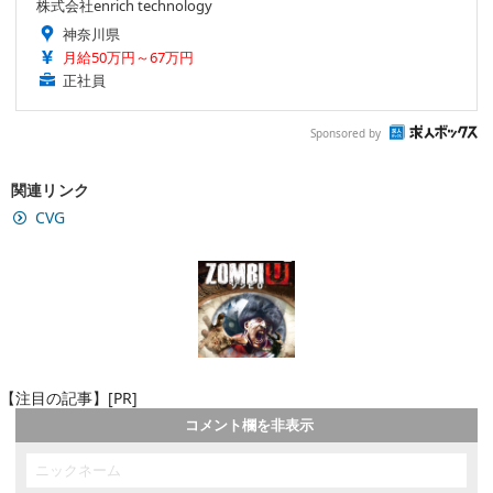
株式会社enrich technology
神奈川県
月給50万円～67万円
正社員
Sponsored by
関連リンク
CVG
【注目の記事】[PR]
コメント欄を非表示