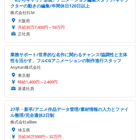
クターの動きの編集/年間休日120日以上
株式会社ELM
大阪府
月給30万7,400円～59万円
正社員
業務サポート/世界的な名作に関わるチャンス!協調性と主体
性を活かす、フルCGアニメーションの制作進行スタッフ
AnyKan株式会社
東京都
時給1,400円～2,400円
派遣社員
27卒・新卒/アニメ作品データ管理/素材情報の入力とファイ
ル整理/完全週休2日制
株式会社alBee
埼玉県
月給26万500円～32万円