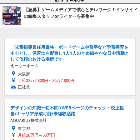
【急募】ゲームメディアで僕らとテレワーク！インサイド
の編集スタッフorライターを募集中
「児童指導員任用資格」ボードゲームや習字など学習療育を
中心とし、保育士を配置し1人1人のきめ細やかな日中活動と
して信頼のおける場所です
えーゆーホーム
大阪府
月給22万7,800円～26万7,800円
正社員
デザインの知識一切不問!/WEBページのチェック・校正担
当/キャリア形成可能/未経験活躍
AQUARIUS株式会社
東京都
月給28万円～50万円