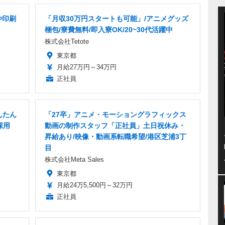
や印刷
「月収30万円スタートも可能」/アニメグッズ
梱包/寮費無料/即入寮OK/20~30代活躍中
株式会社Tetote
東京都
月給27万円～34万円
正社員
んたん
「27卒」アニメ・モーショングラフィックス
採用
動画の制作スタッフ「正社員」土日祝休み・
昇給あり/映像・動画系転職希望/港区芝浦3丁
目
株式会社Meta Sales
東京都
月給24万5,500円～32万円
正社員