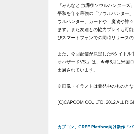
『みんなと 放課後ソウルハンターズ
平和を守る最強の「ソウルハンター」
ウルハンター」カードや、魔物や神々
ます。また友達との協力プレイも可能
びスマートフォンでの同時リリースの
また、今回配信が決定した6タイトル
オハザードVS.』は、今年6月に米国ロ
出展されています。
※画像・イラストは開発中のものとな
(C)CAPCOM CO., LTD. 2012 ALL R
カプコン、GREE Platform向け新