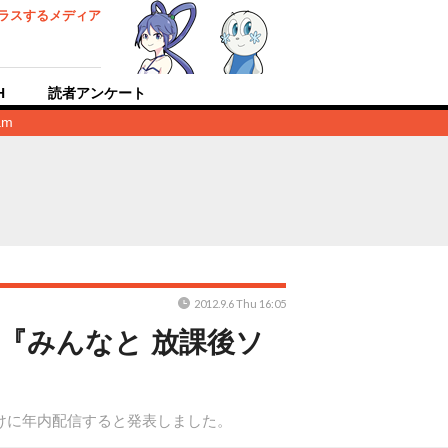
ラスするメディア
H
読者アンケート
am
2012.9.6 Thu 16:05
は『みんなと 放課後ソ
けに年内配信すると発表しました。