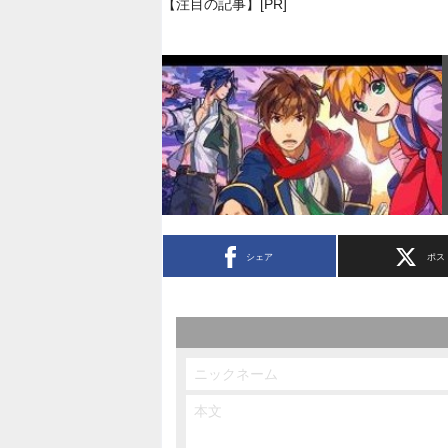
【注目の記事】[PR]
シェア
ポス