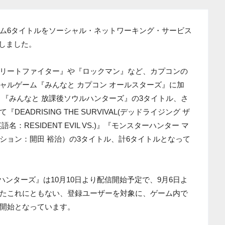
ム6タイトルをソーシャル・ネットワーキング・サービス
表しました。
リートファイター』や『ロックマン』など、カプコンの
ャルゲーム『みんなと カプコン オールスターズ』に加
』『みんなと 放課後ソウルハンターズ』の3タイトル、さ
ADRISING THE SURVIVAL(デッドライジング ザ
名：RESIDENT EVIL VS.)』『モンスターハンター マ
ション：開田 裕治）の3タイトル、計6タイトルとなって
ハンターズ』は10月10日より配信開始予定で、9月6日よ
たこれにともない、登録ユーザーを対象に、ゲーム内で
開始となっています。