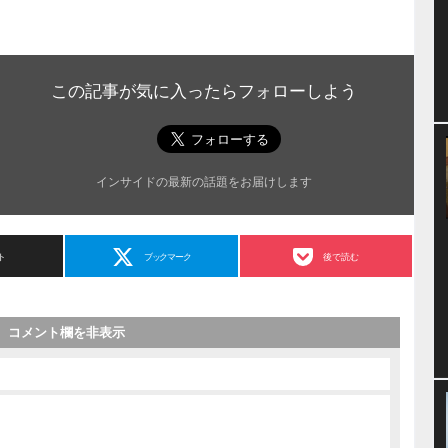
この記事が気に入ったらフォローしよう
インサイドの最新の話題をお届けします
ト
ブックマーク
後で読む
コメント欄を非表示