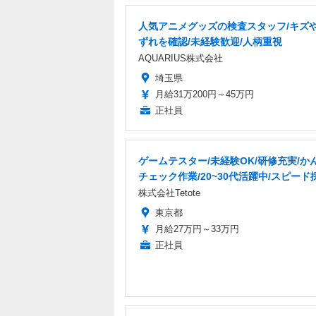
人気アニメグッズの検査スタッフ/キズ
ずれを確認/未経験歓迎/人柄重視
AQUARIUS株式会社
埼玉県
月給31万200円～45万円
正社員
ゲームテスター/未経験OK/研修充実/か
チェック作業/20~30代活躍中/スピード
株式会社Tetote
東京都
月給27万円～33万円
正社員