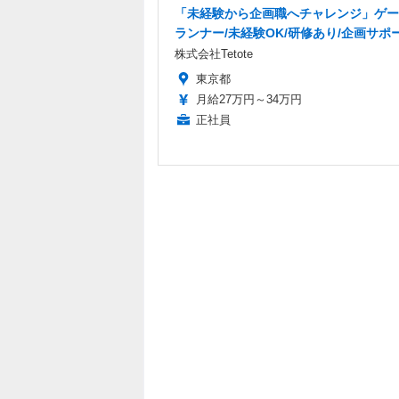
「未経験から企画職へチャレンジ」ゲー
ランナー/未経験OK/研修あり/企画サポ
株式会社Tetote
東京都
月給27万円～34万円
正社員