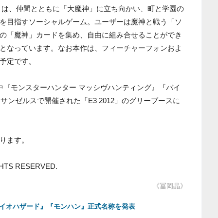
』は、仲間とともに「大魔神」に立ち向かい、町と学園の
を目指すソーシャルゲーム。ユーザーは魔神と戦う「ソ
の「魔神」カードを集め、自由に組み合せることができ
となっています。なお本作は、フィーチャーフォンおよ
予定です。
中『モンスターハンター マッシヴハンティング』『バイ
サンゼルスで開催された「E3 2012」のグリーブースに
ります。
IGHTS RESERVED.
《冨岡晶》
作『バイオハザード』『モンハン』正式名称を発表