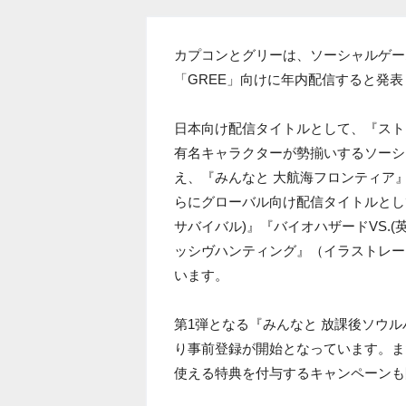
カプコンとグリーは、ソーシャルゲー
「GREE」向けに年内配信すると発
日本向け配信タイトルとして、『スト
有名キャラクターが勢揃いするソーシ
え、『みんなと 大航海フロンティア
らにグローバル向け配信タイトルとして『DE
サバイバル)』『バイオハザードVS.(英語
ッシヴハンティング』（イラストレー
います。
第1弾となる『みんなと 放課後ソウル
り事前登録が開始となっています。ま
使える特典を付与するキャンペーンも