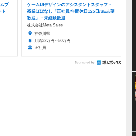
ムプ
ゲームUIデザインのアシスタントスタッフ・
ート
残業ほぼなし「正社員/年間休日125日/SE志望
歓迎」・未経験歓迎
株式会社Meta Sales
神奈川県
月給32万円～50万円
正社員
Sponsored by