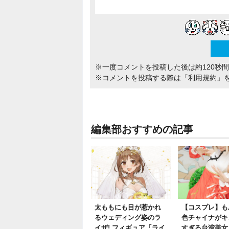
※一度コメントを投稿した後は約120秒
※コメントを投稿する際は
「利用規約」
編集部おすすめの記事
太ももにも目が惹かれ
【コスプレ】も
るウェディング姿のラ
色チャイナがキ
イザ! フィギュア「ライ
すぎる台湾美女