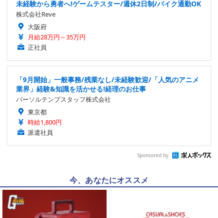
未経験から勇者へ!ゲームテスター/週休2日制/バイク通勤OK
株式会社Reve
大阪府
月給28万円～35万円
正社員
「9月開始」一般事務/残業なし/未経験歓迎/「人気のアニメ
業界」経験&知識を活かせる!経理のお仕事
パーソルテンプスタッフ株式会社
東京都
時給1,800円
派遣社員
Sponsored by
今、あなたにオススメ