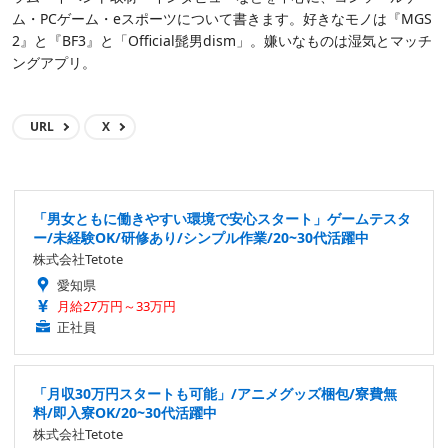
ム・PCゲーム・eスポーツについて書きます。好きなモノは『MGS
2』と『BF3』と「Official髭男dism」。嫌いなものは湿気とマッチ
ングアプリ。
URL
X
「男女ともに働きやすい環境で安心スタート」ゲームテスタ
ー/未経験OK/研修あり/シンプル作業/20~30代活躍中
株式会社Tetote
愛知県
月給27万円～33万円
正社員
「月収30万円スタートも可能」/アニメグッズ梱包/寮費無
料/即入寮OK/20~30代活躍中
株式会社Tetote