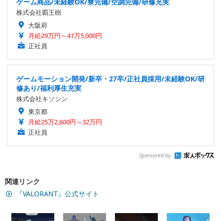
ゲーム商品/未経験OK/寮完備/空調完備/研修充実
株式会社覇王樹
大阪府
月給29万円～41万5,000円
正社員
ゲームモーション開発/新卒・27卒/正社員採用/未経験OK/研
修あり/福利厚生充実
株式会社キソシン
東京都
月給25万2,600円～32万円
正社員
Sponsored by
関連リンク
『VALORANT』公式サイト