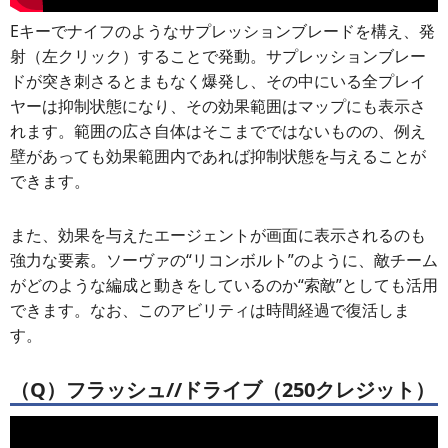
Eキーでナイフのようなサプレッションブレードを構え、発
射（左クリック）することで発動。サプレッションブレー
ドが突き刺さるとまもなく爆発し、その中にいる全プレイ
ヤーは抑制状態になり、その効果範囲はマップにも表示さ
れます。範囲の広さ自体はそこまでではないものの、例え
壁があっても効果範囲内であれば抑制状態を与えることが
できます。
また、効果を与えたエージェントが画面に表示されるのも
強力な要素。ソーヴァの“リコンボルト”のように、敵チーム
がどのような編成と動きをしているのか“索敵”としても活用
できます。なお、このアビリティは時間経過で復活しま
す。
（Q）フラッシュ//ドライブ（250クレジット）