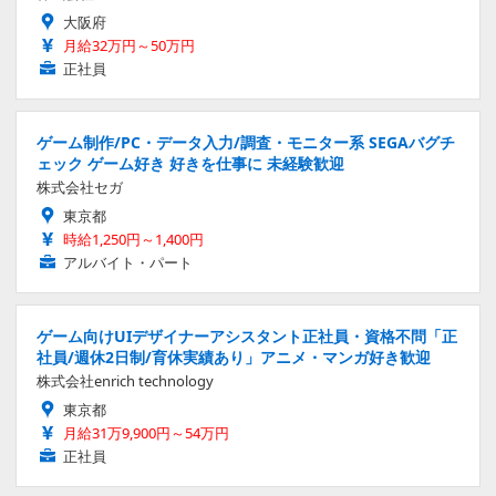
大阪府
月給32万円～50万円
正社員
ゲーム制作/PC・データ入力/調査・モニター系 SEGAバグチ
ェック ゲーム好き 好きを仕事に 未経験歓迎
株式会社セガ
東京都
時給1,250円～1,400円
アルバイト・パート
ゲーム向けUIデザイナーアシスタント正社員・資格不問「正
社員/週休2日制/育休実績あり」アニメ・マンガ好き歓迎
株式会社enrich technology
東京都
月給31万9,900円～54万円
正社員