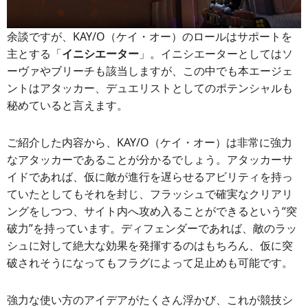
余談ですが、KAY/O（ケイ・オー）のロールはサポートを
主とする「
イニシエーター
」。イニシエーターとしてはソ
ーヴァやブリーチも該当しますが、この中でも本エージェ
ントはアタッカー、デュエリストとしてのポテンシャルも
秘めていると言えます。
ご紹介した内容から、KAY/O（ケイ・オー）は非常に強力
なアタッカーであることが分かるでしょう。アタッカーサ
イドであれば、仮に敵が進行を遅らせるアビリティを持っ
ていたとしてもそれを封じ、フラッシュで確実なクリアリ
ングをしつつ、サイト内へ攻め入ることができるという“突
破力”を持っています。ディフェンダーであれば、敵のラッ
シュに対して絶大な効果を発揮するのはもちろん、仮に突
破されそうになってもフラグによって足止めも可能です。
強力な使い方のアイデアがたくさん浮かび、これが競技シ