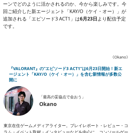
ーンでどのように活かされるのか、今から楽しみです。今
回ご紹介した新エージェント「KAY/O（ケイ・オー）」が
追加される「エピソード3 ACT1」は
6月23日
より配信予定
です。
《Okano》
『VALORANT』の“エピソード3 ACT1”は6月23日開始！新エ
ージェント「KAY/O（ケイ・オー）」を含む新情報が多数公
開に
「最高の妥協点で会おう」
Okano
東京在住ゲームメディアライター。プレイレポート・レビュー・コ
ラム・イベント取材・インタビューなどを中心に、コンソールゲー