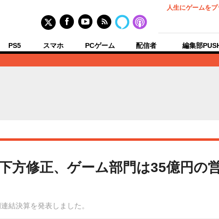
人生にゲームをプ
PS5
スマホ
PCゲーム
配信者
編集部PUS
下方修正、ゲーム部門は35億円の営
半期連結決算を発表しました。