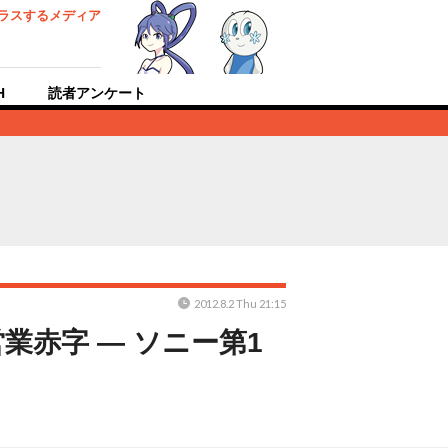
ラスするメディア
H
読者アンケート
2012.8.2 Thu 21:15
業赤字 ― ソニー第1