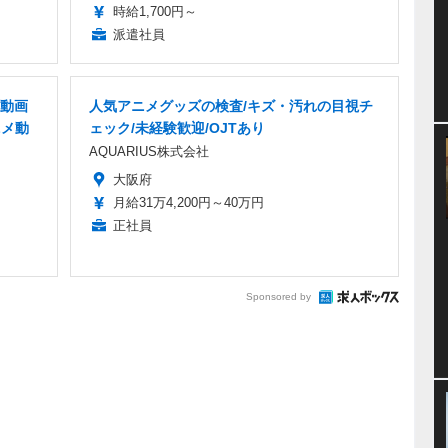
時給1,700円～
派遣社員
動画
人気アニメグッズの検査/キズ・汚れの目視チ
ニメ動
ェック/未経験歓迎/OJTあり
AQUARIUS株式会社
大阪府
月給31万4,200円～40万円
正社員
Sponsored by