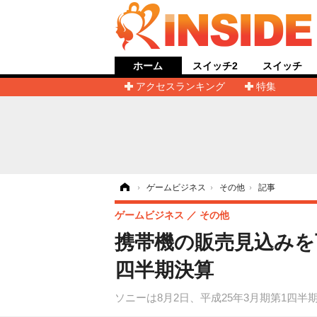
ホーム
スイッチ2
スイッチ
アクセスランキング
特集
ホーム
›
ゲームビジネス
›
その他
›
記事
ゲームビジネス
その他
携帯機の販売見込みを
四半期決算
ソニーは8月2日、平成25年3月期第1四