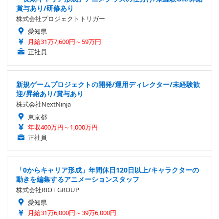
賞与あり/研修あり
株式会社プロジェクトトリガー
愛知県
月給31万7,600円～59万円
正社員
新規ゲームプロジェクトの開発/運用ディレクター/未経験歓
迎/昇給あり/賞与あり
株式会社NextNinja
東京都
年収400万円～1,000万円
正社員
「0からキャリア形成」年間休日120日以上/キャラクターの
動きを編集するアニメーションスタッフ
株式会社RIOT GROUP
愛知県
月給31万6,000円～39万6,000円