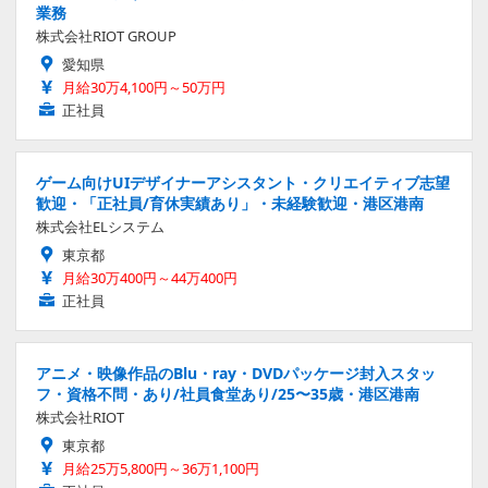
業務
株式会社RIOT GROUP
愛知県
月給30万4,100円～50万円
正社員
ゲーム向けUIデザイナーアシスタント・クリエイティブ志望
歓迎・「正社員/育休実績あり」・未経験歓迎・港区港南
株式会社ELシステム
東京都
月給30万400円～44万400円
正社員
アニメ・映像作品のBlu・ray・DVDパッケージ封入スタッ
フ・資格不問・あり/社員食堂あり/25〜35歳・港区港南
株式会社RIOT
東京都
月給25万5,800円～36万1,100円