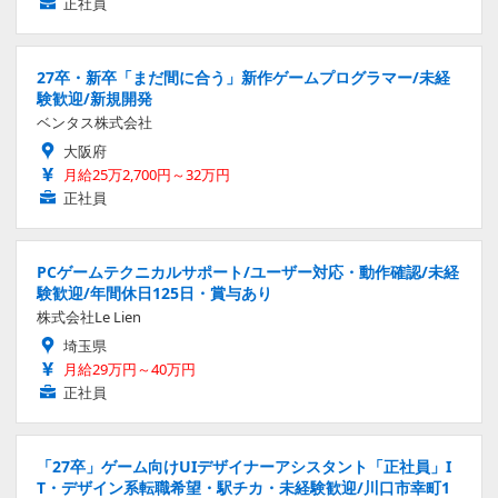
正社員
27卒・新卒「まだ間に合う」新作ゲームプログラマー/未経
験歓迎/新規開発
ベンタス株式会社
大阪府
月給25万2,700円～32万円
正社員
PCゲームテクニカルサポート/ユーザー対応・動作確認/未経
験歓迎/年間休日125日・賞与あり
株式会社Le Lien
埼玉県
月給29万円～40万円
正社員
「27卒」ゲーム向けUIデザイナーアシスタント「正社員」I
T・デザイン系転職希望・駅チカ・未経験歓迎/川口市幸町1