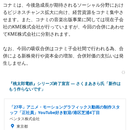
コナミは、今後急成長が期待されるソーシャル分野におけ
るビジネスチャンス拡大に向け、経営資源をコナミ集中さ
せます。また、コナミの音楽出版事業に関しては現在子会
社のKME株式会社が行っていますが、今回の合併にあわせ
てKME株式会社に分割されます。
なお、今回の吸収合併はコナミ子会社間で行われる為、合
併による新株発行や資本金の増加、合併対価の支払いは発
生しません。
《》
『桃太郎電鉄』シリーズ終了宣言 ― さくまあきら氏「新作は
もう作らないです」
「27卒」アニメ・モーショングラフィックス動画の制作スタ
ッフ「正社員」YouTube好き歓迎/港区芝浦4丁目
ベンタス株式会社
東京都