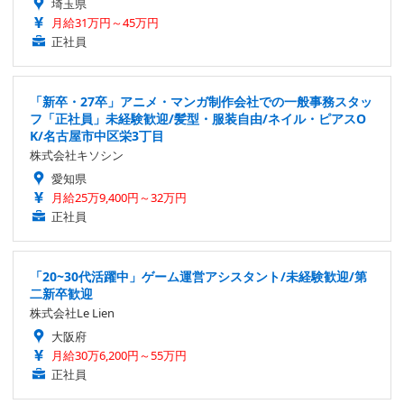
埼玉県
月給31万円～45万円
正社員
「新卒・27卒」アニメ・マンガ制作会社での一般事務スタッ
フ「正社員」未経験歓迎/髪型・服装自由/ネイル・ピアスO
K/名古屋市中区栄3丁目
株式会社キソシン
愛知県
月給25万9,400円～32万円
正社員
「20~30代活躍中」ゲーム運営アシスタント/未経験歓迎/第
二新卒歓迎
株式会社Le Lien
大阪府
月給30万6,200円～55万円
正社員