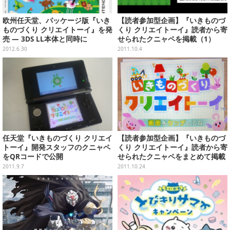
欧州任天堂、パッケージ版『いき
【読者参加型企画】『いきものづ
ものづくり クリエイトーイ』を発
くり クリエイトーイ』読者から寄
売 ― 3DS LL本体と同時に
せられたクニャペを掲載（1）
2012.6.30
2011.10.4
任天堂『いきものづくり クリエイ
【読者参加型企画】『いきものづ
トーイ』開発スタッフのクニャペ
くり クリエイトーイ』読者から寄
をQRコードで公開
せられたクニャペをまとめて掲載
2011.9.7
2011.10.24