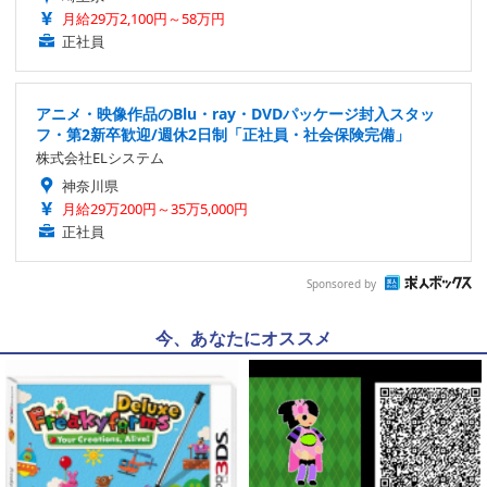
月給29万2,100円～58万円
正社員
アニメ・映像作品のBlu・ray・DVDパッケージ封入スタッ
フ・第2新卒歓迎/週休2日制「正社員・社会保険完備」
株式会社ELシステム
神奈川県
月給29万200円～35万5,000円
正社員
Sponsored by
今、あなたにオススメ