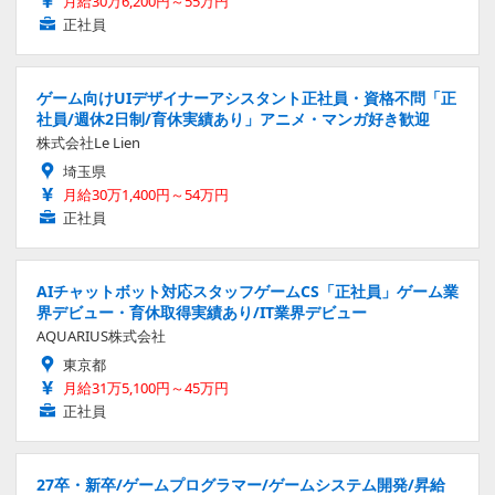
月給30万6,200円～55万円
正社員
ゲーム向けUIデザイナーアシスタント正社員・資格不問「正
社員/週休2日制/育休実績あり」アニメ・マンガ好き歓迎
株式会社Le Lien
埼玉県
月給30万1,400円～54万円
正社員
AIチャットボット対応スタッフゲームCS「正社員」ゲーム業
界デビュー・育休取得実績あり/IT業界デビュー
AQUARIUS株式会社
東京都
月給31万5,100円～45万円
正社員
27卒・新卒/ゲームプログラマー/ゲームシステム開発/昇給