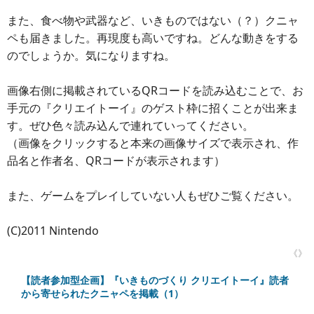
また、食べ物や武器など、いきものではない（？）クニャ
ペも届きました。再現度も高いですね。どんな動きをする
のでしょうか。気になりますね。
画像右側に掲載されているQRコードを読み込むことで、お
手元の『クリエイトーイ』のゲスト枠に招くことが出来ま
す。ぜひ色々読み込んで連れていってください。
（画像をクリックすると本来の画像サイズで表示され、作
品名と作者名、QRコードが表示されます）
また、ゲームをプレイしていない人もぜひご覧ください。
(C)2011 Nintendo
《》
【読者参加型企画】『いきものづくり クリエイトーイ』読者
から寄せられたクニャペを掲載（1）