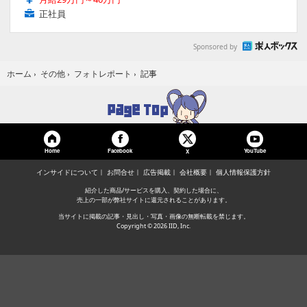
正社員
Sponsored by
記事
ホーム
›
その他
›
フォトレポート
›
Home
Facebook
YouTube
X
インサイドについて
お問合せ
広告掲載
会社概要
個人情報保護方針
紹介した商品/サービスを購入、契約した場合に、
売上の一部が弊社サイトに還元されることがあります。
当サイトに掲載の記事・見出し・写真・画像の無断転載を禁じます。
Copyright © 2026 IID, Inc.