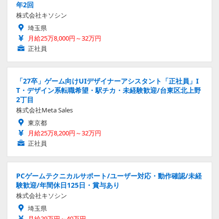
年2回
株式会社キソシン
埼玉県
月給25万8,000円～32万円
正社員
「27卒」ゲーム向けUIデザイナーアシスタント「正社員」I
T・デザイン系転職希望・駅チカ・未経験歓迎/台東区北上野
2丁目
株式会社Meta Sales
東京都
月給25万8,200円～32万円
正社員
PCゲームテクニカルサポート/ユーザー対応・動作確認/未経
験歓迎/年間休日125日・賞与あり
株式会社キソシン
埼玉県
月給29万円～40万円