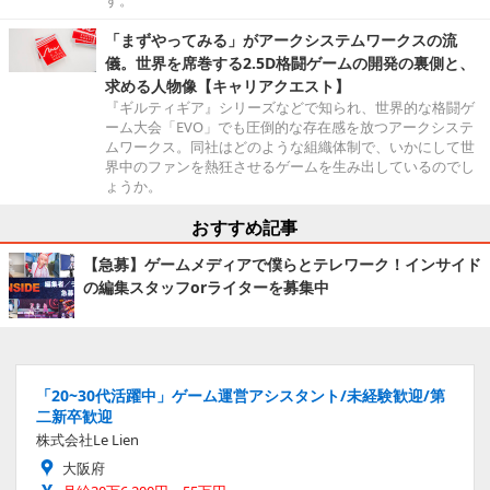
す。
「まずやってみる」がアークシステムワークスの流
儀。世界を席巻する2.5D格闘ゲームの開発の裏側と、
求める人物像【キャリアクエスト】
『ギルティギア』シリーズなどで知られ、世界的な格闘ゲ
ーム大会「EVO」でも圧倒的な存在感を放つアークシステ
ムワークス。同社はどのような組織体制で、いかにして世
界中のファンを熱狂させるゲームを生み出しているのでし
ょうか。
おすすめ記事
【急募】ゲームメディアで僕らとテレワーク！インサイド
の編集スタッフorライターを募集中
「20~30代活躍中」ゲーム運営アシスタント/未経験歓迎/第
二新卒歓迎
株式会社Le Lien
大阪府