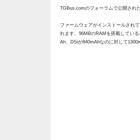
TGBus.comのフォーラムで公開さ
ファームウェアがインストールされて
れます。96MBのRAMを搭載しているこ
Ah、DSiが840mAhなのに対して130