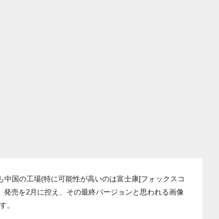
DSも中国の工場(特に可能性が高いのは富士康[フォックスコ
が、発売を2月に控え、その最終バージョンと思われる画像
す。