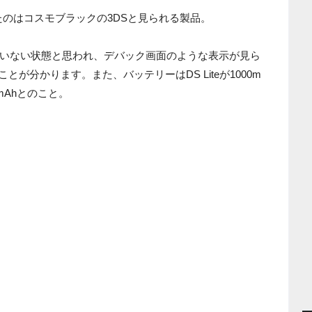
れたのはコスモブラックの3DSと見られる製品。
いない状態と思われ、デバック画面のような表示が見ら
とが分かります。また、バッテリーはDS Liteが1000m
0mAhとのこと。