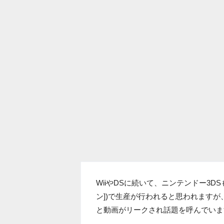
WiiやDSに続いて、ニンテンドー3
ン])で生産が行われると思われます
と動画がリークされ話題を呼んでいま