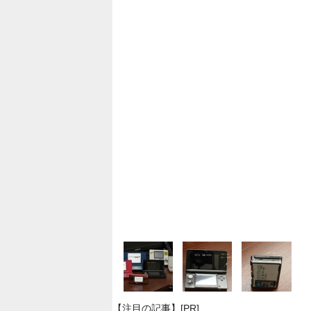
【注目の記事】[PR]