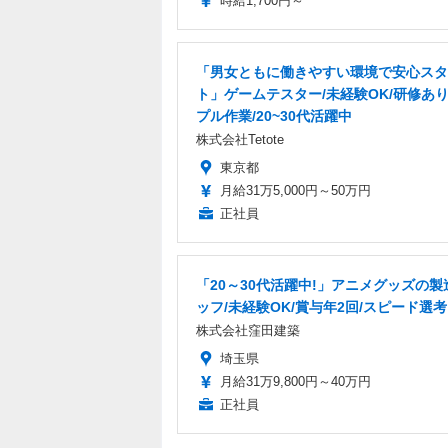
時給1,700円～
「男女ともに働きやすい環境で安心スタ
ト」ゲームテスター/未経験OK/研修あり
プル作業/20~30代活躍中
株式会社Tetote
東京都
月給31万5,000円～50万円
正社員
「20～30代活躍中!」アニメグッズの製
ッフ/未経験OK/賞与年2回/スピード選考
株式会社窪田建築
埼玉県
月給31万9,800円～40万円
正社員