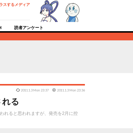
ラスするメディア
H
読者アンケート
2011.1.3 Mon 23:37
2011.1.3 Mon 23:36
される
が行われると思われますが、発売を2月に控