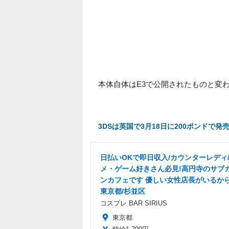
本体自体はE3で公開されたものと変
3DSは英国で3月18日に200ポンドで発
日払いOKで即日収入/カウンターレディ
メ・ゲーム好きさん必見!高円寺のサブ
ンカフェです 優しい女性店長がいるから
東京都/杉並区
コスプレ BAR SIRIUS
東京都