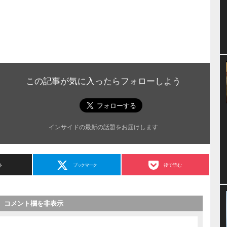
この記事が気に入ったらフォローしよう
インサイドの最新の話題をお届けします
ト
ブックマーク
後で読む
コメント欄を非表示