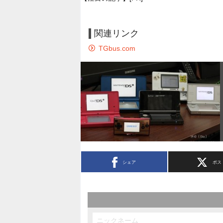
関連リンク
TGbus.com
シェア
ポス