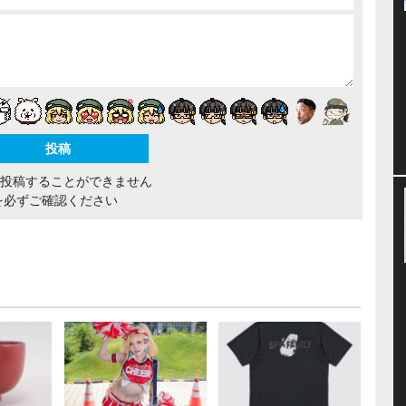
間投稿することができません
を必ずご確認ください