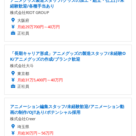
アニメグッズ製造スタッフ/グッズの加工・組立・仕上げ/未
経験歓迎/各種手当あり
株式会社RIOT GROUP
大阪府
月給29万700円～40万円
正社員
「長期キャリア形成」アニメグッズの製造スタッフ/未経験O
K/アニメグッズの作成/ブランク歓迎
株式会社大斗
東京都
月給31万5,400円～40万円
正社員
アニメーション編集スタッフ/未経験歓迎/アニメーション動
画の制作/OJTあり/ポテンシャル採用
株式会社Creer
埼玉県
月給30万円～56万円