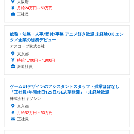
大阪府
月給24万円～50万円
正社員
総務・法務・人事/受付/事務 アニメ好き歓迎 未経験OK エン
タメ企業の総務デビュー
アスコープ株式会社
東京都
時給1,700円～1,900円
派遣社員
ゲームUIデザインのアシスタントスタッフ・残業ほぼなし
「正社員/年間休日125日/SE志望歓迎」・未経験歓迎
株式会社キソシン
東京都
月給32万円～50万円
正社員