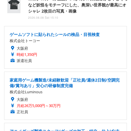
など妖怪をモチーフにした、奥深い世界観が最高にオ
シャレ 2枚目の写真・画像
2026.08.08 Sat 15:10
ゲームソフトに貼られたシールの検品・目視検査
株式会社トーコー
大阪府
時給1,350円
派遣社員
家庭用ゲーム機製造/未経験歓迎「正社員/週休2日制/空調完
備/賞与あり」安心の研修制度完備
株式会社Luminous
大阪府
月給26万5,000円～30万円
正社員