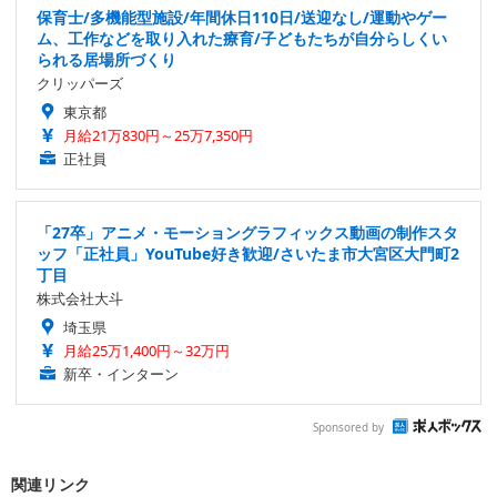
保育士/多機能型施設/年間休日110日/送迎なし/運動やゲー
ム、工作などを取り入れた療育/子どもたちが自分らしくい
られる居場所づくり
クリッパーズ
東京都
月給21万830円～25万7,350円
正社員
「27卒」アニメ・モーショングラフィックス動画の制作スタ
ッフ「正社員」YouTube好き歓迎/さいたま市大宮区大門町2
丁目
株式会社大斗
埼玉県
月給25万1,400円～32万円
新卒・インターン
Sponsored by
関連リンク