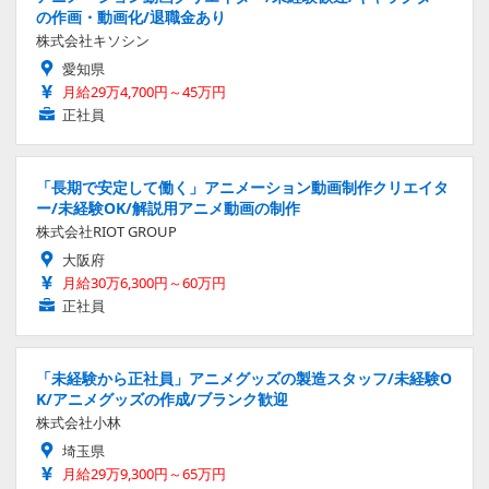
の作画・動画化/退職金あり
株式会社キソシン
愛知県
月給29万4,700円～45万円
正社員
「長期で安定して働く」アニメーション動画制作クリエイタ
ー/未経験OK/解説用アニメ動画の制作
株式会社RIOT GROUP
大阪府
月給30万6,300円～60万円
正社員
「未経験から正社員」アニメグッズの製造スタッフ/未経験O
K/アニメグッズの作成/ブランク歓迎
株式会社小林
埼玉県
月給29万9,300円～65万円