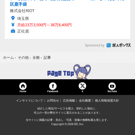
区鹿手袋
株式会社RIOT
埼玉県
月給23万3,500円～38万8,400円
正社員
Sponsored by
記事
ホーム
›
その他
›
全般
›
Home
Facebook
YouTube
X
インサイドについて
お問合せ
広告掲載
会社概要
個人情報保護方針
紹介した商品/サービスを購入、契約した場合に、
売上の一部が弊社サイトに還元されることがあります。
当サイトに掲載の記事・見出し・写真・画像の無断転載を禁じます。
Copyright © 2026 IID, Inc.