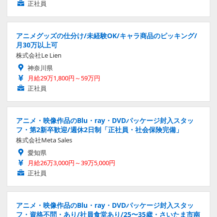
正社員
アニメグッズの仕分け/未経験OK/キャラ商品のピッキング/
月30万以上可
株式会社Le Lien
神奈川県
月給29万1,800円～59万円
正社員
アニメ・映像作品のBlu・ray・DVDパッケージ封入スタッ
フ・第2新卒歓迎/週休2日制「正社員・社会保険完備」
株式会社Meta Sales
愛知県
月給26万3,000円～39万5,000円
正社員
アニメ・映像作品のBlu・ray・DVDパッケージ封入スタッ
フ・資格不問・あり/社員食堂あり/25〜35歳・さいたま市南