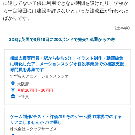
に達してない子供に利用できない時間を設けたり、学校か
ら一定範囲には建設を許さないといった法改正が行われた
ばかりです。
《土本学》
3DSは英国で3月18日に200ポンドで発売? 流通からの噂
相談支援専門員・駅から徒歩5分!・イラスト制作・動画編集
に特化したアニメーションスタジオ併設事業所での相談支援
専門員を募集です
すずらんアニメーションスタジオ
大阪府
月給26万円～30万円
正社員
ゲーム制作/テスト・評価/SE そのゲーム愛 IT業界でのキャ
リアにしませんか バグ探し
株式会社スタッフサービス