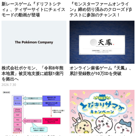
新レースゲーム『ドリフトシテ
『モンスターファームオンライ
ィ』、ティザーサイトにチェイス
ン』締め切り済みのクローズドβ
モードの動画が登場
テストに参加のチャンス！
株式会社ポケモン、「令和8年熊
オンライン麻雀ゲーム『天鳳』、
本地震」被災地支援に総額1億円
累計登録数が10万IDを突破
を拠出へ
2026.7.30