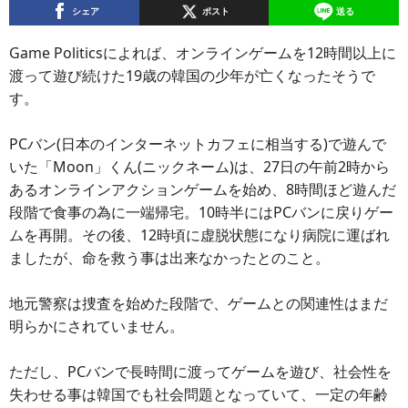
シェア
ポスト
送る
Game Politicsによれば、オンラインゲームを12時間以上に
渡って遊び続けた19歳の韓国の少年が亡くなったそうで
す。
PCバン(日本のインターネットカフェに相当する)で遊んで
いた「Moon」くん(ニックネーム)は、27日の午前2時から
あるオンラインアクションゲームを始め、8時間ほど遊んだ
段階で食事の為に一端帰宅。10時半にはPCバンに戻りゲー
ムを再開。その後、12時頃に虚脱状態になり病院に運ばれ
ましたが、命を救う事は出来なかったとのこと。
地元警察は捜査を始めた段階で、ゲームとの関連性はまだ
明らかにされていません。
ただし、PCバンで長時間に渡ってゲームを遊び、社会性を
失わせる事は韓国でも社会問題となっていて、一定の年齢