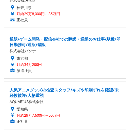
株式会社onlixs
神奈川県
月給29万8,000円～36万円
正社員
通訳/ゲーム開発・配信会社での翻訳・通訳のお仕事/駅近/即
日勤務可/通訳/翻訳
株式会社パソナ
東京都
月給34万200円
派遣社員
人気アニメグッズの検査スタッフ/キズや印刷ずれを確認/未
経験歓迎/人柄重視
AQUARIUS株式会社
愛知県
月給29万7,600円～50万円
正社員