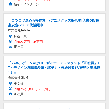
新卒・インターン
「コツコツ進める軽作業」/アニメグッズ梱包/即入寮OK/長
期安定/20~30代活躍中
株式会社Tetote
神奈川県
月給27万円～34万円
正社員
「27卒」ゲーム向けUIデザイナーアシスタント「正社員」I
T・デザイン系転職希望・駅チカ・未経験歓迎/豊島区東池袋
1丁目
株式会社GUM
東京都
月給25万9,800円～32万円
正社員