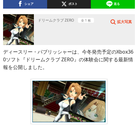
シェア
ポスト
送る
ドリームクラブ ZERO
全 1 枚
拡大写真
ディースリー・パブリッシャーは、今冬発売予定のXbox36
0ソフト『ドリームクラブ ZERO』の体験会に関する最新情
報を公開しました。