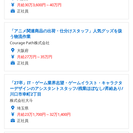
月給30万3,600円～40万円
正社員
「アニメ関連商品の出荷・仕分けスタッフ」人気グッズを扱
う物流作業
Courage Path株式会社
大阪府
月給27万円～35万円
正社員
「27卒」IT・ゲーム業界志望・ゲームイラスト・キャラクタ
ーデザインのアシスタントスタッフ/残業ほぼなし/昇給あり/
川口市幸町2丁目
株式会社大斗
埼玉県
月給23万1,700円～32万1,400円
正社員