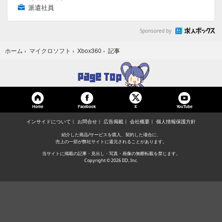
派遣社員
Sponsored by
記事
ホーム
›
マイクロソフト
›
Xbox360
›
Home
Facebook
YouTube
X
インサイドについて
お問合せ
広告掲載
会社概要
個人情報保護方針
紹介した商品/サービスを購入、契約した場合に、
売上の一部が弊社サイトに還元されることがあります。
当サイトに掲載の記事・見出し・写真・画像の無断転載を禁じます。
Copyright © 2026 IID, Inc.