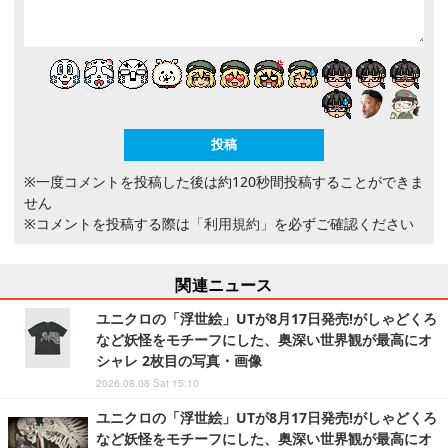
※一度コメントを投稿した後は約120秒間投稿することができま
せん
※コメントを投稿する際は
「利用規約」
を必ずご確認ください
関連ニュース
ユニクロの「浮世絵」UTが8月17日発売!がしゃどくろ
など妖怪をモチーフにした、奥深い世界観が最高にオ
シャレ 2枚目の写真・画像
2026.08.08 Sat 15:10
ユニクロの「浮世絵」UTが8月17日発売!がしゃどくろ
など妖怪をモチーフにした、奥深い世界観が最高にオ