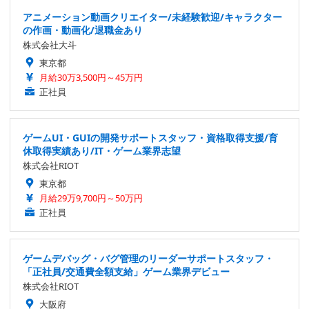
アニメーション動画クリエイター/未経験歓迎/キャラクター
の作画・動画化/退職金あり
株式会社大斗
東京都
月給30万3,500円～45万円
正社員
ゲームUI・GUIの開発サポートスタッフ・資格取得支援/育
休取得実績あり/IT・ゲーム業界志望
株式会社RIOT
東京都
月給29万9,700円～50万円
正社員
ゲームデバッグ・バグ管理のリーダーサポートスタッフ・
「正社員/交通費全額支給」ゲーム業界デビュー
株式会社RIOT
大阪府