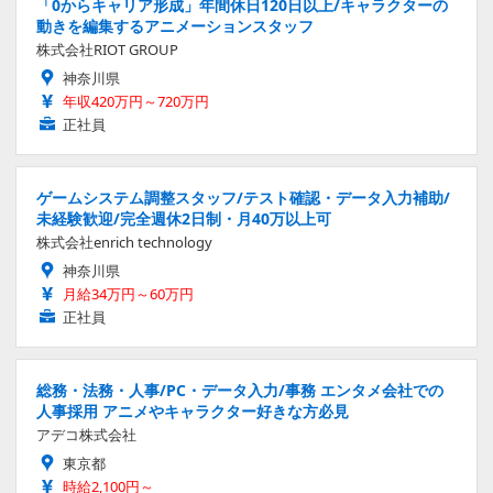
「0からキャリア形成」年間休日120日以上/キャラクターの
動きを編集するアニメーションスタッフ
株式会社RIOT GROUP
神奈川県
年収420万円～720万円
正社員
ゲームシステム調整スタッフ/テスト確認・データ入力補助/
未経験歓迎/完全週休2日制・月40万以上可
株式会社enrich technology
神奈川県
月給34万円～60万円
正社員
総務・法務・人事/PC・データ入力/事務 エンタメ会社での
人事採用 アニメやキャラクター好きな方必見
アデコ株式会社
東京都
時給2,100円～