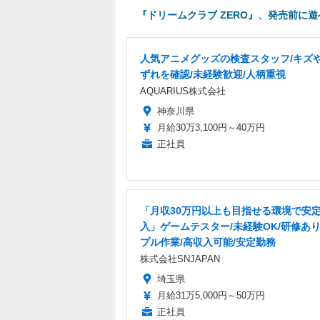
『ドリームクラブ ZERO』、発売前に
人気アニメグッズの検査スタッフ/キズ
ずれを確認/未経験歓迎/人柄重視
AQUARIUS株式会社
神奈川県
月給30万3,100円～40万円
正社員
「月収30万円以上も目指せる環境で安
入」ゲームテスター/未経験OK/研修あり
プル作業/高収入可能/安定勤務
株式会社SNJAPAN
埼玉県
月給31万5,000円～50万円
正社員