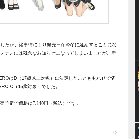
定でしたが、諸事情により発売日が今冬に延期することにな
ファンには残念なお知らせになってしまいましたが、新
CEROはD（17歳以上対象）に決定したこともあわせて情
RO C（15歳対象）でした。
売予定で価格は7,140円（税込）です。
《》