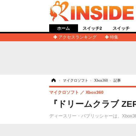
ホーム
スイッチ2
スイッチ
アクセスランキング
特集
ホーム
›
マイクロソフト
›
Xbox360
›
記事
マイクロソフト
Xbox360
『ドリームクラブ ZE
ディースリー・パブリッシャーは、Xbox