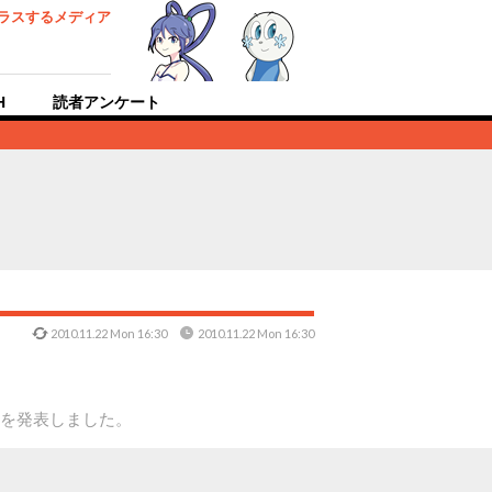
ラスするメディア
H
読者アンケート
2010.11.22 Mon 16:30
2010.11.22 Mon 16:30
とを発表しました。