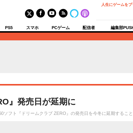
人生にゲームをプ
PS5
スマホ
PCゲーム
配信者
編集部PUS
RO』発売日が延期に
360ソフト『ドリームクラブ ZERO』の発売日を今冬に延期するこ