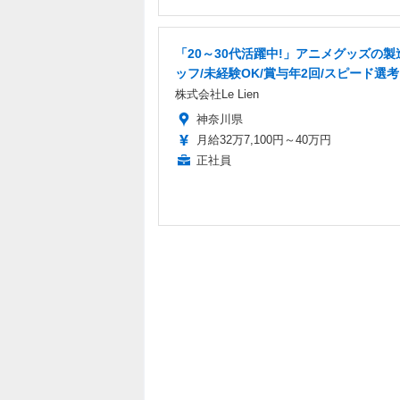
「20～30代活躍中!」アニメグッズの製
ッフ/未経験OK/賞与年2回/スピード選考
株式会社Le Lien
神奈川県
月給32万7,100円～40万円
正社員