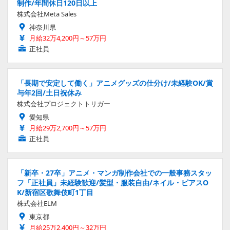
制作/年間休日120日以上
株式会社Meta Sales
神奈川県
月給32万4,200円～57万円
正社員
「長期で安定して働く」アニメグッズの仕分け/未経験OK/賞
与年2回/土日祝休み
株式会社プロジェクトトリガー
愛知県
月給29万2,700円～57万円
正社員
「新卒・27卒」アニメ・マンガ制作会社での一般事務スタッ
フ「正社員」未経験歓迎/髪型・服装自由/ネイル・ピアスO
K/新宿区歌舞伎町1丁目
株式会社ELM
東京都
月給25万2,400円～32万円