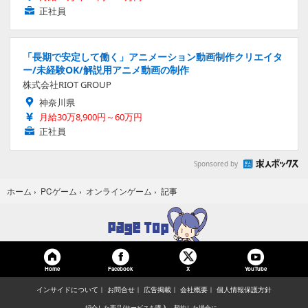
正社員
「長期で安定して働く」アニメーション動画制作クリエイタ
ー/未経験OK/解説用アニメ動画の制作
株式会社RIOT GROUP
神奈川県
月給30万8,900円～60万円
正社員
Sponsored by
記事
ホーム
›
PCゲーム
›
オンラインゲーム
›
Home
Facebook
YouTube
X
インサイドについて
お問合せ
広告掲載
会社概要
個人情報保護方針
紹介した商品/サービスを購入、契約した場合に、