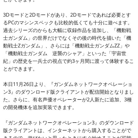
3Dモードと2Dモードがあり、2Dモードであれば必要とす
るPCのマシンスペックも比較的低くても十分に遊べます。
過去シリーズのからも大幅に収録作品を追加し、「機動戦
士ガンダム」の世界だけでなくその後の時代を描いた「機
動戦士Zガンダム」、さらには「機動戦士ガンダムZZ」や
「機動戦士ガンダム 逆襲のシャア」といった「宇宙世
紀」の歴史を一兵士の視点で約3ヶ月間に渡って体験するこ
とができます。
本日11月26日より、『ガンダムネットワークオペレーショ
ン3』のダウンロード版クライアントが配信開始となりまし
た。さらに、有名声優オペレーターが2人新たに追加、3種
の開発機体を追加実装できます。
『ガンダムネットワークオペレーション3』のダウンロード
版クライアントは、インターネットから購入することがで