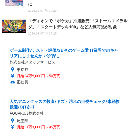
に
2026.08.07 Fri 07:20
エディオンで「ポケカ」抽選販売!「ストームエメラル
ダ」「スタートデッキ100」など人気商品が対象
2026.08.07 Fri 07:25
ゲーム制作/テスト・評価/SE そのゲーム愛 IT業界でのキャ
リアにしませんか バグ探し
株式会社スタッフサービス
東京都
月給24万5,000円～50万円
正社員
人気アニメグッズの検査/キズ・汚れの目視チェック/未経験
歓迎/OJTあり
AQUARIUS株式会社
埼玉県
月給31万1,600円～45万円