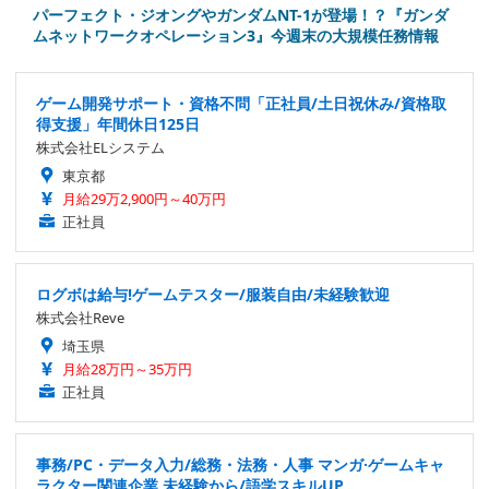
パーフェクト・ジオングやガンダムNT-1が登場！？『ガンダ
ムネットワークオペレーション3』今週末の大規模任務情報
ゲーム開発サポート・資格不問「正社員/土日祝休み/資格取
得支援」年間休日125日
株式会社ELシステム
東京都
月給29万2,900円～40万円
正社員
ログボは給与!ゲームテスター/服装自由/未経験歓迎
株式会社Reve
埼玉県
月給28万円～35万円
正社員
事務/PC・データ入力/総務・法務・人事 マンガ·ゲームキャ
ラクター関連企業 未経験から/語学スキルUP