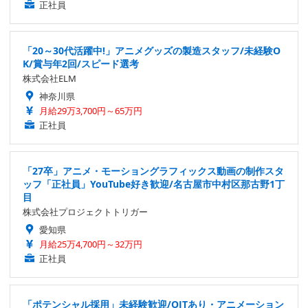
正社員
「20～30代活躍中!」アニメグッズの製造スタッフ/未経験O
K/賞与年2回/スピード選考
株式会社ELM
神奈川県
月給29万3,700円～65万円
正社員
「27卒」アニメ・モーショングラフィックス動画の制作スタ
ッフ「正社員」YouTube好き歓迎/名古屋市中村区那古野1丁
目
株式会社プロジェクトトリガー
愛知県
月給25万4,700円～32万円
正社員
「ポテンシャル採用」未経験歓迎/OJTあり・アニメーション