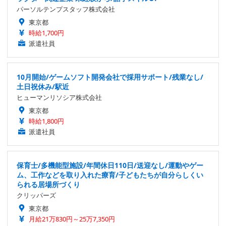
パーソルテンプスタッフ株式会社
東京都
時給1,700円
派遣社員
10月開始/ゲームソフト開発会社で採用サポート/残業なし/
土日祝休み/駅近
ヒューマンリソシア株式会社
東京都
時給1,800円
派遣社員
保育士/多機能型施設/年間休日110日/送迎なし/運動やゲー
ム、工作などを取り入れた療育/子どもたちが自分らしくい
られる居場所づくり
クリッパーズ
東京都
月給21万830円～25万7,350円