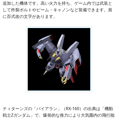
追加した機体です。高い火力を持ち、ゲーム内では武装と
して炸裂ボルトやビーム・キャノンなど装備できます。肩
に百式改の文字があります。
ティターンズの「バイアラン」（RX-160）の出典は「機動
戦士Zガンダム」で、爆発的な推力により大気圏内の飛行能