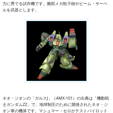
力に秀でる試作機です。腕部メガ粒子砲やビーム・サーベ
ルを武器とします。
ネオ・ジオンの「ガルスJ」（AMX-101）の出典は「機動戦
士ガンダムZZ」で、地球制圧のために開発されたネオ・ジ
オン軍の機体です。マシュマー・セロがテストパイロット