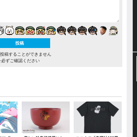
間投稿することができません
を必ずご確認ください