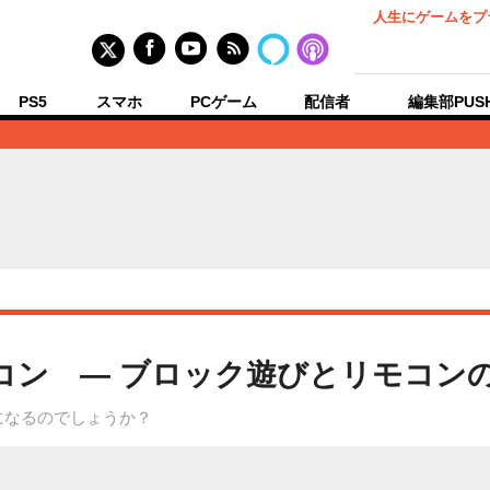
人生にゲームをプ
PS5
スマホ
PCゲーム
配信者
編集部PUS
モコン ― ブロック遊びとリモコン
になるのでしょうか？