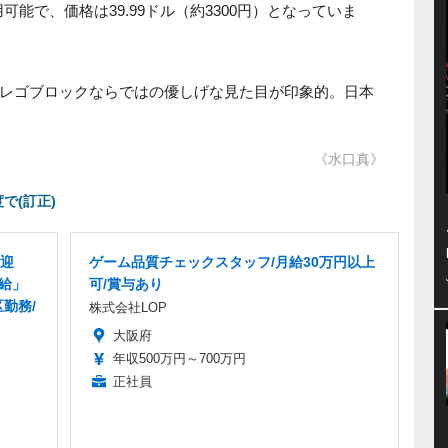
可能で、価格は39.99ドル（約3300円）となっていま
レゴブロックならではの優しげな見た目が印象的。日本
《水口真》
で(訂正)
迎
ゲーム品質チェックスタッフ/月給30万円以上
支給」
可/賞与あり
勤務/
株式会社LOP
大阪府
年収500万円～700万円
正社員