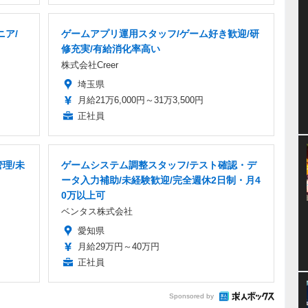
ア/
ゲームアプリ運用スタッフ/ゲーム好き歓迎/研
修充実/有給消化率高い
株式会社Creer
埼玉県
月給21万6,000円～31万3,500円
正社員
理/未
ゲームシステム調整スタッフ/テスト確認・デ
ータ入力補助/未経験歓迎/完全週休2日制・月4
0万以上可
ベンタス株式会社
愛知県
月給29万円～40万円
正社員
Sponsored by