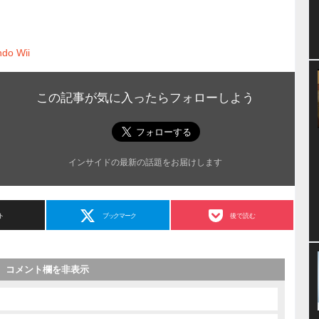
ndo Wii
この記事が気に入ったらフォローしよう
インサイドの最新の話題をお届けします
ト
ブックマーク
後で読む
コメント欄を非表示