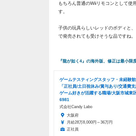
もちろん普通のWiiリモコンとして使用
す。
子供の玩具らしいレッドのボディと、
で発売されても受けそうな品ですね。
『龍が如く4』の海外版、修正は最小限度
ゲームテスティングスタッフ・未経験歓
「正社員/土日祝休み/賞与あり/交通費
ゲーム好きが活躍する職場/大阪市城東区
6981
式会社Candy Labo
大阪府
月給28万8,000円～36万円
正社員