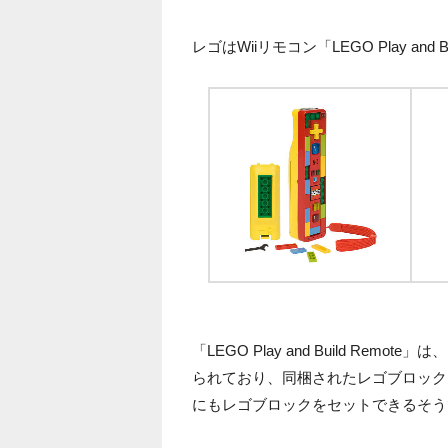
レゴはWiiリモコン「LEGO Play an
「LEGO Play and Build R
られており、同梱されたレゴブロック
にもレゴブロックをセットできるそう