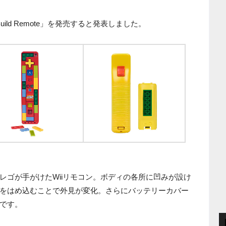
d Build Remote」を発売すると発表しました。
emote」は、レゴが手がけたWiiリモコン。ボディの各所に凹みが設け
をはめ込むことで外見が変化。さらにバッテリーカバー
です。