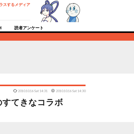
ラスするメディア
H
読者アンケート
2010.10.16 Sat 14:31
2010.10.16 Sat 14:30
のすてきなコラボ