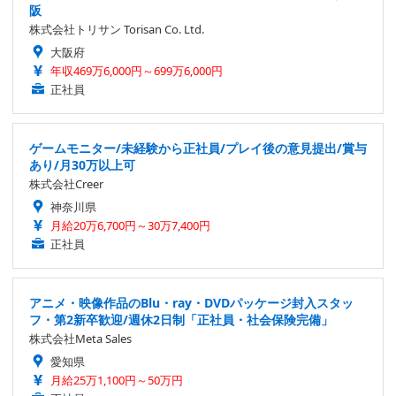
阪
株式会社トリサン Torisan Co. Ltd.
大阪府
年収469万6,000円～699万6,000円
正社員
ゲームモニター/未経験から正社員/プレイ後の意見提出/賞与
あり/月30万以上可
株式会社Creer
神奈川県
月給20万6,700円～30万7,400円
正社員
アニメ・映像作品のBlu・ray・DVDパッケージ封入スタッ
フ・第2新卒歓迎/週休2日制「正社員・社会保険完備」
株式会社Meta Sales
愛知県
月給25万1,100円～50万円