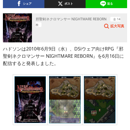
シェア
ポスト
送る
邪聖剣ネクロマンサー NIGHTMARE REBORN
全 14
枚
拡大写真
ハドソンは2010年6月9日（水）、DSiウェア向けRPG『邪
聖剣ネクロマンサー NIGHTMARE REBORN』を6月16日に
配信すると発表しました。