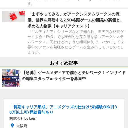
す。
「まずやってみる」がアークシステムワークスの流
儀。世界を席巻する2.5D格闘ゲームの開発の裏側と、
求める人物像【キャリアクエスト】
『ギルティギア』シリーズなどで知られ、世界的な格闘ゲ
ーム大会「EVO」でも圧倒的な存在感を放つアークシステ
ムワークス。同社はどのような組織体制で、いかにして世
界中のファンを熱狂させるゲームを生み出しているのでし
ょうか。
おすすめ記事
【急募】ゲームメディアで僕らとテレワーク！インサイド
の編集スタッフorライターを募集中
「長期キャリア形成」アニメグッズの仕分け/未経験OK/月3
0万以上可/昇給賞与あり
株式会社Le Lien
大阪府