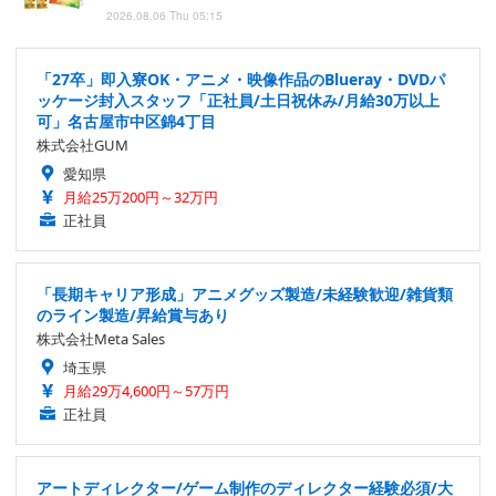
2026.08.06 Thu 05:15
「27卒」即入寮OK・アニメ・映像作品のBlueray・DVDパ
ッケージ封入スタッフ「正社員/土日祝休み/月給30万以上
可」名古屋市中区錦4丁目
株式会社GUM
愛知県
月給25万200円～32万円
正社員
「長期キャリア形成」アニメグッズ製造/未経験歓迎/雑貨類
のライン製造/昇給賞与あり
株式会社Meta Sales
埼玉県
月給29万4,600円～57万円
正社員
アートディレクター/ゲーム制作のディレクター経験必須/大