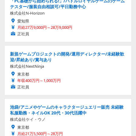
「PC基礎から始められる!」/バトルロイヤルゲームのゲーム
テスター/服装自由相談可/平日勤務中心
株式会社N-Horizon
愛知県
月給27万9,000円～28万9,000円
正社員
新規ゲームプロジェクトの開発/運用ディレクター/未経験歓
迎/昇給あり/賞与あり
株式会社NextNinja
東京都
年収400万円～1,000万円
正社員
池袋/アニメやゲームのキャラクタージュエリー販売 未経験
私服勤務・ネイルOK 20代・30代活躍中
株式会社ケイ・ウノ
東京都
月給21万5,500円～28万円