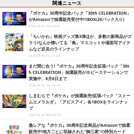
関連ニュース
『ポケカ』30周年記念パック「30th CELEBRATION」
がAmazonで抽選販売受付中!1BOX(20パック入り)
2026.08.06 Thu 03:30
「ちいかわ」映画グッズ第3弾ほか、多数の新商品がズ
ラリ!なんか懐いてる「鳥」マスコットや場面写アイテ
ムなど必見のラインナップ
2026.08.06 Thu 11:25
まだ間に合う!『ポケカ』30周年記念拡張パック「30t
h CELEBRATION」抽選販売がホビーステーションで
実施中、8月6日まで
2026.08.06 Thu 03:00
しまむらで『ポケカ』が抽選販売!拡張パック「ストー
ムエメラルダ」「アビスアイ」各1BOXをラインナッ
プ
2026.08.05 Wed 05:00
激レアな『ポケカ』30周年記念商品がAmazonで抽選
販売中!地方ごとに収録された“御三家”の特別カード