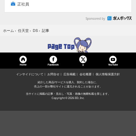
正社員
Sponsored by
記事
ホーム
›
任天堂
›
DS
›
Home
Facebook
YouTube
X
インサイドについて
お問合せ
広告掲載
会社概要
個人情報保護方針
紹介した商品/サービスを購入、契約した場合に、
売上の一部が弊社サイトに還元されることがあります。
当サイトに掲載の記事・見出し・写真・画像の無断転載を禁じます。
Copyright © 2026 IID, Inc.