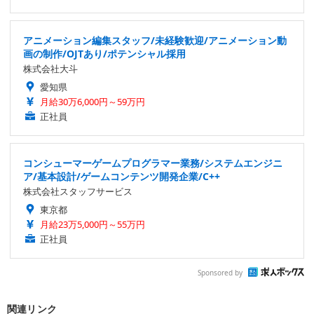
アニメーション編集スタッフ/未経験歓迎/アニメーション動
画の制作/OJTあり/ポテンシャル採用
株式会社大斗
愛知県
月給30万6,000円～59万円
正社員
コンシューマーゲームプログラマー業務/システムエンジニ
ア/基本設計/ゲームコンテンツ開発企業/C++
株式会社スタッフサービス
東京都
月給23万5,000円～55万円
正社員
Sponsored by
関連リンク