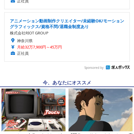
正社員
アニメーション動画制作クリエイター/未経験OK/モーション
グラフィックス/資格不問/退職金制度あり
株式会社RIOT GROUP
神奈川県
月給32万7,900円～45万円
正社員
Sponsored by
今、あなたにオススメ