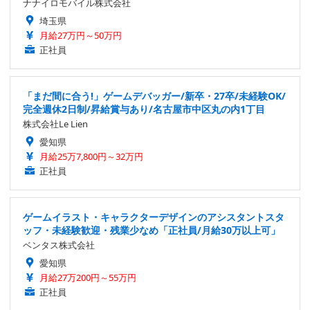
ナナイロモバイル株式会社
埼玉県
月給27万円～50万円
正社員
「まだ間に合う!」ゲームデバッガー/新卒・27卒/未経験OK/
完全週休2日制/昇給賞与あり/名古屋市中区丸の内1丁目
株式会社Le Lien
愛知県
月給25万7,800円～32万円
正社員
ゲームイラスト・キャラクターデザインのアシスタントスタ
ッフ・未経験歓迎・残業少なめ「正社員/月給30万以上可」
ベンタス株式会社
愛知県
月給27万200円～55万円
正社員