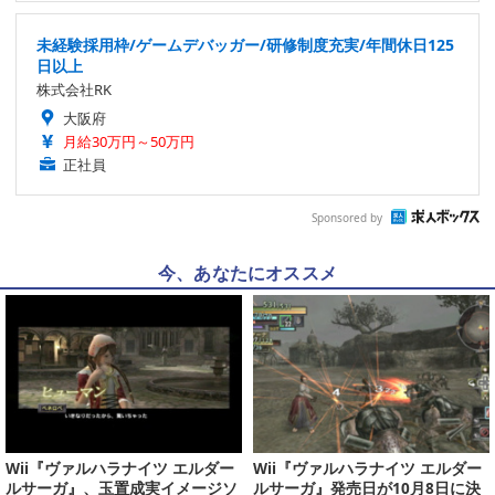
未経験採用枠/ゲームデバッガー/研修制度充実/年間休日125
日以上
株式会社RK
大阪府
月給30万円～50万円
正社員
Sponsored by
今、あなたにオススメ
Wii『ヴァルハラナイツ エルダー
Wii『ヴァルハラナイツ エルダー
ルサーガ』、玉置成実イメージソ
ルサーガ』発売日が10月8日に決