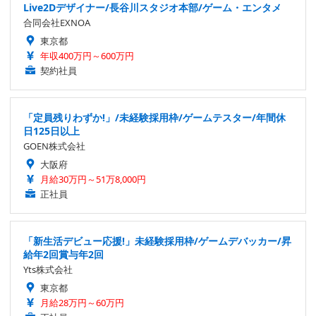
Live2Dデザイナー/長谷川スタジオ本部/ゲーム・エンタメ
合同会社EXNOA
東京都
年収400万円～600万円
契約社員
「定員残りわずか!」/未経験採用枠/ゲームテスター/年間休
日125日以上
GOEN株式会社
大阪府
月給30万円～51万8,000円
正社員
「新生活デビュー応援!」未経験採用枠/ゲームデバッカー/昇
給年2回賞与年2回
Yts株式会社
東京都
月給28万円～60万円