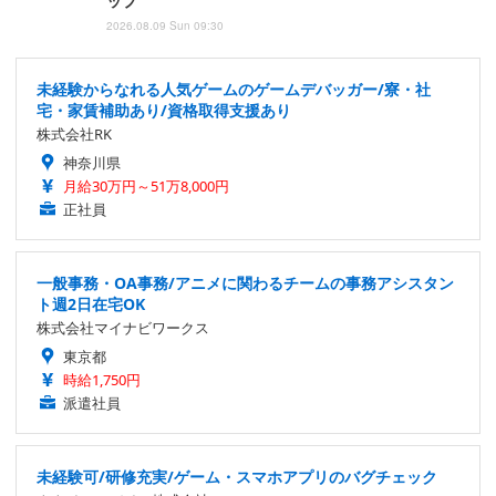
ップ
2026.08.09 Sun 09:30
未経験からなれる人気ゲームのゲームデバッガー/寮・社
宅・家賃補助あり/資格取得支援あり
株式会社RK
神奈川県
月給30万円～51万8,000円
正社員
一般事務・OA事務/アニメに関わるチームの事務アシスタン
ト週2日在宅OK
株式会社マイナビワークス
東京都
時給1,750円
派遣社員
未経験可/研修充実/ゲーム・スマホアプリのバグチェック