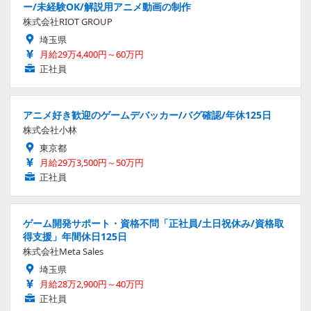
ー/未経験OK/解説用アニメ動画の制作
株式会社RIOT GROUP
埼玉県
月給29万4,400円～60万円
正社員
アニメ好き歓迎のゲームデバッカー/バグ確認/年休125日
株式会社小林
東京都
月給29万3,500円～50万円
正社員
ゲーム開発サポート・資格不問「正社員/土日祝休み/資格取
得支援」年間休日125日
株式会社Meta Sales
埼玉県
月給28万2,900円～40万円
正社員