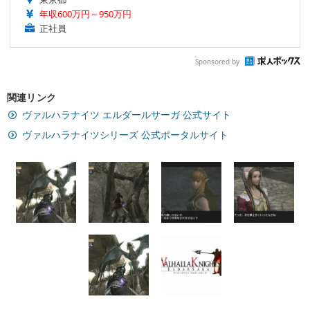
年収600万円～950万円
正社員
Sponsored by
関連リンク
ヴァルハラナイツ エルダールサーガ 公式サイト
ヴァルハラナイツシリーズ 公式ポータルサイト