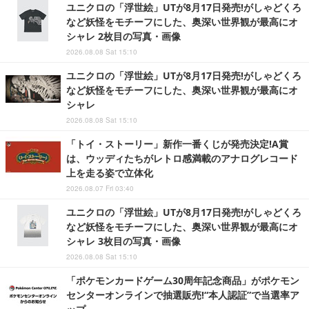
ユニクロの「浮世絵」UTが8月17日発売!がしゃどくろ
など妖怪をモチーフにした、奥深い世界観が最高にオ
シャレ 2枚目の写真・画像
2026.08.08 Sat 15:10
ユニクロの「浮世絵」UTが8月17日発売!がしゃどくろ
など妖怪をモチーフにした、奥深い世界観が最高にオ
シャレ
2026.08.08 Sat 15:10
「トイ・ストーリー」新作一番くじが発売決定!A賞
は、ウッディたちがレトロ感満載のアナログレコード
上を走る姿で立体化
2026.08.07 Fri 03:40
ユニクロの「浮世絵」UTが8月17日発売!がしゃどくろ
など妖怪をモチーフにした、奥深い世界観が最高にオ
シャレ 3枚目の写真・画像
2026.08.08 Sat 15:10
「ポケモンカードゲーム30周年記念商品」がポケモン
センターオンラインで抽選販売!“本人認証”で当選率ア