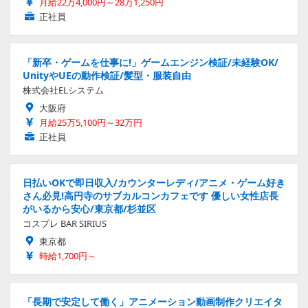
月給22万4,000円～28万1,250円
正社員
「新卒・ゲームを仕事に!」ゲームエンジン検証/未経験OK/
UnityやUEの動作検証/髪型・服装自由
株式会社ELシステム
大阪府
月給25万5,100円～32万円
正社員
日払いOKで即日収入/カウンターレディ/アニメ・ゲーム好き
さん必見!高円寺のサブカルコンカフェです 優しい女性店長
がいるから安心/東京都/杉並区
コスプレ BAR SIRIUS
東京都
時給1,700円～
「長期で安定して働く」アニメーション動画制作クリエイタ