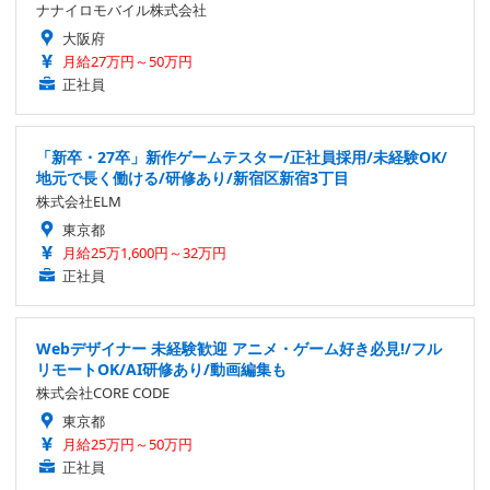
ナナイロモバイル株式会社
大阪府
月給27万円～50万円
正社員
「新卒・27卒」新作ゲームテスター/正社員採用/未経験OK/
地元で長く働ける/研修あり/新宿区新宿3丁目
株式会社ELM
東京都
月給25万1,600円～32万円
正社員
Webデザイナー 未経験歓迎 アニメ・ゲーム好き必見!/フル
リモートOK/AI研修あり/動画編集も
株式会社CORE CODE
東京都
月給25万円～50万円
正社員