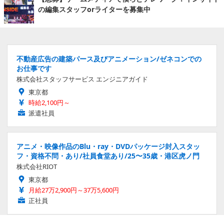
の編集スタッフorライターを募集中
不動産広告の建築パース及びアニメーション/ゼネコンでの
お仕事です
株式会社スタッフサービス エンジニアガイド
東京都
時給2,100円～
派遣社員
アニメ・映像作品のBlu・ray・DVDパッケージ封入スタッ
フ・資格不問・あり/社員食堂あり/25〜35歳・港区虎ノ門
株式会社RIOT
東京都
月給27万2,900円～37万5,600円
正社員