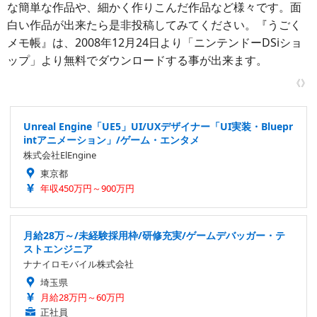
な簡単な作品や、細かく作りこんだ作品など様々です。面
白い作品が出来たら是非投稿してみてください。『うごく
メモ帳』は、2008年12月24日より「ニンテンドーDSiショ
ップ」より無料でダウンロードする事が出来ます。
《》
Unreal Engine「UE5」UI/UXデザイナー「UI実装・Bluepr
intアニメーション」/ゲーム・エンタメ
株式会社ElEngine
東京都
年収450万円～900万円
月給28万～/未経験採用枠/研修充実/ゲームデバッガー・テ
ストエンジニア
ナナイロモバイル株式会社
埼玉県
月給28万円～60万円
正社員