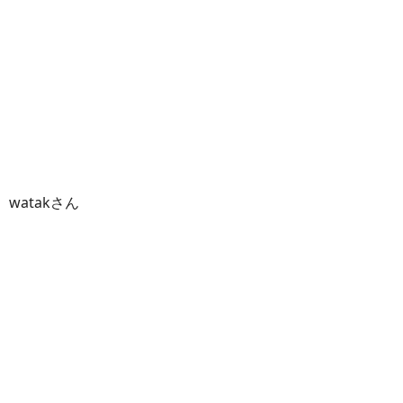
watakさん