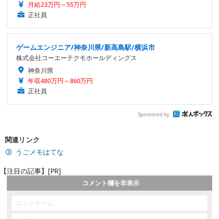
月給23万円～55万円
正社員
ゲームエンジニア/神奈川県/新高島駅/横浜市
株式会社コーエーテクモホールディングス
神奈川県
年収480万円～860万円
正社員
Sponsored by
関連リンク
うごメモはてな
【注目の記事】[PR]
コメント欄を非表示