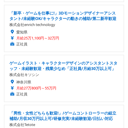
「新卒・ゲームを仕事に!」3Dモーションデザイナーアシス
タント/未経験OK/キャラクターの動きの補助/第二新卒歓迎
株式会社enrich technology
愛知県
月給25万1,100円～32万円
正社員
ゲームイラスト・キャラクターデザインのアシスタントスタ
ッフ・未経験歓迎・残業少なめ「正社員/月給30万以上可」
株式会社キソシン
神奈川県
月給27万800円～55万円
正社員
「男性・女性どちらも歓迎!」/ゲームコントローラーの組立
補助/月収30万円以上可/研修充実/未経験歓迎/日払い対応
株式会社Tetote