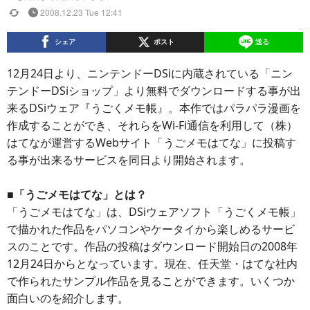
2008.12.23 Tue 12:41
シェア
ポスト
送る
12月24日より、ニンテンドーDSiに内蔵されている「ニン
テンドーDSiショップ」より無料でダウンロードする事が出
来るDSiウェア『うごくメモ帳』。本作ではパラパラ漫画を
作成することができ、それらをWi-Fi通信を利用して（株）
はてなが運営するWebサイト「うごメモはてな」に投稿す
る事が出来るサービスを同日より開始されます。
■「うごメモはてな」とは？
「うごメモはてな」は、DSiウェアソフト「うごくメモ帳」
で描かれた作品をパソコンやケータイから楽しめるサービ
スのことです。作品の投稿はダウンロード開始日の2008年
12月24日からとなっています。現在、任天堂・はてな社内
で作られたサンプル作品を見ることができます。いくつか
面白いのを紹介します。