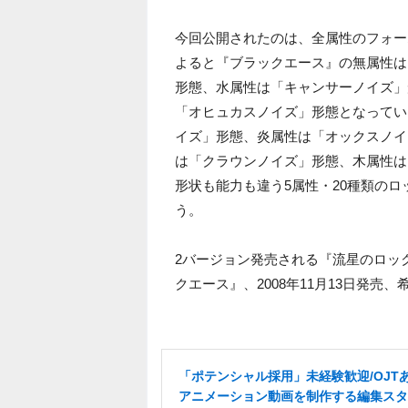
今回公開されたのは、全属性のフォー
よると『ブラックエース』の無属性は
形態、水属性は「キャンサーノイズ」
「オヒュカスノイズ」形態となってい
イズ」形態、炎属性は「オックスノイ
は「クラウンノイズ」形態、木属性は
形状も能力も違う5属性・20種類の
う。
2バージョン発売される『流星のロック
クエース』、2008年11月13日発売、
「ポテンシャル採用」未経験歓迎/OJT
アニメーション動画を制作する編集スタ