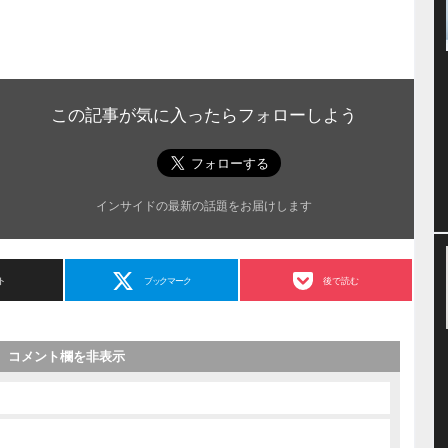
この記事が気に入ったらフォローしよう
インサイドの最新の話題をお届けします
ト
ブックマーク
後で読む
コメント欄を非表示