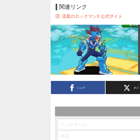
関連リンク
流星のロックマン3 公式サイト
シェア
ポス