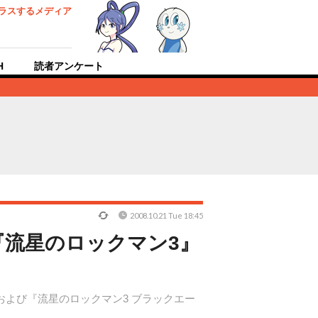
ラスするメディア
H
読者アンケート
2008.10.21 Tue 18:45
流星のロックマン3』
』および『流星のロックマン3 ブラックエー