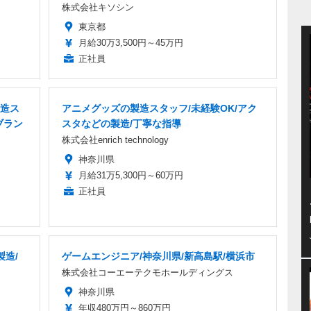
株式会社キソシン
東京都
月給30万3,500円～45万円
正社員
造ス
アニメグッズの製造スタッフ/未経験OK/アク
ブラン
スタなどの製造/丁寧な指導
株式会社enrich technology
神奈川県
月給31万5,300円～60万円
正社員
製造/
ゲームエンジニア/神奈川県/新高島駅/横浜市
株式会社コーエーテクモホールディングス
神奈川県
年収480万円～860万円