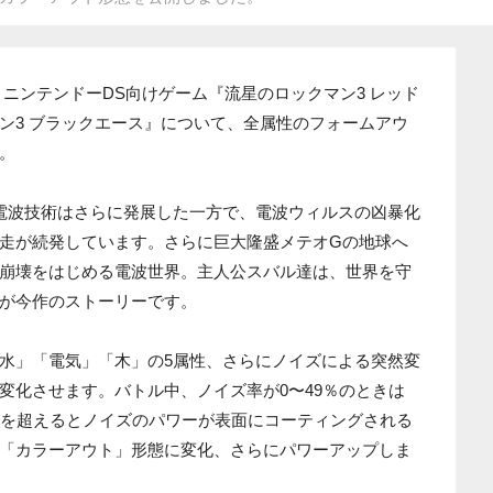
に、ニンテンドーDS向けゲーム『流星のロックマン3 レッド
ン3 ブラックエース』について、全属性のフォームアウ
。
電波技術はさらに発展した一方で、電波ウィルスの凶暴化
走が続発しています。さらに巨大隆盛メテオGの地球へ
崩壊をはじめる電波世界。主人公スバル達は、世界を守
が今作のストーリーです。
水」「電気」「木」の5属性、さらにノイズによる突然変
変化させます。バトル中、ノイズ率が0〜49％のときは
％を超えるとノイズのパワーが表面にコーティングされる
「カラーアウト」形態に変化、さらにパワーアップしま