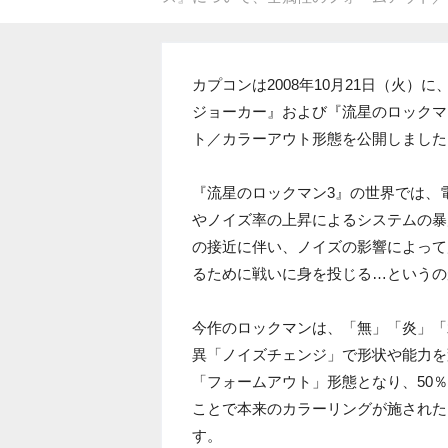
カプコンは2008年10月21日（火）
ジョーカー』および『流星のロックマ
ト／カラーアウト形態を公開しました
『流星のロックマン3』の世界では、
やノイズ率の上昇によるシステムの暴
の接近に伴い、ノイズの影響によって
るために戦いに身を投じる…というの
今作のロックマンは、「無」「炎」「
異「ノイズチェンジ」で形状や能力を
「フォームアウト」形態となり、50
ことで本来のカラーリングが施された
す。