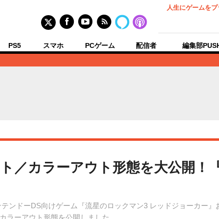
人生にゲームをプ
PS5
スマホ
PCゲーム
配信者
編集部PUS
ト／カラーアウト形態を大公開！『
、ニンテンドーDS向けゲーム『流星のロックマン3 レッドジョーカー
カラーアウト形態を公開しました。