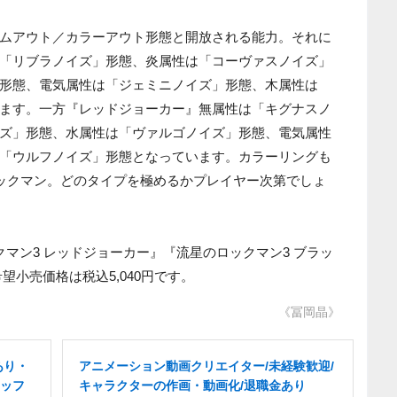
ムアウト／カラーアウト形態と開放される能力。それに
「リブラノイズ」形態、炎属性は「コーヴァスノイズ」
形態、電気属性は「ジェミニノイズ」形態、木属性は
ます。一方『レッドジョーカー』無属性は「キグナスノ
ズ」形態、水属性は「ヴァルゴノイズ」形態、電気属性
「ウルフノイズ」形態となっています。カラーリングも
ロックマン。どのタイプを極めるかプレイヤー次第でしょ
マン3 レッドジョーカー』『流星のロックマン3 ブラッ
希望小売価格は税込5,040円です。
《冨岡晶》
あり・
アニメーション動画クリエイター/未経験歓迎/
ッフ
キャラクターの作画・動画化/退職金あり