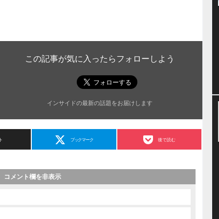
この記事が気に入ったらフォローしよう
インサイドの最新の話題をお届けします
ト
ブックマーク
後で読む
コメント欄を非表示