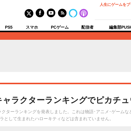
人生にゲームをプ
PS5
スマホ
PCゲーム
配信者
編集部PUS
だキャラクターランキングでピカチュ
いだキャラクターランキングを発表しました。これは物語･アニメ･ゲー
ラとして生まれたハローキティなどは含まれていません。