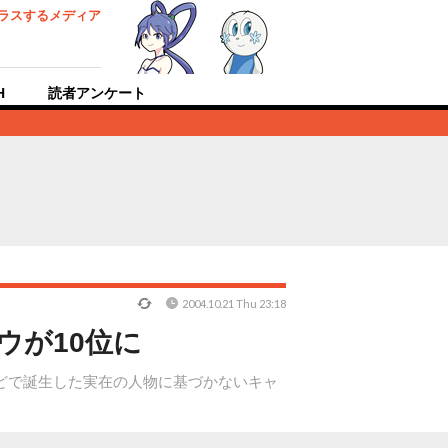
ラスするメディア
H
読者アンケート
2004.10.21 Thu 23:18
ウが10位に
ムなどで誕生した実在の人物に基づかないキャ