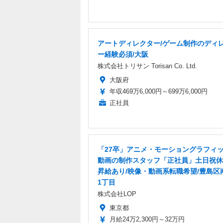
アートディレクター/ゲーム制作のディ
ー経験必須/大阪
株式会社トリサン Torisan Co. Ltd.
大阪府
年収469万6,000円～699万6,000円
正社員
「27卒」アニメ・モーショングラフィ
動画の制作スタッフ「正社員」土日祝休
昇給あり/映像・動画系転職希望/豊島区
1丁目
株式会社LOP
東京都
月給24万2,300円～32万円