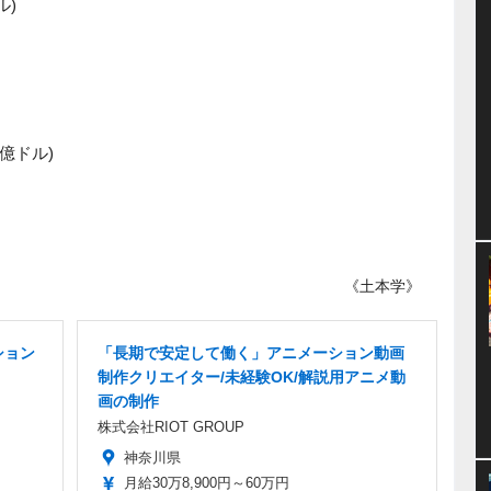
ル)
5億ドル)
《土本学》
ション
「長期で安定して働く」アニメーション動画
制作クリエイター/未経験OK/解説用アニメ動
画の制作
株式会社RIOT GROUP
神奈川県
月給30万8,900円～60万円