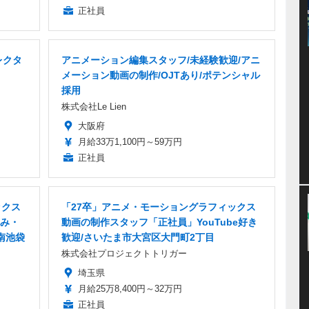
正社員
レクタ
アニメーション編集スタッフ/未経験歓迎/アニ
メーション動画の制作/OJTあり/ポテンシャル
採用
株式会社Le Lien
大阪府
月給33万1,100円～59万円
正社員
ックス
「27卒」アニメ・モーショングラフィックス
み・
動画の制作スタッフ「正社員」YouTube好き
南池袋
歓迎/さいたま市大宮区大門町2丁目
株式会社プロジェクトトリガー
埼玉県
月給25万8,400円～32万円
正社員