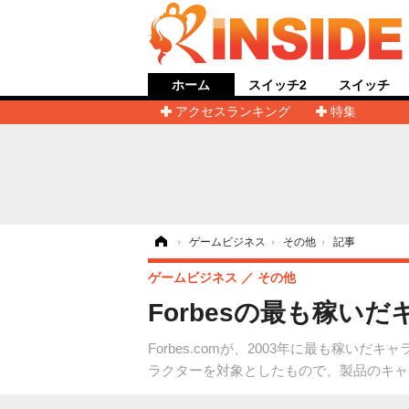
ホーム
スイッチ2
スイッチ
アクセスランキング
特集
ホーム
›
ゲームビジネス
›
その他
›
記事
ゲームビジネス
その他
Forbesの最も稼い
Forbes.comが、2003年に最も稼
ラクターを対象としたもので、製品のキャ