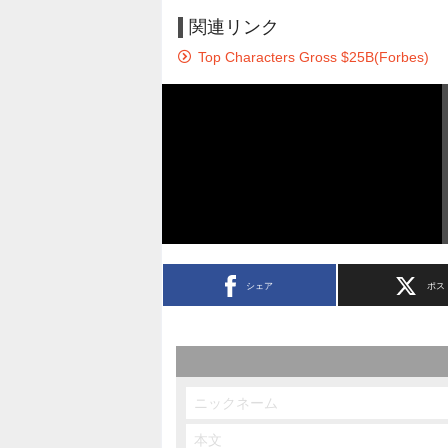
関連リンク
Top Characters Gross $25B(Forbes)
シェア
ポス