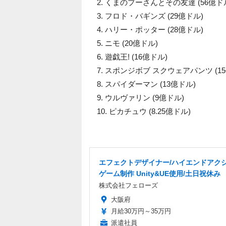
2. くまのプーさんとその友達 (56億ド
3. フロド・バギンズ (29億ドル)
4. ハリー・ポッター (28億ドル)
5. ニモ (20億ドル)
6. 遊戯王! (16億ドル)
7. スポンジボブ スクウェアパンツ (1
8. スパイダーマン (13億ドル)
9. ウルヴァリン (9億ドル)
10. ピカチュウ (8.25億ドル)
エフェクトデザイナー/ハイエンドアク
ゲーム制作 Unity&UE使用/土日祝休み
株式会社フェローズ
大阪府
月給30万円～35万円
派遣社員