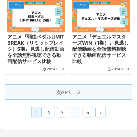
アニメ
アニメ
アニメ『弱虫ペダルLIMIT
アニメ『デュエルマスタ
BREAK（リミットブレイ
ーズWIN（1期）』見逃し
ク）5期』見逃し配信動画
配信動画を全話無料視聴
を全話無料視聴できる動
できる動画配信サービス
画配信サービス比較
比較
2024.10.31
2024.10.31
次のページ
1
2
3
…
5