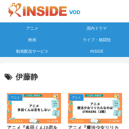
VOD
アニメ
国内ドラマ
映画
ライブ・格闘技
動画配信サービス
INSIDE
伊藤静
アニメ
アニメ
アニメ『多田くんは恋を
アニメ『魔法少女リリカ